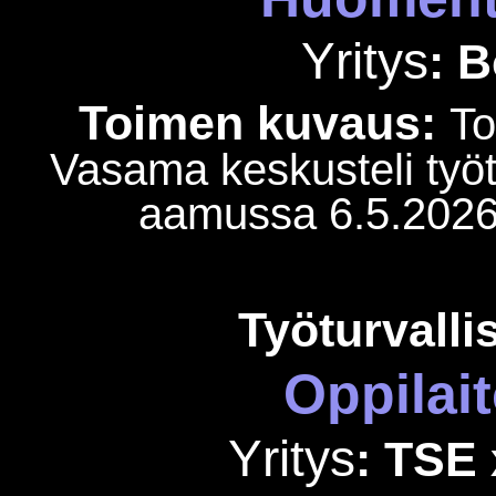
Yritys
: 
Toimen kuvaus:
To
Vasama keskusteli työt
aamussa 6.5.2026 T
Työturvalli
Oppilai
Yritys
: TSE