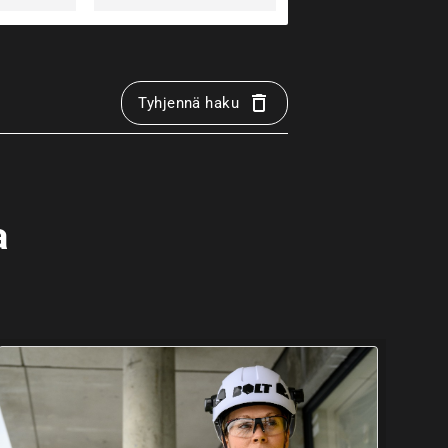
Tyhjennä haku
a