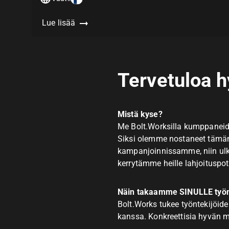
Lue lisää
Tervetuloa h
Mistä kyse?
Me Bolt.Worksilla kumppaneid
Siksi olemme nostaneet tämän
kampanjoinnissamme, niin ulk
kerrytämme heille lahjoituspo
Näin takaamme SINULLE työn
Bolt.Works tukee työntekijöide
kanssa. Konkreettisia hyvän m