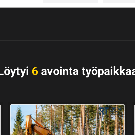
Löytyi
6
avointa työpaikka