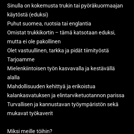
Sinulla on kokemusta trukin tai pyöräkuormaajan
käytöstä (eduksi)
Puhut suomea, ruotsia tai englantia
Omistat trukkikortin – tämä katsotaan eduksi,
mutta ei ole pakollinen
Olet vastuullinen, tarkka ja pidät tiimityöstä
Tarjoamme
Mielenkiintoisen työn kasvavalla ja kestävällä
alalla
Mahdollisuuden kehittyä ja erikoistua
kalankasvatuksen ja elintarviketuotannon parissa
Turvallisen ja kannustavan työympäristön sekä
mukavat työkaverit
Miksi meille töihin?