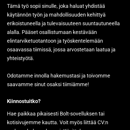
Tämä työ sopii sinulle, joka haluat yhdistää
käytännön työn ja mahdollisuuden kehittyä
erikoistuneella ja tulevaisuuteen suuntautuneella
alalla. Pääset osallistumaan kestävään
elintarviketuotantoon ja työskentelemään
osaavassa tiimissä, jossa arvostetaan laatua ja
yhteistyötä.
Odotamme innolla hakemustasi ja toivomme
saavamme sinut osaksi tiimiämme!
Kiinnostuitko?
Hae paikkaa pikaisesti Bolt-sovelluksen tai
kotisivujemme kautta. Voit myös liittää CV:n