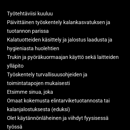
Työtehtäviisi kuuluu
Päivittäinen työskentely kalankasvatuksen ja
tuotannon parissa
Kalatuotteiden käsittely ja jalostus laadusta ja
hygieniasta huolehtien
Trukin ja pyöräkuormaajan käyttö sekä laitteiden
ylläpito
Työskentely turvallisuusohjeiden ja
toimintatapojen mukaisesti
Etsimme sinua, joka
Omaat kokemusta elintarviketuotannosta tai
kalanjalostuksesta (eduksi)
Olet käytännönläheinen ja viihdyt fyysisessä
työssä