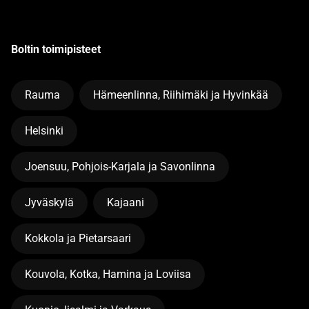
Boltin toimipisteet
Rauma
Hämeenlinna, Riihimäki ja Hyvinkää
Helsinki
Joensuu, Pohjois-Karjala ja Savonlinna
Jyväskylä
Kajaani
Kokkola ja Pietarsaari
Kouvola, Kotka, Hamina ja Loviisa