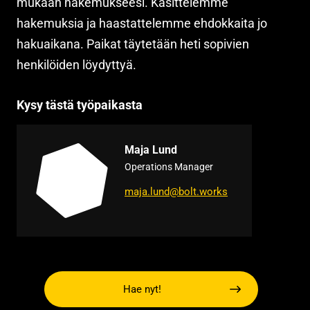
mukaan hakemukseesi. Käsittelemme
hakemuksia ja haastattelemme ehdokkaita jo
hakuaikana. Paikat täytetään heti sopivien
henkilöiden löydyttyä.
Kysy tästä työpaikasta
Maja Lund
Operations Manager
maja.lund@bolt.works
Hae nyt!