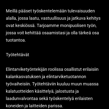
Meillä pääset työskentelemään tulevaisuuden
alalla, jossa laatu, vastuullisuus ja jatkuva kehitys
ovat keskiössä. Tarjoamme monipuolisen työn,
jossa voit kehittää osaamistasi ja olla tärkeä osa
tuotantoa.
Työtehtävät
Elintarviketyöntekijän roolissa osallistut erilaisiin
kalankasvatuksen ja elintarviketuotannon
työvaiheisiin. Työtehtäviin kuuluu muun muassa
kalatuotteiden käsittelyä, jalostusta ja
laadunvalvontaa sekä työskentelyä erilaisten
koneiden ja laitteiden parissa.