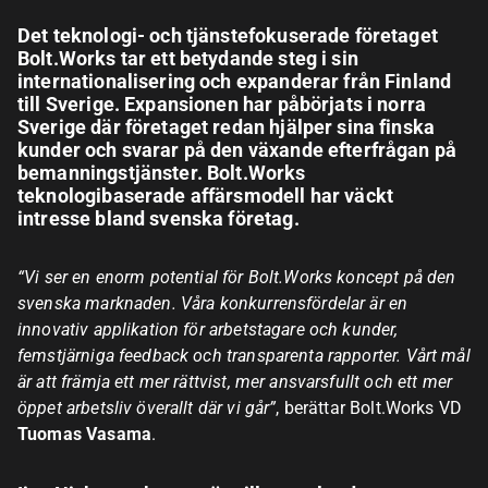
Det teknologi- och tjänstefokuserade företaget
Bolt.Works tar ett betydande steg i sin
internationalisering och expanderar från Finland
till Sverige. Expansionen har påbörjats i norra
Sverige där företaget redan hjälper sina finska
kunder och svarar på den växande efterfrågan på
bemanningstjänster. Bolt.Works
teknologibaserade affärsmodell har väckt
intresse bland svenska företag.
“Vi ser en enorm potential för Bolt.Works koncept på den
svenska marknaden. Våra konkurrensfördelar är en
innovativ applikation för arbetstagare och kunder,
femstjärniga feedback och transparenta rapporter. Vårt mål
är att främja ett mer rättvist, mer ansvarsfullt och ett mer
öppet arbetsliv överallt där vi går”
, berättar Bolt.Works VD
Tuomas Vasama
.