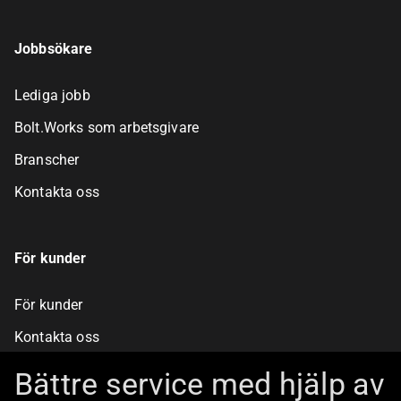
Jobbsökare
Lediga jobb
Bolt.Works som arbetsgivare
Branscher
Kontakta oss
För kunder
För kunder
Kontakta oss
Bolt.Works
Bättre service med hjälp av