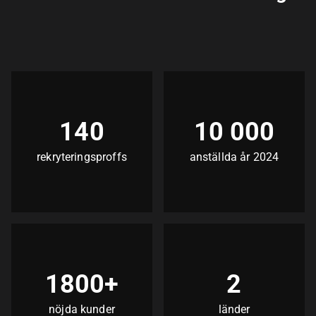
140
10 000
rekryteringsproffs
anställda år 2024
1800+
2
nöjda kunder
länder