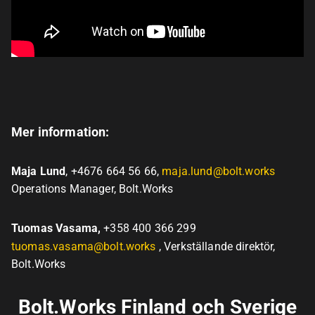
Mer information:
Maja Lund
, +4676 664 56 66,
maja.lund@bolt.works
Operations Manager, Bolt.Works
Tuomas Vasama,
+358 400 366 299
tuomas.vasama@bolt.works
, Verkställande direktör,
Bolt.Works
Bolt.Works Finland och Sverige