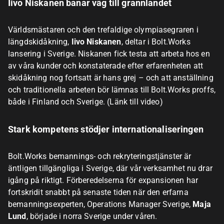
Iivo Niskanen banar väg till grannlandet
Världsmästaren och den trefaldige olympiasegraren i
längdskidåkning,
Iivo Niskanen
, deltar i Bolt.Works
lansering i Sverige. Niskanen fick testa att arbeta hos en
av våra kunder och konstaterade efter erfarenheten att
skidåkning nog fortsatt är hans grej – och att anställning
och traditionella arbeten bör lämnas till Bolt.Works proffs,
både i Finland och Sverige. (Länk till video)
Stark kompetens stödjer internationaliseringen
Bolt.Works bemannings- och rekryteringstjänster är
äntligen tillgängliga i Sverige, där vår verksamhet nu drar
igång på riktigt. Förberedelserna för expansionen har
fortskridit snabbt på senaste tiden när den erfarna
bemanningsexperten, Operations Manager Sverige,
Maja
Lund
, började i norra Sverige under våren.