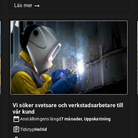
Läs mer
Vi söker svetsare och verkstadsarbetare till
vår kund
Anställningens längd
7 månader, Uppskattning
Tidstyp
Heltid