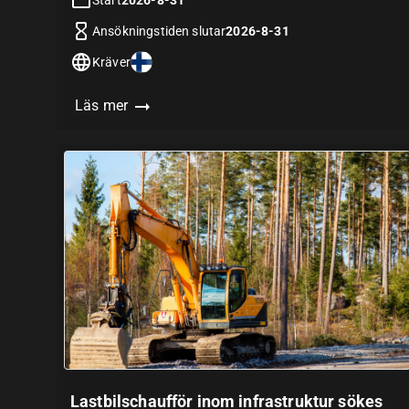
Ansökningstiden slutar
2026-8-31
Kräver
Läs mer
Lastbilschaufför inom infrastruktur sökes