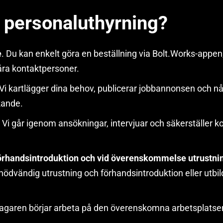
 personaluthyrning?
e
. Du kan enkelt göra en beställning via Bolt.Works-appe
åra kontaktpersoner.
 Vi kartlägger dina behov, publicerar jobbannonsen och nå
kande.
Vi går igenom ansökningar, intervjuar och säkerställer 
förhandsintroduktion och vid överenskommelse utrustni
 nödvändig utrustning och förhandsintroduktion eller utbil
tagaren börjar arbeta på den överenskomna arbetsplatse