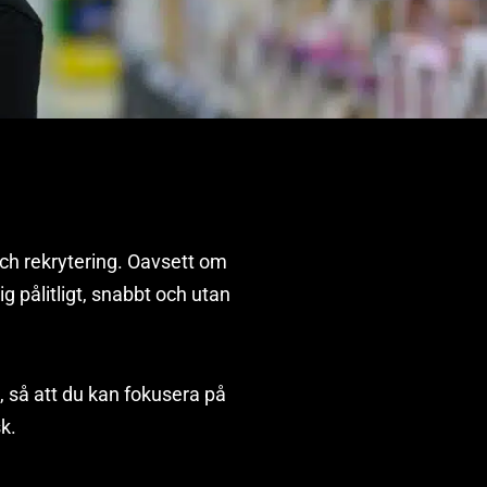
och rekrytering. Oavsett om
ig pålitligt, snabbt och utan
, så att du kan fokusera på
sk.