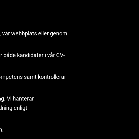
n, vår webbplats eller genom
r både kandidater i vår CV-
kompetens samt kontrollerar
ng
. Vi hanterar
dning enligt
n.