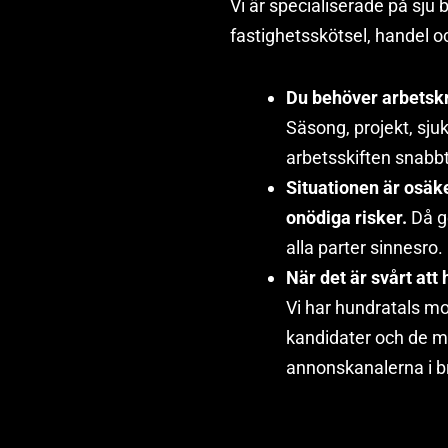
Vi är specialiserade på sju 
fastighetsskötsel, handel o
Du behöver arbetskra
Säsong, projekt, sjuk
arbetsskiften snabbt
Situationen är osäke
onödiga risker.
Då g
alla parter sinnesro.
När det är svårt att
Vi har hundratals mo
kandidater och de 
annonskanalerna i 