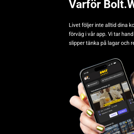
Varför Bolt.
Livet följer inte alltid dina
förväg i vår app. Vi tar han
slipper tänka på lagar och r