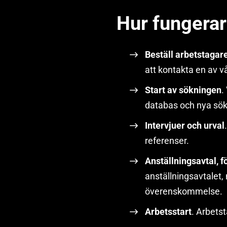
Hur fungerar
Beställ arbetstagar
att kontakta en av v
Start av sökningen
.
databas och nya sö
Intervjuer och urval
.
referenser.
Anställningsavtal, 
anställningsavtalet,
överenskommelse.
Arbetsstart
. Arbets