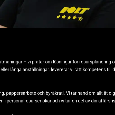
utmaningar – vi pratar om lösningar för resursplanering 
eller långa anställningar, levererar vi rätt kompetens till d
g, pappersarbete och byråkrati. Vi tar hand om allt åt dig
ten i personalresurser ökar och vi tar en del av din affärsri