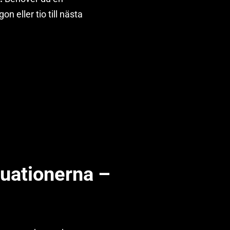
on eller tio till nästa
tuationerna –