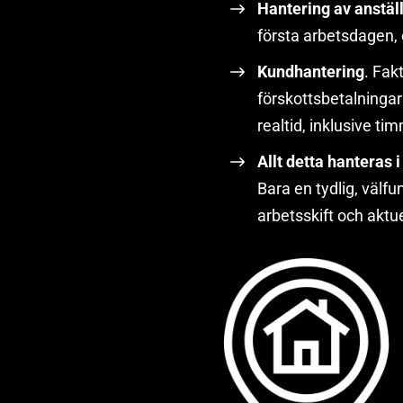
Hantering av anstäl
första arbetsdagen, 
Kundhantering
. Fak
förskottsbetalningar
realtid, inklusive ti
Allt detta hanteras 
Bara en tydlig, välf
arbetsskift och aktue