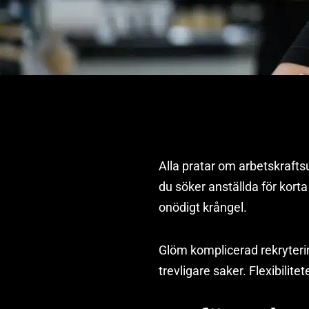
Alla pratar om arbetskrafts
du söker anställda för korta 
onödigt krångel.
Glöm komplicerad rekryterin
trevligare saker. Flexibilite