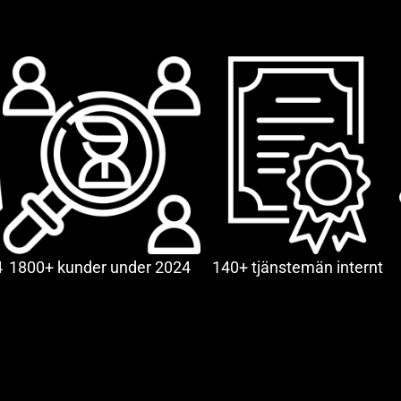
4
1800+ kunder under 2024
140+ tjänstemän internt