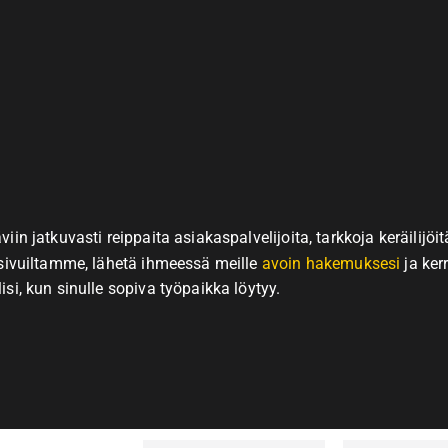
n jatkuvasti reippaita asiakaspalvelijoita, tarkkoja keräilijöitä
sivuiltamme, lähetä ihmeessä meille
avoin hakemuksesi
ja kerr
i, kun sinulle sopiva työpaikka löytyy.