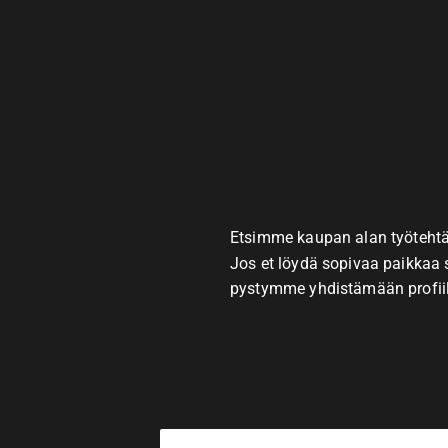
Etsimme kaupan alan työtehtävii
Jos et löydä sopivaa paikkaa 
pystymme yhdistämään profiilis