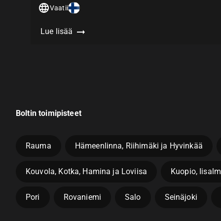
Vaatii
Lue lisää
Boltin toimipisteet
Rauma
Hämeenlinna, Riihimäki ja Hyvinkää
Kouvola, Kotka, Hamina ja Loviisa
Kuopio, Iisalm
Pori
Rovaniemi
Salo
Seinäjoki