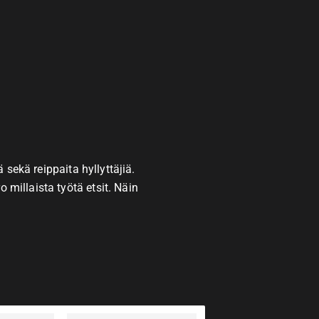
 sekä reippaita hyllyttäjiä.
o millaista työtä etsit. Näin