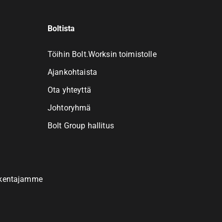
Boltista
Töihin Bolt.Worksin toimistolle
Ajankohtaista
Ota yhteyttä
Johtoryhmä
Bolt Group hallitus
akentajamme