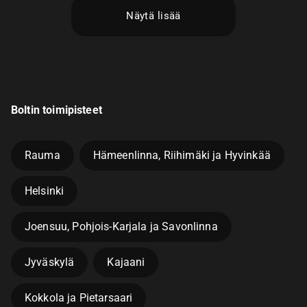
Näytä lisää
Boltin toimipisteet
Rauma
Hämeenlinna, Riihimäki ja Hyvinkää
Helsinki
Joensuu, Pohjois-Karjala ja Savonlinna
Jyväskylä
Kajaani
Kokkola ja Pietarsaari