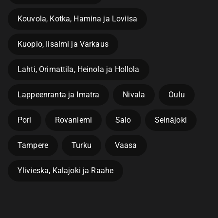
Kouvola, Kotka, Hamina ja Loviisa
Kuopio, Iisalmi ja Varkaus
Lahti, Orimattila, Heinola ja Hollola
Lappeenranta ja Imatra
Nivala
Oulu
Pori
Rovaniemi
Salo
Seinäjoki
Tampere
Turku
Vaasa
Ylivieska, Kalajoki ja Raahe