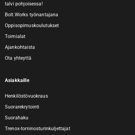
talvi pohjoisessa!
Bolt.Works työnantajana
Oppisopimuskoulutukset
Toimialat
Ajankohtaista
Ota yhteyttä
Asiakkaille
Henkilöstövuokraus
Suorarekrytointi
Suorahaku
Trenox-torninosturinkuljettajat