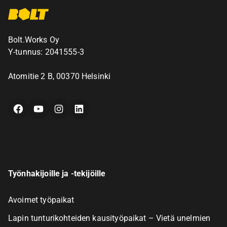
Bolt.Works Oy
Y-tunnus: 2041555-3
Atomitie 2 B, 00370 Helsinki
Facebook
YouTube
Instagram
LinkedIn
Työnhakijoille ja -tekijöille
Avoimet työpaikat
Lapin tunturikohteiden kausityöpaikat – Vietä unelmien