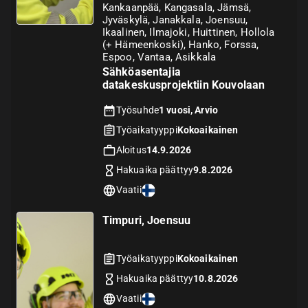
Kankaanpää, Kangasala, Jämsä,
Jyväskylä, Janakkala, Joensuu,
Ikaalinen, Ilmajoki, Huittinen, Hollola
(+ Hämeenkoski), Hanko, Forssa,
Espoo, Vantaa, Asikkala
Sähköasentajia
datakeskusprojektiin Kouvolaan
Työsuhde
1 vuosi, Arvio
Työaikatyyppi
Kokoaikainen
Aloitus
14.9.2026
Hakuaika päättyy
9.8.2026
Vaatii
Timpuri, Joensuu
Työaikatyyppi
Kokoaikainen
Hakuaika päättyy
10.8.2026
Vaatii