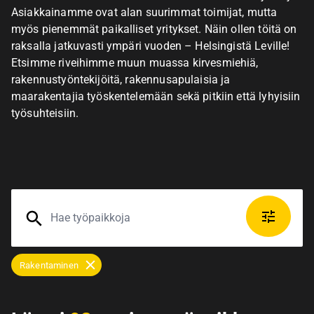
Asiakkainamme ovat alan suurimmat toimijat, mutta
myös pienemmät paikalliset yritykset. Näin ollen töitä on
raksalla jatkuvasti ympäri vuoden – Helsingistä Leville!
Etsimme riveihimme muun muassa kirvesmiehiä,
rakennustyöntekijöitä, rakennusapulaisia ja
maarakentajia työskentelemään sekä pitkiin että lyhyisiin
työsuhteisiin.
Rakentaminen