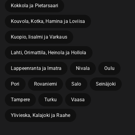
Kokkola ja Pietarsaari
Kouvola, Kotka, Hamina ja Loviisa
Kuopio, Iisalmi ja Varkaus
Lahti, Orimattila, Heinola ja Hollola
Lappeenranta ja Imatra
Nivala
Oulu
Pori
Rovaniemi
Salo
Seinäjoki
Tampere
Turku
Vaasa
Ylivieska, Kalajoki ja Raahe