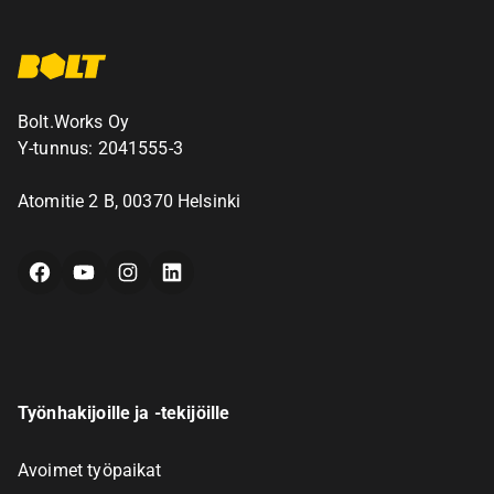
Bolt.Works Oy
Y-tunnus: 2041555-3
Atomitie 2 B, 00370 Helsinki
Facebook
YouTube
Instagram
LinkedIn
Työnhakijoille ja -tekijöille
Avoimet työpaikat