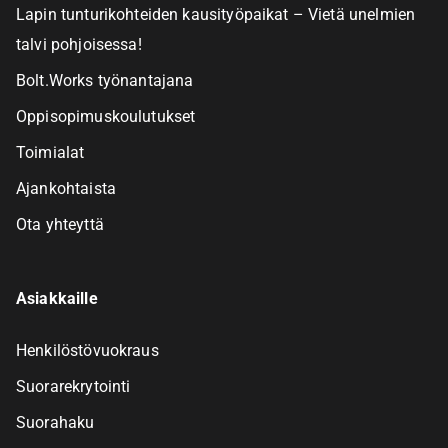
Lapin tunturikohteiden kausityöpaikat – Vietä unelmien
talvi pohjoisessa!
Bolt.Works työnantajana
Oppisopimuskoulutukset
Toimialat
Ajankohtaista
Ota yhteyttä
Asiakkaille
Henkilöstövuokraus
Suorarekrytointi
Suorahaku