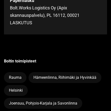
Paperilasku
Bolt.Works Logistics Oy (Apix
skannauspalvelu), PL 16112, 00021
LASKUTUS
Boltin toimipisteet
Rauma
Hämeenlinna, Riihimäki ja Hyvinkää
Helsinki
Joensuu, Pohjois-Karjala ja Savonlinna