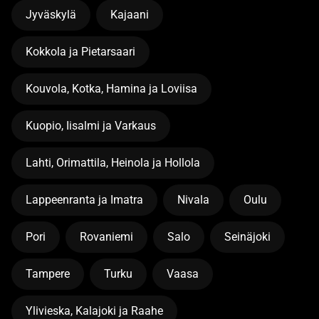
Jyväskylä
Kajaani
Kokkola ja Pietarsaari
Kouvola, Kotka, Hamina ja Loviisa
Kuopio, Iisalmi ja Varkaus
Lahti, Orimattila, Heinola ja Hollola
Lappeenranta ja Imatra
Nivala
Oulu
Pori
Rovaniemi
Salo
Seinäjoki
Tampere
Turku
Vaasa
Ylivieska, Kalajoki ja Raahe