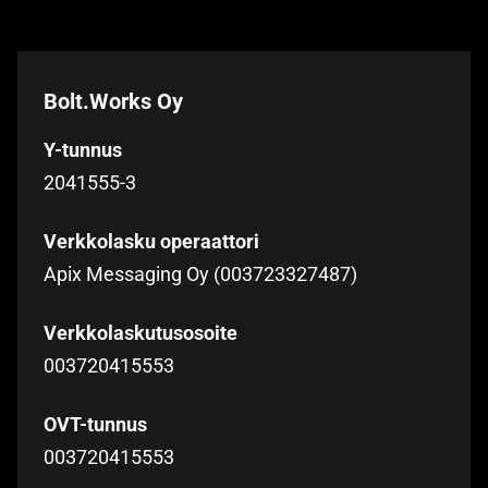
Bolt.Works Oy
Y-tunnus
2041555-3
Verkkolasku operaattori
Apix Messaging Oy (003723327487)
Verkkolaskutusosoite
003720415553
OVT-tunnus
003720415553