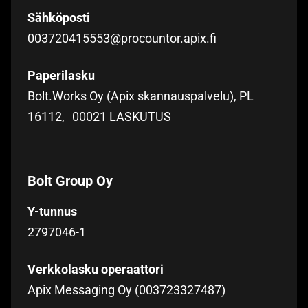
Sähköposti
003720415553@procountor.apix.fi
Paperilasku
Bolt.Works Oy (Apix skannauspalvelu), PL
16112, 00021 LASKUTUS
Bolt Group Oy
Y-tunnus
2797046-1
Verkkolasku operaattori
Apix Messaging Oy (003723327487)