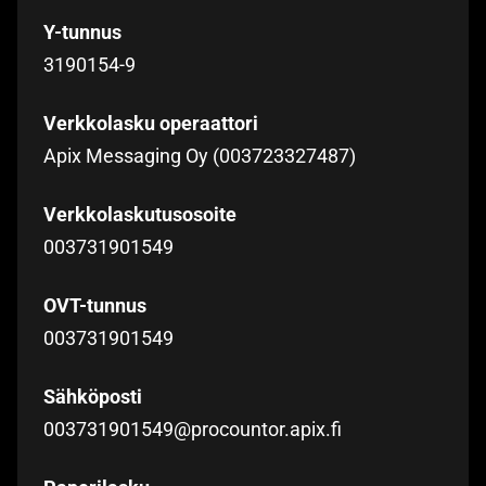
Y-tunnus
3190154-9
Verkkolasku operaattori
Apix Messaging Oy (003723327487)
Verkkolaskutusosoite
003731901549
OVT-tunnus
003731901549
Sähköposti
003731901549@procountor.apix.fi