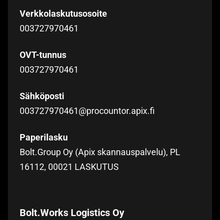
Verkkolaskutusosoite
003727970461
OVT-tunnus
003727970461
Sähköposti
003727970461@procountor.apix.fi
Paperilasku
Bolt.Group Oy (Apix skannauspalvelu), PL
16112, 00021 LASKUTUS
Bolt.Works Logistics Oy