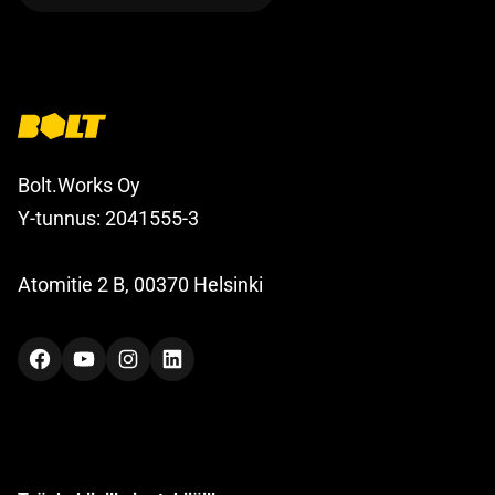
Bolt.Works Oy
Y-tunnus: 2041555-3
Atomitie 2 B, 00370 Helsinki
Facebook
YouTube
Instagram
LinkedIn