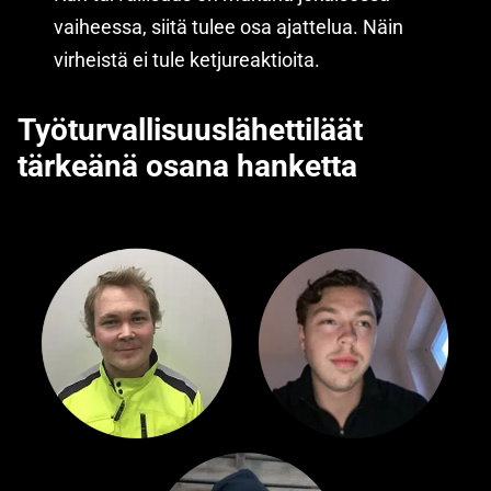
vaiheessa, siitä tulee osa ajattelua. Näin
virheistä ei tule ketjureaktioita.
Työturvallisuuslähettiläät
tärkeänä osana hanketta