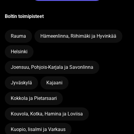
Boltin toimipisteet
Rauma
Hämeenlinna, Riihimäki ja Hyvinkää
Helsinki
Joensuu, Pohjois-Karjala ja Savonlinna
Jyväskylä
Kajaani
Kokkola ja Pietarsaari
Kouvola, Kotka, Hamina ja Loviisa
Kuopio, Iisalmi ja Varkaus