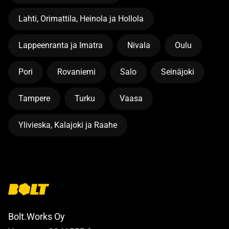
Lahti, Orimattila, Heinola ja Hollola
Lappeenranta ja Imatra
Nivala
Oulu
Pori
Rovaniemi
Salo
Seinäjoki
Tampere
Turku
Vaasa
Ylivieska, Kalajoki ja Raahe
Bolt.Works Oy