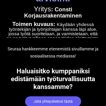
Seuraa hankkeemme etenemistä sivuillamme ja
sosiaalisessa mediassa!
Haluaisitko kumppaniksi
edistämään työturvallisuutta
kanssamme?
Jätä yhteystietosi tästä