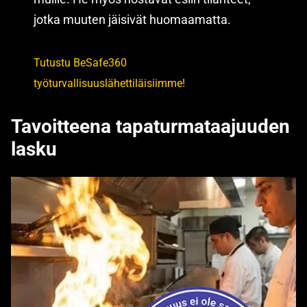
jotka muuten jäisivät huomaamatta.
Tutustu BeSafe360
työturvallisuuslähettiläisiimme!
Tavoitteena tapaturmataajuuden
lasku