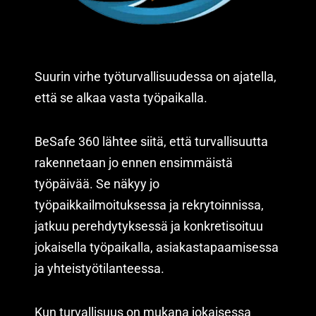
Suurin virhe työturvallisuudessa on ajatella,
että se alkaa vasta työpaikalla.
BeSafe 360 lähtee siitä, että turvallisuutta
rakennetaan jo ennen ensimmäistä
työpäivää. Se näkyy jo
työpaikkailmoituksessa ja rekrytoinnissa,
jatkuu perehdytyksessä ja konkretisoituu
jokaisella työpaikalla, asiakastapaamisessa
ja yhteistyötilanteessa.
Kun turvallisuus on mukana jokaisessa