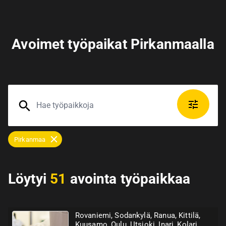
Avoimet työpaikat Pirkanmaalla
Pirkanmaa
Löytyi
51
avointa työpaikkaa
Rovaniemi, Sodankylä, Ranua, Kittilä,
Kuusamo, Oulu, Utsjoki, Inari, Kolari,