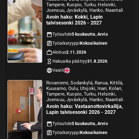
Tampere, Kuopio, Turku, Helsinki,
Joensuu, Jyväskylä, Hanko, Naantali
Avoin haku: Kokki, Lapin
talvisesonki 2026 - 2027
Työsuhde
5 kuukautta, Arvio
Työaikatyyppi
Kokoaikainen
Aloitus
2.11.2026
Hakuaika päättyy
31.8.2026
Vaatii
Rovaniemi, Sodankylä, Ranua, Kittilä,
Kuusamo, Oulu, Utsjoki, Inari, Kolari,
Tampere, Kuopio, Turku, Helsinki,
Joensuu, Jyväskylä, Hanko, Naantali
Avoin haku: Vastaanottovirkailija,
Lapin talvisesonki 2026 - 2027
Työsuhde
5 kuukautta, Arvio
Työaikatyyppi
Kokoaikainen