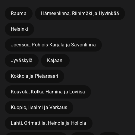
Rauma
Hämeenlinna, Riihimäki ja Hyvinkää
Helsinki
Joensuu, Pohjois-Karjala ja Savonlinna
Jyväskylä
Kajaani
Kokkola ja Pietarsaari
Kouvola, Kotka, Hamina ja Loviisa
Kuopio, Iisalmi ja Varkaus
Lahti, Orimattila, Heinola ja Hollola