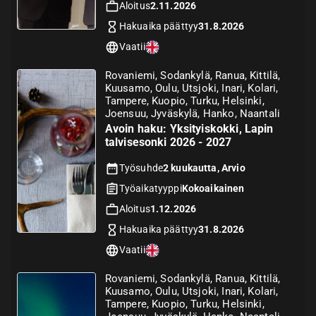
Aloitus
2.11.2026
Hakuaika päättyy
31.8.2026
Vaatii
Rovaniemi, Sodankylä, Ranua, Kittilä,
Kuusamo, Oulu, Utsjoki, Inari, Kolari,
Tampere, Kuopio, Turku, Helsinki,
Joensuu, Jyväskylä, Hanko, Naantali
Avoin haku: Yksityiskokki, Lapin
talvisesonki 2026 - 2027
Työsuhde
2 kuukautta, Arvio
Työaikatyyppi
Kokoaikainen
Aloitus
1.12.2026
Hakuaika päättyy
31.8.2026
Vaatii
Rovaniemi, Sodankylä, Ranua, Kittilä,
Kuusamo, Oulu, Utsjoki, Inari, Kolari,
Tampere, Kuopio, Turku, Helsinki,