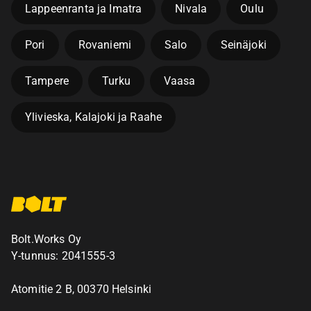
Lappeenranta ja Imatra
Nivala
Oulu
Pori
Rovaniemi
Salo
Seinäjoki
Tampere
Turku
Vaasa
Ylivieska, Kalajoki ja Raahe
Bolt.Works Oy
Y-tunnus: 2041555-3
Atomitie 2 B, 00370 Helsinki