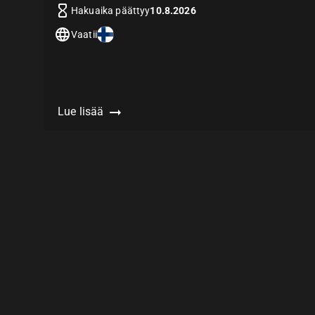
Hakuaika päättyy
10.8.2026
Vaatii
Lue lisää