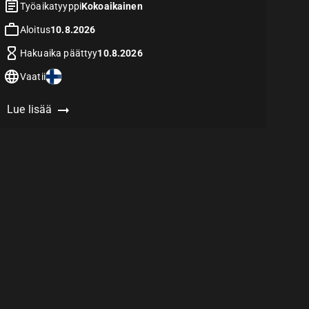
Työaikatyyppi
Kokoaikainen
Aloitus
10.8.2026
Hakuaika päättyy
10.8.2026
Vaatii
Lue lisää