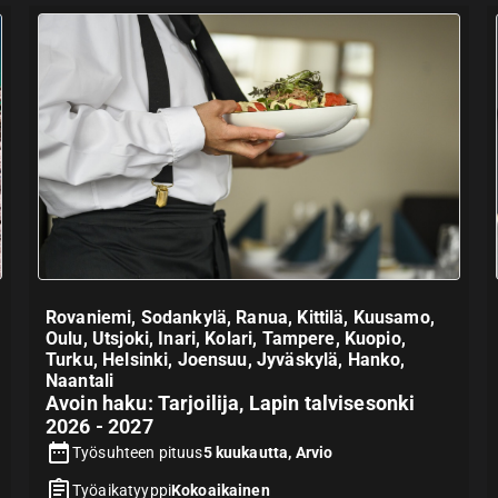
Rovaniemi, Sodankylä, Ranua, Kittilä, Kuusamo,
Oulu, Utsjoki, Inari, Kolari, Tampere, Kuopio,
Turku, Helsinki, Joensuu, Jyväskylä, Hanko,
Naantali
Avoin haku: Tarjoilija, Lapin talvisesonki
2026 - 2027
Työsuhteen pituus
5 kuukautta, Arvio
Työaikatyyppi
Kokoaikainen