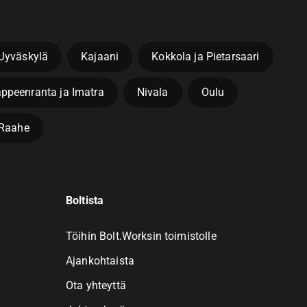
Jyväskylä
Kajaani
Kokkola ja Pietarsaari
ppeenranta ja Imatra
Nivala
Oulu
a Raahe
Boltista
Töihin Bolt.Worksin toimistolle
Ajankohtaista
Ota yhteyttä