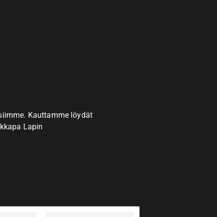
tyksiimme. Kauttamme löydät
ikkapa Lapin