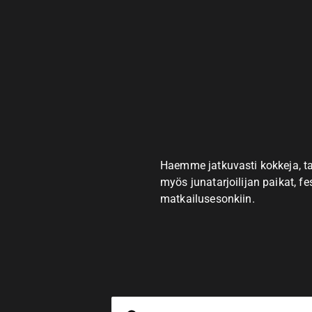
Haemme jatkuvasti kokkeja, tar
myös junatarjoilijan paikat, 
matkailusesonkiin.