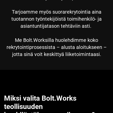
Tarjoamme myös suorarekrytointia aina
tuotannon työntekijöistä toimihenkilö- ja
asiantuntijatason tehtäviin asti.
Me Bolt.Worksilla huolehdimme koko
rekrytointiprosessista – alusta aloitukseen –
jotta sinä voit keskittyä liiketoimintaasi.
Miksi valita Bolt.Works
teollisuuden