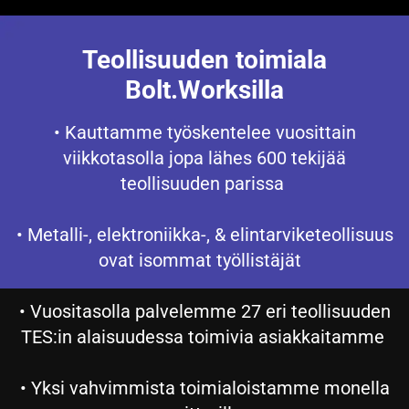
Teollisuuden toimiala
Bolt.Worksilla
• Kauttamme työskentelee vuosittain
viikkotasolla jopa lähes 600 tekijää
teollisuuden parissa
• Metalli-, elektroniikka-, & elintarviketeollisuus
ovat isommat työllistäjät
• Vuositasolla palvelemme 27 eri teollisuuden
TES:in alaisuudessa toimivia asiakkaitamme
• Yksi vahvimmista toimialoistamme monella