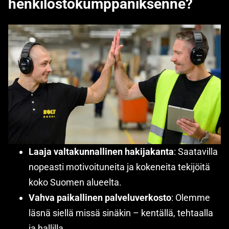
henkilöstökumppaniksenne?
Laaja valtakunnallinen hakijakanta
: Saatavilla
nopeasti motivoituneita ja kokeneita tekijöitä
koko Suomen alueelta.
Vahva paikallinen palveluverkosto
: Olemme
läsnä siellä missä sinäkin – kentällä, tehtaalla
ja hallilla.