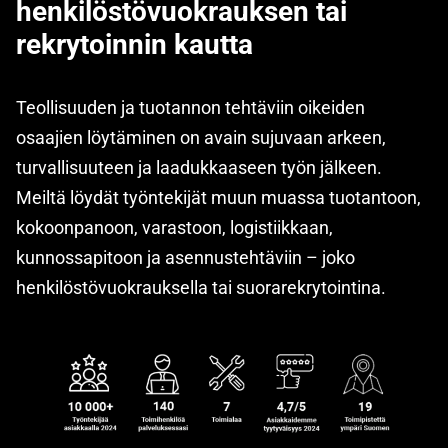
henkilöstövuokrauksen tai
rekrytoinnin kautta
Teollisuuden ja tuotannon tehtäviin oikeiden
osaajien löytäminen on avain sujuvaan arkeen,
turvallisuuteen ja laadukkaaseen työn jälkeen.
Meiltä löydät työntekijät muun muassa tuotantoon,
kokoonpanoon, varastoon, logistiikkaan,
kunnossapitoon ja asennustehtäviin – joko
henkilöstövuokrauksella tai suorarekrytointina.