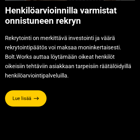
Henkilöarvioinnilla varmistat
onnistuneen rekryn
Rekrytointi on merkittävä investointi ja väärä
rekrytointipäätös voi maksaa moninkertaisesti.
Bolt.Works auttaa löytämään oikeat henkilöt
oikeisiin tehtäviin asiakkaan tarpeisiin räätälöidyillä
henkilöarviointipalveluilla.
Lue lisää