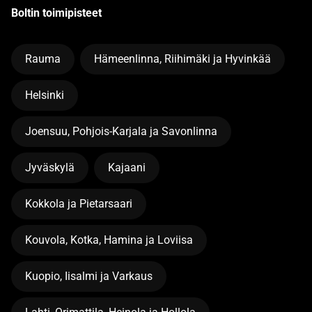
Boltin toimipisteet
Rauma
Hämeenlinna, Riihimäki ja Hyvinkää
Helsinki
Joensuu, Pohjois-Karjala ja Savonlinna
Jyväskylä
Kajaani
Kokkola ja Pietarsaari
Kouvola, Kotka, Hamina ja Loviisa
Kuopio, Iisalmi ja Varkaus