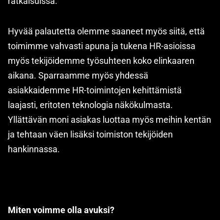
ratkaisuissa.
Hyvää palautetta olemme saaneet myös siitä, että
toimimme vahvasti apuna ja tukena HR-asioissa
myös tekijöidemme työsuhteen koko elinkaaren
aikana. Sparraamme myös yhdessä
asiakkaidemme HR-toimintojen kehittämistä
laajasti, eritoten teknologia näkökulmasta.
Yllättävän moni asiakas luottaa myös meihin kentän
ja tehtaan väen lisäksi toimiston tekijöiden
hankinnassa.
Miten voimme olla avuksi?