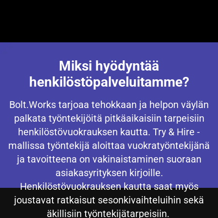
Miksi hyödyntää
henkilöstöpalveluitamme?
Bolt.Works tarjoaa tehokkaan ja helpon väylän
palkata työntekijöitä pitkäaikaisiin tarpeisiin
henkilöstövuokrauksen kautta. Try & Hire -
mallissa työntekijä aloittaa vuokratyöntekijänä
ja tavoitteena on vakinaistaminen suoraan
asiakasyrityksen kirjoille.
Henkilöstövuokrauksen kautta saat myös
joustavat ratkaisut sesonkivaihteluihin sekä
äkillisiin työntekijätarpeisiin.