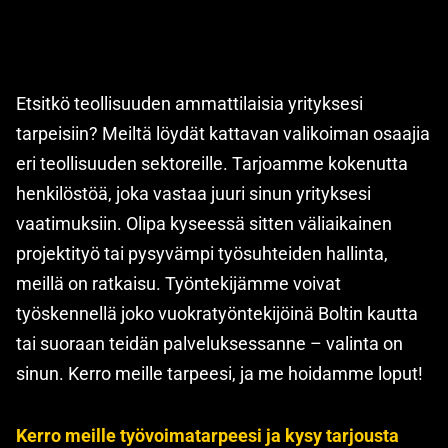
Etsitkö teollisuuden ammattilaisia yrityksesi
tarpeisiin? Meiltä löydät kattavan valikoiman osaajia
eri teollisuuden sektoreille. Tarjoamme kokenutta
henkilöstöä, joka vastaa juuri sinun yrityksesi
vaatimuksiin. Olipa kyseessä sitten väliaikainen
projektityö tai pysyvämpi työsuhteiden hallinta,
meillä on ratkaisu. Työntekijämme voivat
työskennellä joko vuokratyöntekijöinä Boltin kautta
tai suoraan teidän palveluksessanne – valinta on
sinun. Kerro meille tarpeesi, ja me hoidamme loput!
Kerro meille työvoimatarpeesi ja kysy tarjousta