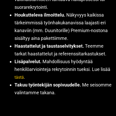
suorarekrytointi.
Houkutteleva ilmoittelu.
Näkyvyys kaikissa
tärkeimmissä työnhakukanavissa laajasti eri
kanaviin (mm. Duunitorille) Premium-nostona
sisältyy aina pakettiimme.
Haastattelut ja taustaselvitykset.
Teemme
tarkat haastattelut ja referenssitarkastukset.
Lisäpalvelut.
Mahdollisuus hyödyntää
henkilöarviointeja rekrytoinnin tueksi. Lue lisää
.
tästä
Takuu työntekijän sopivuudelle.
Me seisomme
valintamme takana.