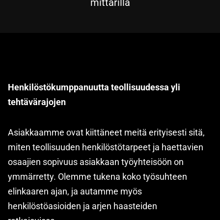
mittarilla
Henkilöstökumppanuutta teollisuudessa yli
tehtävärajojen
Asiakkaamme ovat kiittäneet meitä erityisesti sitä,
miten teollisuuden henkilöstötarpeet ja haettavien
osaajien sopivuus asiakkaan työyhteisöön on
ymmärretty
. Olemme tukena koko työsuhteen
elinkaaren ajan, ja autamme myös
henkilöstöasioiden ja arjen haasteiden