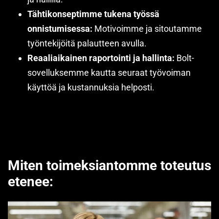
Tähtikonseptimme tukena työssä
onnistumisessa:
Motivoimme ja sitoutamme
työntekijöitä palautteen avulla.
Reaaliaikainen raportointi ja hallinta:
Bolt-
sovelluksemme kautta seuraat työvoiman
käyttöä ja kustannuksia helposti.
Miten toimeksiantomme toteutus
etenee: