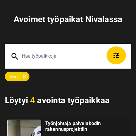
Avoimet työpaikat Nivalassa
Nivala
Löytyi
4
avointa työpaikkaa
Työnjohtaja palvelukodin
rakennusprojektiin