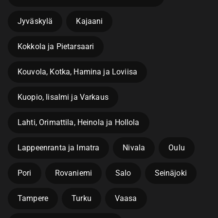
Jyväskylä
Kajaani
Kokkola ja Pietarsaari
Kouvola, Kotka, Hamina ja Loviisa
Kuopio, Iisalmi ja Varkaus
Lahti, Orimattila, Heinola ja Hollola
Lappeenranta ja Imatra
Nivala
Oulu
Pori
Rovaniemi
Salo
Seinäjoki
Tampere
Turku
Vaasa