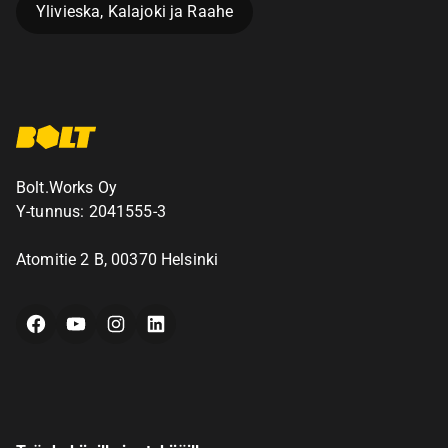
Ylivieska, Kalajoki ja Raahe
Bolt.Works Oy
Y-tunnus: 2041555-3
Atomitie 2 B, 00370 Helsinki
Facebook
YouTube
Instagram
LinkedIn