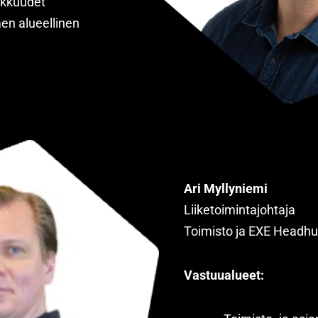
akkuudet
en alueellinen
Ari Myllyniemi
Liiketoimintajohtaja
Toimisto ja EXE Headhu
Vastuualueet: