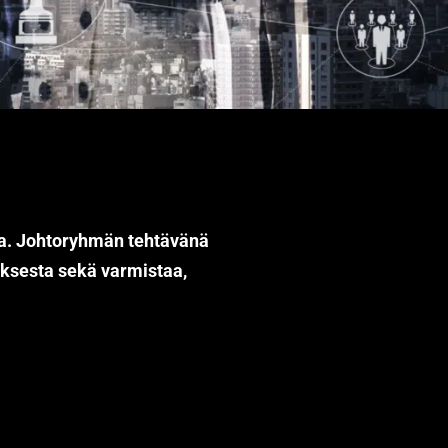
sta. Johtoryhmän tehtävänä
muksesta sekä varmistaa,