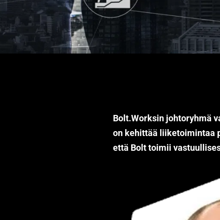
Bolt.Worksin johtoryhmä va
on kehittää liiketoimintaa
että Bolt toimii vastuullises