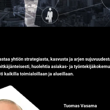
staa yhtiön strategiasta, kasvusta ja arjen sujuvuude
 pitkäjänteisesti, huolehtia asiakas- ja työntekijäkoke
ti kaikilla toimialoillaan ja alueillaan.
Tuomas Vasama