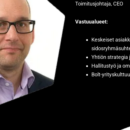
Toimitusjohtaja, CEO
Vastuualueet:
Keskeiset asiakk
sidosryhmäsuht
Yhtiön strategia
Hallitustyö ja om
Bolt-yrityskulttuu