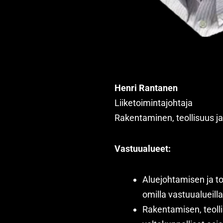
Henri Rantanen
Liiketoimintajohtaja
Rakentaminen, teollisuus ja
Vastuualueet:
Aluejohtamisen ja to
omilla vastuualueilla
Rakentamisen, teoll