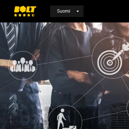
Siirry
etusivulle