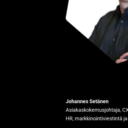
Johannes Setänen
Asiakaskokemusjohtaja, C
HR, markkinointiviestintä ja