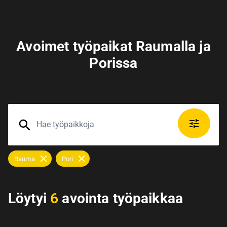
Avoimet työpaikat Raumalla ja
Porissa
Rauma
Pori
Löytyi
6
avointa työpaikkaa