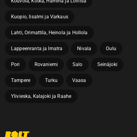
Kouvola, Kotka, Hamina ja Loviisa
Kuopio, Iisalmi ja Varkaus
Lahti, Orimattila, Heinola ja Hollola
Lappeenranta ja Imatra
Nivala
Oulu
Pori
Rovaniemi
Salo
Seinäjoki
Tampere
Turku
Vaasa
Ylivieska, Kalajoki ja Raahe