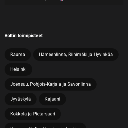
Boltin toimipisteet
Rauma
Hämeenlinna, Riihimäki ja Hyvinkää
Helsinki
Joensuu, Pohjois-Karjala ja Savonlinna
Jyväskylä
Kajaani
Kokkola ja Pietarsaari