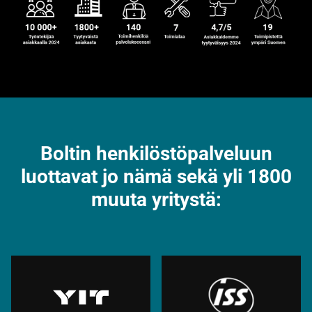
Boltin henkilöstöpalveluun
luottavat jo nämä sekä yli 1800
muuta yritystä: