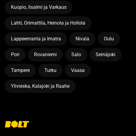
Kuopio, Iisalmi ja Varkaus
Lahti, Orimattila, Heinola ja Hollola
Lappeenranta ja Imatra
Nivala
Oulu
Pori
Rovaniemi
Salo
Seinäjoki
Tampere
Turku
Vaasa
Ylivieska, Kalajoki ja Raahe