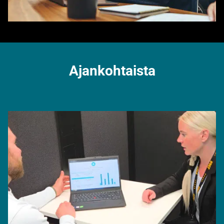
Ajankohtaista