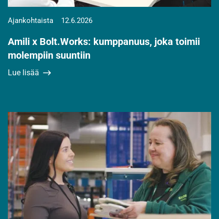
Ajankohtaista
12.6.2026
Amili x Bolt.Works: kumppanuus, joka toimii
molempiin suuntiin
Lue lisää