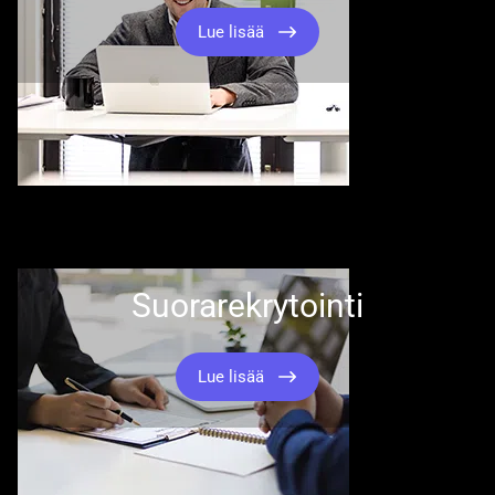
Lue lisää
Suorarekrytointi
Lue lisää