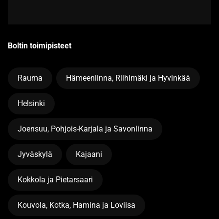
Boltin toimipisteet
Rauma
Hämeenlinna, Riihimäki ja Hyvinkää
Helsinki
Joensuu, Pohjois-Karjala ja Savonlinna
Jyväskylä
Kajaani
Kokkola ja Pietarsaari
Kouvola, Kotka, Hamina ja Loviisa