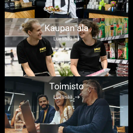
Kaupan ala
Lue lisää
Toimisto
Lue lisää