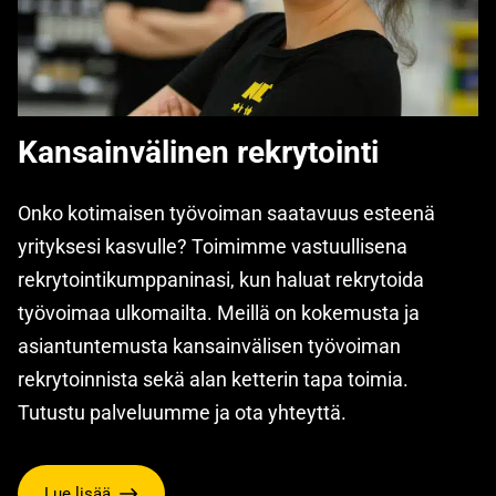
Kansainvälinen rekrytointi
Onko kotimaisen työvoiman saatavuus esteenä
yrityksesi kasvulle? Toimimme vastuullisena
rekrytointikumppaninasi, kun haluat rekrytoida
työvoimaa ulkomailta. Meillä on kokemusta ja
asiantuntemusta kansainvälisen työvoiman
rekrytoinnista sekä alan ketterin tapa toimia.
Tutustu palveluumme ja ota yhteyttä.
Lue lisää