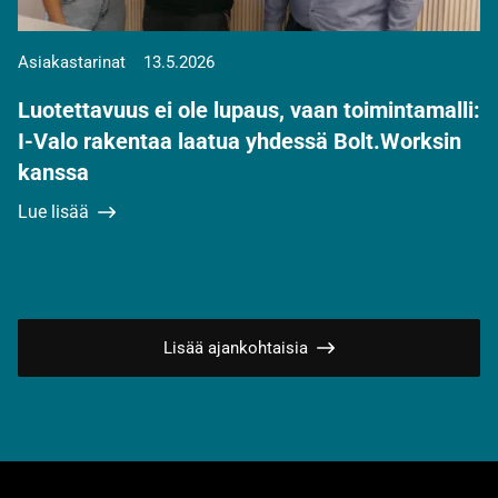
Asiakastarinat
13.5.2026
Luotettavuus ei ole lupaus, vaan toimintamalli:
I-Valo rakentaa laatua yhdessä Bolt.Worksin
kanssa
Lue lisää
Lisää ajankohtaisia