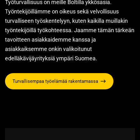
Työturvallisuus on meille Boltilla ykkösasia.
Työntekijöillämme on oikeus sekä velvollisuus
turvalliseen työskentelyyn, kuten kaikilla muillakin
työntekijöillä työkohteessa. Jaamme tämän tärkeän
tavoitteen asiakkaidemme kanssa ja
asiakkaiksemme onkin valikoitunut
edelläkävijäyrityksiä ympäri Suomea.
Turvallisempaa työelämää rakentamassa