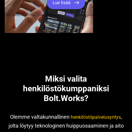
Lue lisää
Miksi valita
henkilöstökumppaniksi
Bolt.Works?
Olemme valtakunnallinen
,
henkilöstöpalvelusyritys
jolta löytyy teknologinen huippuosaaminen ja aito