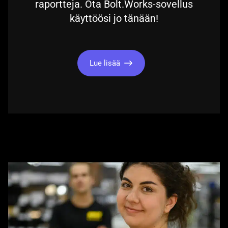
raportteja. Ota Bolt.Works-sovellus
käyttöösi jo tänään!
Lue lisää