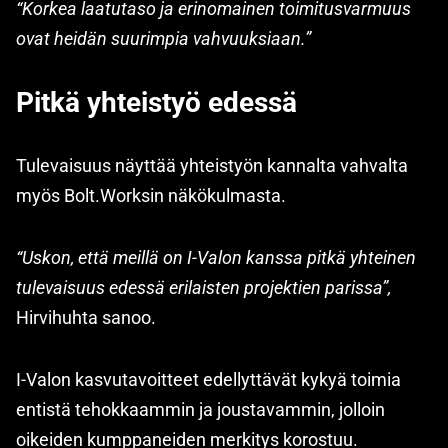
“Korkea laatutaso ja erinomainen toimitusvarmuus
ovat heidän suurimpia vahvuuksiaan.”
Pitkä yhteistyö edessä
Tulevaisuus näyttää yhteistyön kannalta vahvalta
myös Bolt.Worksin näkökulmasta.
“Uskon, että meillä on I-Valon kanssa pitkä yhteinen
tulevaisuus edessä erilaisten projektien parissa”,
Hirvihuhta sanoo.
I-Valon kasvutavoitteet edellyttävät kykyä toimia
entistä tehokkaammin ja joustavammin, jolloin
oikeiden kumppaneiden merkitys korostuu.