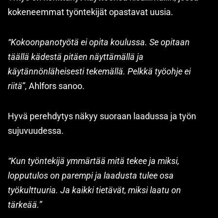
kokeneemmat työntekijät opastavat uusia.
“Kokoonpanotyötä ei opita koulussa. Se opitaan
täällä kädestä pitäen näyttämällä ja
käytännönläheisesti tekemällä. Pelkkä työohje ei
riitä”
, Ahlfors sanoo.
Hyvä perehdytys näkyy suoraan laadussa ja työn
sujuvuudessa.
“Kun työntekijä ymmärtää mitä tekee ja miksi,
lopputulos on parempi ja laadusta tulee osa
työkulttuuria. Ja kaikki tietävät, miksi laatu on
tärkeää.”