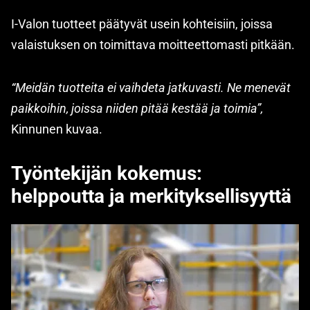
I-Valon tuotteet päätyvät usein kohteisiin, joissa
valaistuksen on toimittava moitteettomasti pitkään.
“Meidän tuotteita ei vaihdeta jatkuvasti. Ne menevät
paikkoihin, joissa niiden pitää kestää ja toimia”,
Kinnunen kuvaa.
Työntekijän kokemus:
helppoutta ja merkityksellisyyttä