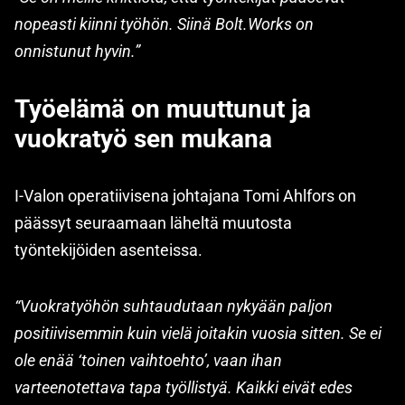
nopeasti kiinni työhön. Siinä Bolt.Works on
onnistunut hyvin.”
Työelämä on muuttunut ja
vuokratyö sen mukana
I-Valon operatiivisena johtajana Tomi Ahlfors on
päässyt seuraamaan läheltä muutosta
työntekijöiden asenteissa.
“Vuokratyöhön suhtaudutaan nykyään paljon
positiivisemmin kuin vielä joitakin vuosia sitten. Se ei
ole enää ‘toinen vaihtoehto’, vaan ihan
varteenotettava tapa työllistyä. Kaikki eivät edes