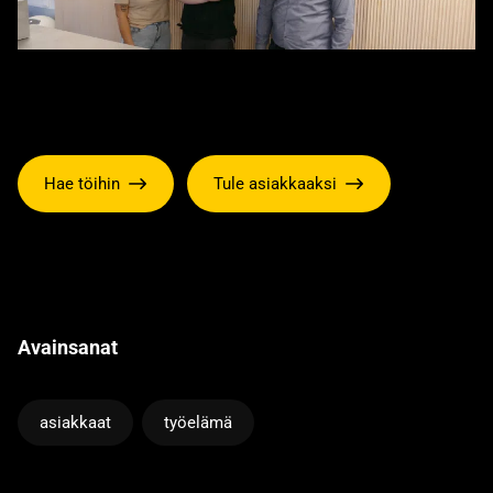
Hae töihin
Tule asiakkaaksi
Avainsanat
asiakkaat
työelämä