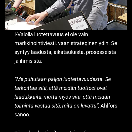
I-Valolla luotettavuus ei ole vain
markkinointiviesti, vaan strateginen ydin. Se
syntyy laadusta, aikatauluista, prosesseista
ja ihmisistä.
“Me puhutaan paljon luotettavuudesta. Se
tarkoittaa sitä, että meidän tuotteet ovat
laadukkaita, mutta myös sitä, että meidän
toiminta vastaa sitä, mitä on luvattu”,
Ahlfors
sanoo.