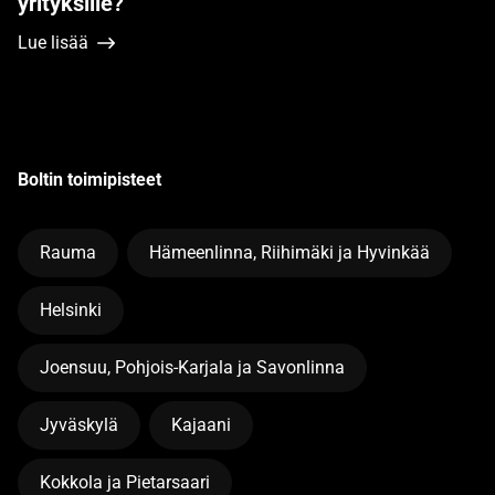
yrityksille?
Lue lisää
Boltin toimipisteet
Rauma
Hämeenlinna, Riihimäki ja Hyvinkää
Helsinki
Joensuu, Pohjois-Karjala ja Savonlinna
Jyväskylä
Kajaani
Kokkola ja Pietarsaari