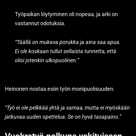
Työpaikan löytyminen oli nopeaa, ja arki on
vastannut odotuksia.
“Täällä on mukava porukka ja aina saa apua.
Ei ole koskaan tullut sellaista tunnetta, että
olisi jotenkin ulkopuolinen.”
Heinonen nostaa esiin työn monipuolisuuden.
“Työ ei ole pelkkää yhtä ja samaa, mutta ei myöskään
jatkuvaa uuden opettelua. Se on hyvä tasapaino.”