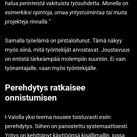
halua perinteistä vakituista työsuhdetta. Monella on
esimerkiksi opintoja, omaa yritystoimintaa tai muita
projekteja rinnalla.”
Samalla työelämä on pirstaloitunut. Tämä näkyy
myös siinä, mitä työntekijät arvostavat. Joustavuus
on entistä tärkeämpää molempiin suuntiin. Ei vain
työnantajalle, vaan myös työntekijälle.
Perehdytys ratkaisee
onnistumisen
I-Valolla yksi teema nousee toistuvasti esiin:
perehdytys. Siihen on panostettu systemaattisesti.
Yritys on kehittänyt käyttöönsä kisällimallin, jossa