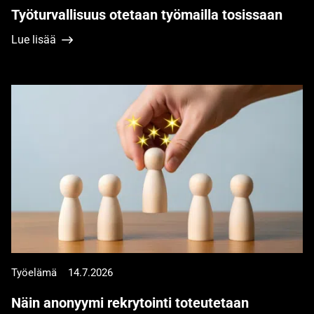
Työturvallisuus otetaan työmailla tosissaan
Lue lisää
Työelämä
14.7.2026
Näin anonyymi rekrytointi toteutetaan