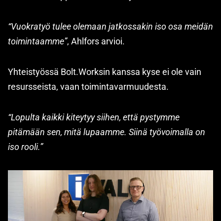
“Vuokratyö tulee olemaan jatkossakin iso osa meidän
toimintaamme”
, Ahlfors arvioi.
Yhteistyössä Bolt.Worksin kanssa kyse ei ole vain
resursseista, vaan toimintavarmuudesta.
“Lopulta kaikki kiteytyy siihen, että pystymme
pitämään sen, mitä lupaamme. Siinä työvoimalla on
iso rooli.”