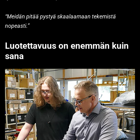
“Meidän pitää pystyä skaalaamaan tekemistä
nopeasti.”
Luotettavuus on enemmän kuin
sana