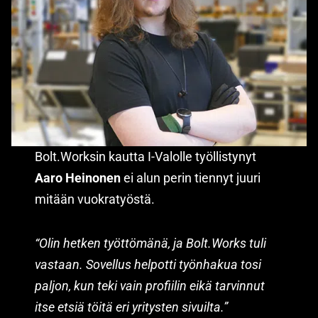
Bolt.Worksin kautta I-Valolle työllistynyt
Aaro Heinonen
ei alun perin tiennyt juuri
mitään vuokratyöstä.
“Olin hetken työttömänä, ja Bolt.Works tuli
vastaan. Sovellus helpotti työnhakua tosi
paljon, kun teki vain profiilin eikä tarvinnut
itse etsiä töitä eri yritysten sivuilta.”