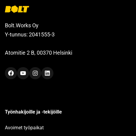
Bolt.Works Oy
Y-tunnus: 2041555-3
Atomitie 2 B, 00370 Helsinki
Facebook
YouTube
Instagram
LinkedIn
Työnhakijoille ja -tekijöille
Avoimet työpaikat