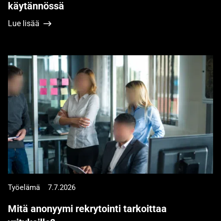
käytännössä
Lue lisää
Työelämä
7.7.2026
Mitä anonyymi rekrytointi tarkoittaa