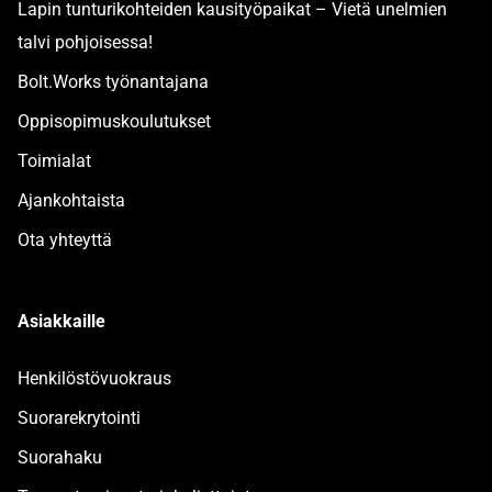
Lapin tunturikohteiden kausityöpaikat – Vietä unelmien
talvi pohjoisessa!
Bolt.Works työnantajana
Oppisopimuskoulutukset
Toimialat
Ajankohtaista
Ota yhteyttä
Asiakkaille
Henkilöstövuokraus
Suorarekrytointi
Suorahaku