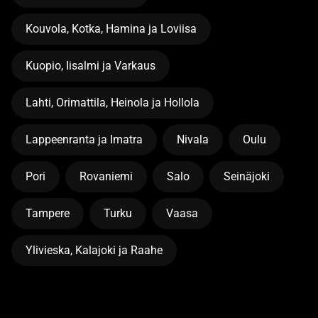
Kouvola, Kotka, Hamina ja Loviisa
Kuopio, Iisalmi ja Varkaus
Lahti, Orimattila, Heinola ja Hollola
Lappeenranta ja Imatra
Nivala
Oulu
Pori
Rovaniemi
Salo
Seinäjoki
Tampere
Turku
Vaasa
Ylivieska, Kalajoki ja Raahe