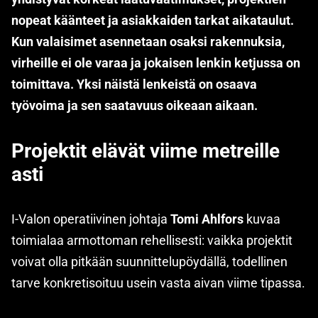
nopeat käänteet ja asiakkaiden tarkat aikataulut.
Kun valaisimet asennetaan osaksi rakennuksia,
virheille ei ole varaa ja jokaisen lenkin ketjussa on
toimittava. Yksi näistä lenkeistä on osaava
työvoima ja sen saatavuus oikeaan aikaan.
Projektit elävät viime metreille
asti
I-Valon operatiivinen johtaja
Tomi Ahlfors
kuvaa
toimialaa armottoman rehellisesti: vaikka projektit
voivat olla pitkään suunnittelupöydällä, todellinen
tarve konkretisoituu usein vasta aivan viime tipassa.