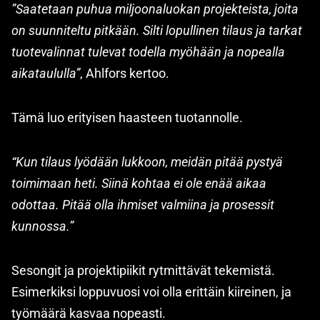
”Saatetaan puhua miljoonaluokan projekteista, joita
on suunniteltu pitkään. Silti lopullinen tilaus ja tarkat
tuotevalinnat tulevat todella myöhään ja nopealla
aikataululla”
, Ahlfors kertoo.
Tämä luo erityisen haasteen tuotannolle.
“Kun tilaus lyödään lukkoon, meidän pitää pystyä
toimimaan heti. Siinä kohtaa ei ole enää aikaa
odottaa. Pitää olla ihmiset valmiina ja prosessit
kunnossa.”
Sesongit ja projektipiikit rytmittävät tekemistä.
Esimerkiksi loppuvuosi voi olla erittäin kiireinen, ja
työmäärä kasvaa nopeasti.