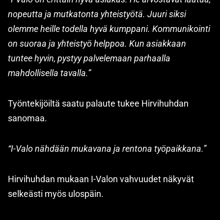
nopeutta ja mutkatonta yhteistyötä. Juuri siksi
olemme heille todella hyvä kumppani. Kommunikointi
on suoraa ja yhteistyö helppoa. Kun asiakkaan
tuntee hyvin, pystyy palvelemaan parhaalla
mahdollisella tavalla.”
Työntekijöiltä saatu palaute tukee Hirvihuhdan
sanomaa.
“I-Valo nähdään mukavana ja rentona työpaikkana.”
Hirvihuhdan mukaan I-Valon vahvuudet näkyvät
selkeästi myös ulospäin.