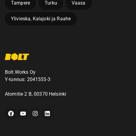
Tampere
Turku
Vaasa
Ylivieska, Kalajoki ja Raahe
Bolt.Works Oy
Y-tunnus: 2041555-3
Atomitie 2 B, 00370 Helsinki
Facebook
YouTube
Instagram
LinkedIn