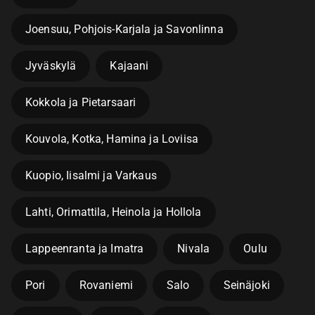
Joensuu, Pohjois-Karjala ja Savonlinna
Jyväskylä
Kajaani
Kokkola ja Pietarsaari
Kouvola, Kotka, Hamina ja Loviisa
Kuopio, Iisalmi ja Varkaus
Lahti, Orimattila, Heinola ja Hollola
Lappeenranta ja Imatra
Nivala
Oulu
Pori
Rovaniemi
Salo
Seinäjoki