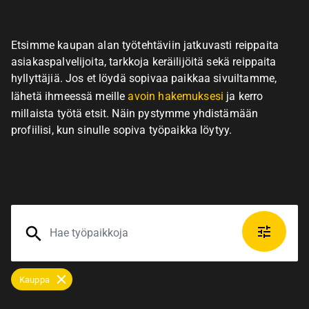
Etsimme kaupan alan työtehtäviin jatkuvasti reippaita
asiakaspalvelijoita, tarkkoja keräilijöitä sekä reippaita
hyllyttäjiä. Jos et löydä sopivaa paikkaa sivuiltamme,
lähetä ihmeessä meille
avoin hakemuksesi
ja kerro
millaista työtä etsit. Näin pystymme yhdistämään
profiilisi, kun sinulle sopiva työpaikka löytyy.
Kauppa