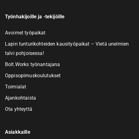
Työnhakijoille ja -tekijöille
Avoimet työpaikat
Lapin tunturikohteiden kausityöpaikat – Vietä unelmien
talvi pohjoisessa!
Bolt.Works työnantajana
Oppisopimuskoulutukset
Toimialat
Ajankohtaista
Ota yhteyttä
Asiakkaille