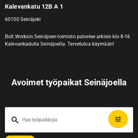
Kalevankatu 12B A 1
60100
Seinäjoki
Bolt.Worksin Seinäjoen-toimisto palvelee arkisin klo 8-16
Kalevankadulla Seinäjoella. Tervetuloa käymään!
Avoimet työpaikat Seinäjoella