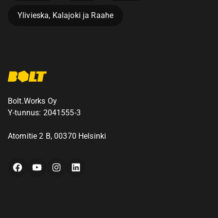
Ylivieska, Kalajoki ja Raahe
Bolt.Works Oy
Y-tunnus: 2041555-3
Atomitie 2 B, 00370 Helsinki
Facebook
YouTube
Instagram
LinkedIn