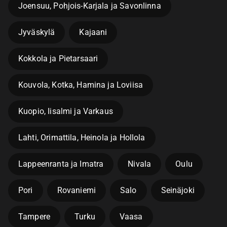
Joensuu, Pohjois-Karjala ja Savonlinna
Jyväskylä
Kajaani
Kokkola ja Pietarsaari
Kouvola, Kotka, Hamina ja Loviisa
Kuopio, Iisalmi ja Varkaus
Lahti, Orimattila, Heinola ja Hollola
Lappeenranta ja Imatra
Nivala
Oulu
Pori
Rovaniemi
Salo
Seinäjoki
Tampere
Turku
Vaasa