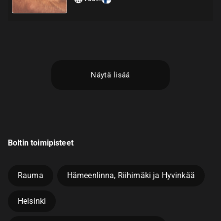
Näytä lisää
Boltin toimipisteet
Rauma
Hämeenlinna, Riihimäki ja Hyvinkää
Helsinki