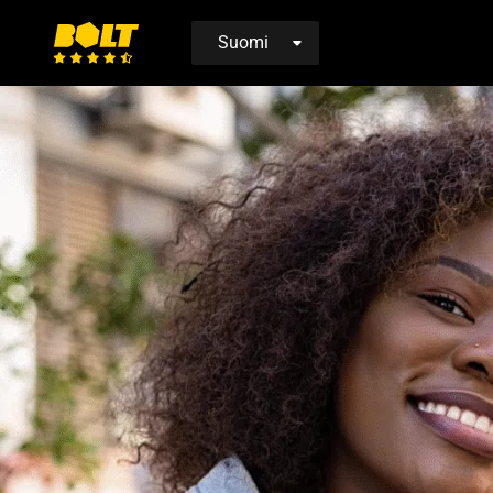
Siirry
etusivulle