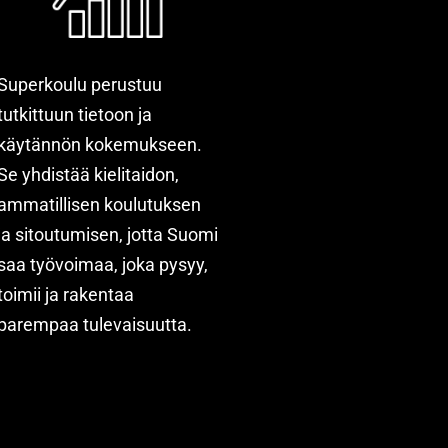
Superkoulu perustuu
tutkittuun tietoon ja
käytännön kokemukseen.
Se yhdistää kielitaidon,
ammatillisen koulutuksen
ja sitoutumisen, jotta Suomi
saa työvoimaa, joka pysyy,
toimii ja rakentaa
parempaa tulevaisuutta.