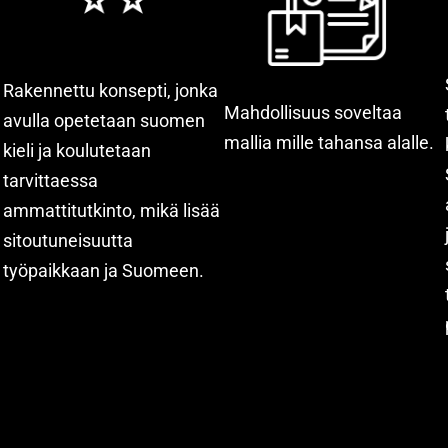
Rakennettu konsepti, jonka
Mahdollisuus soveltaa
avulla opetetaan suomen
mallia mille tahansa alalle.
kieli ja koulutetaan
tarvittaessa
ammattitutkinto, mikä lisää
sitoutuneisuutta
työpaikkaan ja Suomeen.