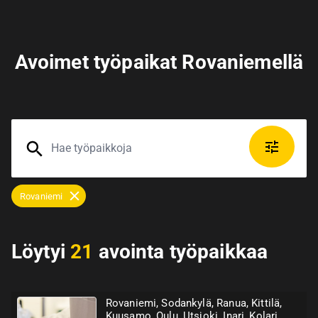
Avoimet työpaikat Rovaniemellä
Rovaniemi
Löytyi
21
avointa työpaikkaa
Rovaniemi, Sodankylä, Ranua, Kittilä,
Kuusamo, Oulu, Utsjoki, Inari, Kolari,