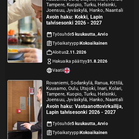
Tampere, Kuopio, Turku, Helsinki,
Joensuu, Jyväskylä, Hanko, Naantali
Avoin haku: Kokki, Lapin
talvisesonki 2026 - 2027
Työsuhde
5 kuukautta, Arvio
Työaikatyyppi
Kokoaikainen
Aloitus
2.11.2026
Hakuaika päättyy
31.8.2026
Vaatii
Rovaniemi, Sodankylä, Ranua, Kittilä,
Kuusamo, Oulu, Utsjoki, Inari, Kolari,
Tampere, Kuopio, Turku, Helsinki,
Joensuu, Jyväskylä, Hanko, Naantali
Avoin haku: Vastaanottovirkailija,
Lapin talvisesonki 2026 - 2027
Työsuhde
5 kuukautta, Arvio
Työaikatyyppi
Kokoaikainen