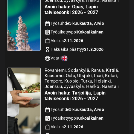
Joensuu, Jyväskylä, Hanko, Naantali
Avoin haku: Opas, Lapin
talvisesonki 2026 - 2027
Työsuhde
5 kuukautta, Arvio
Työaikatyyppi
Kokoaikainen
Aloitus
2.11.2026
Hakuaika päättyy
31.8.2026
Vaatii
Rovaniemi, Sodankylä, Ranua, Kittilä,
Kuusamo, Oulu, Utsjoki, Inari, Kolari,
Tampere, Kuopio, Turku, Helsinki,
Joensuu, Jyväskylä, Hanko, Naantali
Avoin haku: Tarjoilija, Lapin
talvisesonki 2026 - 2027
Työsuhde
5 kuukautta, Arvio
Työaikatyyppi
Kokoaikainen
Aloitus
2.11.2026