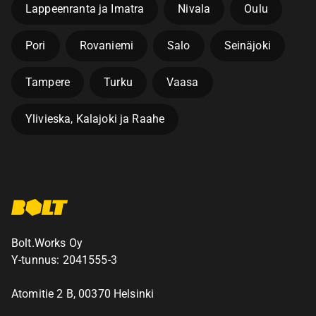
Lappeenranta ja Imatra
Nivala
Oulu
Pori
Rovaniemi
Salo
Seinäjoki
Tampere
Turku
Vaasa
Ylivieska, Kalajoki ja Raahe
Bolt.Works Oy
Y-tunnus: 2041555-3
Atomitie 2 B, 00370 Helsinki