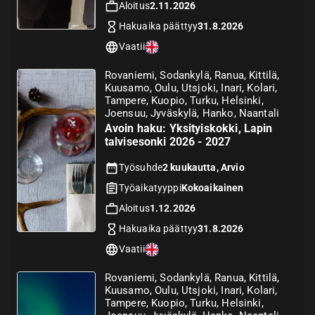
Aloitus
2.11.2026
Hakuaika päättyy
31.8.2026
Vaatii
Rovaniemi, Sodankylä, Ranua, Kittilä,
Kuusamo, Oulu, Utsjoki, Inari, Kolari,
Tampere, Kuopio, Turku, Helsinki,
Joensuu, Jyväskylä, Hanko, Naantali
Avoin haku: Yksityiskokki, Lapin
talvisesonki 2026 - 2027
Työsuhde
2 kuukautta, Arvio
Työaikatyyppi
Kokoaikainen
Aloitus
1.12.2026
Hakuaika päättyy
31.8.2026
Vaatii
Rovaniemi, Sodankylä, Ranua, Kittilä,
Kuusamo, Oulu, Utsjoki, Inari, Kolari,
Tampere, Kuopio, Turku, Helsinki,