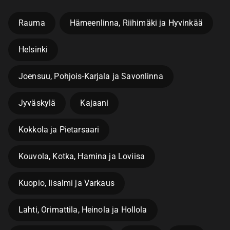
Rauma
Hämeenlinna, Riihimäki ja Hyvinkää
Helsinki
Joensuu, Pohjois-Karjala ja Savonlinna
Jyväskylä
Kajaani
Kokkola ja Pietarsaari
Kouvola, Kotka, Hamina ja Loviisa
Kuopio, Iisalmi ja Varkaus
Lahti, Orimattila, Heinola ja Hollola