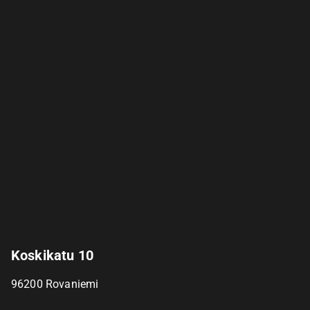
Koskikatu 10
96200
Rovaniemi