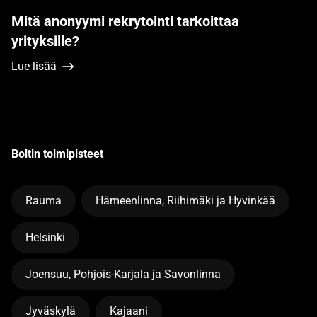
Mitä anonyymi rekrytointi tarkoittaa
yrityksille?
Lue lisää
Boltin toimipisteet
Rauma
Hämeenlinna, Riihimäki ja Hyvinkää
Helsinki
Joensuu, Pohjois-Karjala ja Savonlinna
Jyväskylä
Kajaani