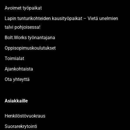
Avoimet työpaikat
Lapin tunturikohteiden kausityöpaikat – Vietä unelmien
talvi pohjoisessa!
Bolt.Works työnantajana
Oppisopimuskoulutukset
Toimialat
Ajankohtaista
Ota yhteyttä
Asiakkaille
Henkilöstövuokraus
Suorarekrytointi