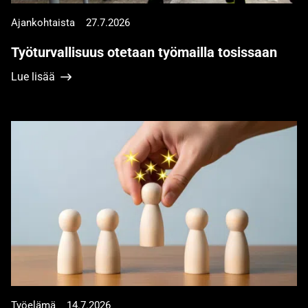
Ajankohtaista
27.7.2026
Työturvallisuus otetaan työmailla tosissaan
Lue lisää
Työelämä
14.7.2026