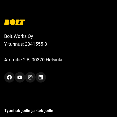
Bolt.Works Oy
Y-tunnus: 2041555-3
Atomitie 2 B, 00370 Helsinki
Facebook
YouTube
Instagram
LinkedIn
Työnhakijoille ja -tekijöille