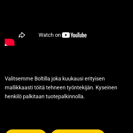
Valitsemme Boltilla joka kuukausi erityisen
mallikkaasti töitä tehneen työntekijän. Kyseinen
henkilö palkitaan tuotepalkinnolla.