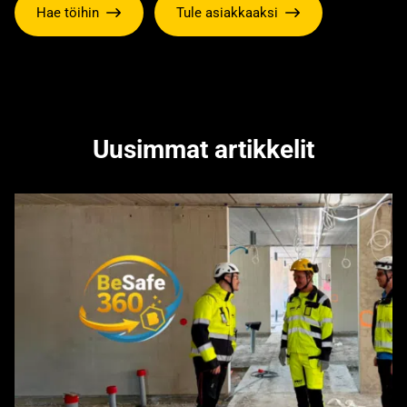
Hae töihin
Tule asiakkaaksi
Uusimmat artikkelit