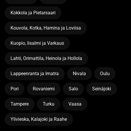
Kokkola ja Pietarsaari
Kouvola, Kotka, Hamina ja Loviisa
Kuopio, Iisalmi ja Varkaus
Lahti, Orimattila, Heinola ja Hollola
Lappeenranta ja Imatra
Nivala
Oulu
Pori
Rovaniemi
Salo
Seinäjoki
Tampere
Turku
Vaasa
Ylivieska, Kalajoki ja Raahe