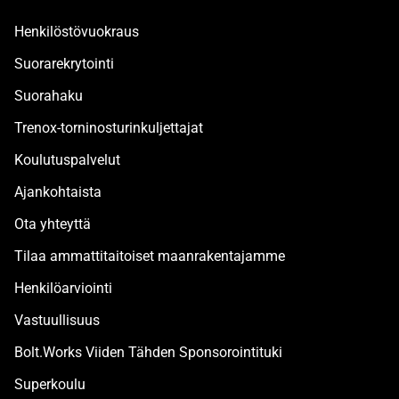
Henkilöstövuokraus
Suorarekrytointi
Suorahaku
Trenox-torninosturinkuljettajat
Koulutuspalvelut
Ajankohtaista
Ota yhteyttä
Tilaa ammattitaitoiset maanrakentajamme
Henkilöarviointi
Vastuullisuus
Bolt.Works Viiden Tähden Sponsorointituki
Superkoulu