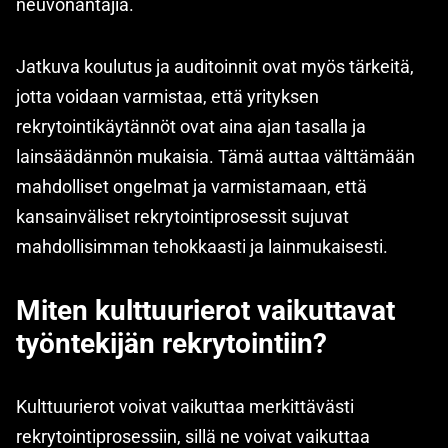
neuvonantajia.
Jatkuva koulutus ja auditoinnit ovat myös tärkeitä,
jotta voidaan varmistaa, että yrityksen
rekrytointikäytännöt ovat aina ajan tasalla ja
lainsäädännön mukaisia. Tämä auttaa välttämään
mahdolliset ongelmat ja varmistamaan, että
kansainväliset rekrytointiprosessit sujuvat
mahdollisimman tehokkaasti ja lainmukaisesti.
Miten kulttuurierot vaikuttavat
työntekijän rekrytointiin?
Kulttuurierot voivat vaikuttaa merkittävästi
rekrytointiprosessiin, sillä ne voivat vaikuttaa