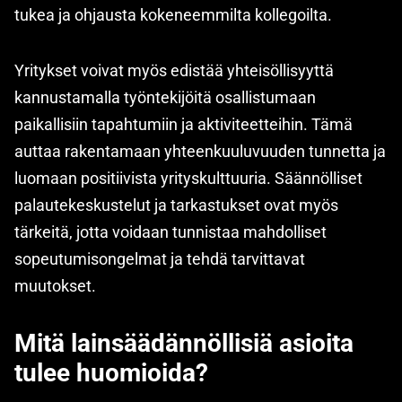
tukea ja ohjausta kokeneemmilta kollegoilta.
Yritykset voivat myös edistää yhteisöllisyyttä
kannustamalla työntekijöitä osallistumaan
paikallisiin tapahtumiin ja aktiviteetteihin. Tämä
auttaa rakentamaan yhteenkuuluvuuden tunnetta ja
luomaan positiivista yrityskulttuuria. Säännölliset
palautekeskustelut ja tarkastukset ovat myös
tärkeitä, jotta voidaan tunnistaa mahdolliset
sopeutumisongelmat ja tehdä tarvittavat
muutokset.
Mitä lainsäädännöllisiä asioita
tulee huomioida?