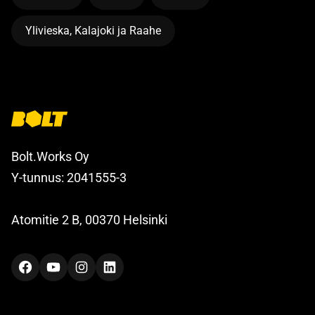
Ylivieska, Kalajoki ja Raahe
Bolt.Works Oy
Y-tunnus: 2041555-3
Atomitie 2 B, 00370 Helsinki
Facebook
YouTube
Instagram
LinkedIn