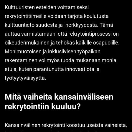
Kulttuuristen esteiden voittamiseksi
rekrytointitiimeille voidaan tarjota koulutusta
kulttuuritietoisuudesta ja -herkkyydestä. Tämä
auttaa varmistamaan, että rekrytointiprosessi on
oikeudenmukainen ja tehokas kaikille osapuolille.
Monimuotoisen ja inklusiivisen työpaikan
rakentaminen voi myös tuoda mukanaan monia
etuja, kuten parantunutta innovaatiota ja
työtyytyväisyyttä.
Mitä vaiheita kansainväliseen
rekrytointiin kuuluu?
Kansainvälinen rekrytointi koostuu useista vaiheista,