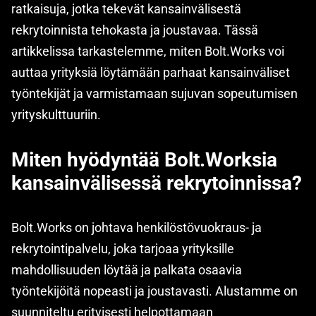
ratkaisuja, jotka tekevät kansainvälisestä
rekrytoinnista tehokasta ja joustavaa. Tässä
artikkelissa tarkastelemme, miten Bolt.Works voi
auttaa yrityksiä löytämään parhaat kansainväliset
työntekijät ja varmistamaan sujuvan sopeutumisen
yrityskulttuuriin.
Miten hyödyntää Bolt.Worksia
kansainvälisessä rekrytoinnissa?
Bolt.Works on johtava henkilöstövuokraus- ja
rekrytointipalvelu, joka tarjoaa yrityksille
mahdollisuuden löytää ja palkata osaavia
työntekijöitä nopeasti ja joustavasti. Alustamme on
suunniteltu erityisesti helpottamaan