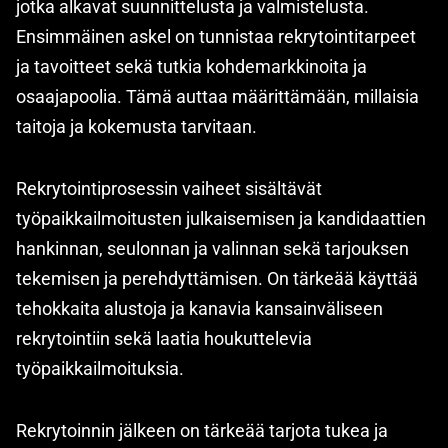
jotka alkavat suunnittelusta ja valmistelusta.
Ensimmäinen askel on tunnistaa rekrytointitarpeet
ja tavoitteet sekä tutkia kohdemarkkinoita ja
osaajapoolia. Tämä auttaa määrittämään, millaisia
taitoja ja kokemusta tarvitaan.
Rekrytointiprosessin vaiheet sisältävät
työpaikkailmoitusten julkaisemisen ja kandidaattien
hankinnan, seulonnan ja valinnan sekä tarjouksen
tekemisen ja perehdyttämisen. On tärkeää käyttää
tehokkaita alustoja ja kanavia kansainväliseen
rekrytointiin sekä laatia houkuttelevia
työpaikkailmoituksia.
Rekrytoinnin jälkeen on tärkeää tarjota tukea ja