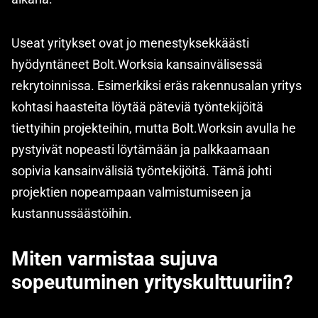
Useat yritykset ovat jo menestyksekkäästi
hyödyntäneet Bolt.Worksia kansainvälisessä
rekrytoinnissa. Esimerkiksi eräs rakennusalan yritys
kohtasi haasteita löytää päteviä työntekijöitä
tiettyihin projekteihin, mutta Bolt.Worksin avulla he
pystyivät nopeasti löytämään ja palkkaamaan
sopivia kansainvälisiä työntekijöitä. Tämä johti
projektien nopeampaan valmistumiseen ja
kustannussäästöihin.
Miten varmistaa sujuva
sopeutuminen yrityskulttuuriin?