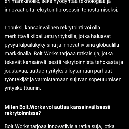
eri markkinoille, sekä hyödyntää teknologiaa ja
innovaatioita rekrytointiprosessin tehostamiseksi.
Lopuksi, kansainvälinen rekrytointi voi olla
merkittävä kilpailuetu yrityksille, jotka haluavat
pysyä kilpailukykyisinä ja innovatiivisina globaalilla
markkinalla. Bolt.Works tarjoaa ratkaisuja, jotka
tekevät kansainvälisestä rekrytoinnista tehokasta ja
joustavaa, auttaen yrityksiä löytämään parhaat
työntekijät ja varmistamaan sujuvan sopeutumisen
yrityskulttuuriin.
Miten Bolt.Works voi auttaa kansainvälisessä
rekrytoinnissa?
Bolt.Works tarjoaa innovatiivisia ratkaisuja, jotka