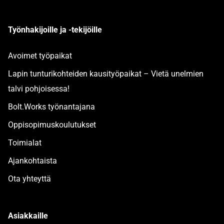
Työnhakijoille ja -tekijöille
Avoimet työpaikat
Lapin tunturikohteiden kausityöpaikat – Vietä unelmien
talvi pohjoisessa!
Bolt.Works työnantajana
Oppisopimuskoulutukset
Toimialat
Ajankohtaista
Ota yhteyttä
Asiakkaille