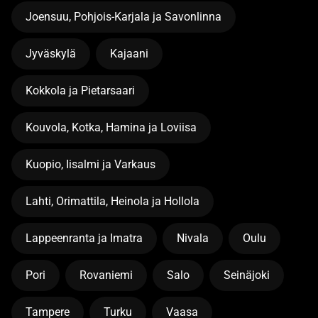
Joensuu, Pohjois-Karjala ja Savonlinna
Jyväskylä
Kajaani
Kokkola ja Pietarsaari
Kouvola, Kotka, Hamina ja Loviisa
Kuopio, Iisalmi ja Varkaus
Lahti, Orimattila, Heinola ja Hollola
Lappeenranta ja Imatra
Nivala
Oulu
Pori
Rovaniemi
Salo
Seinäjoki
Tampere
Turku
Vaasa