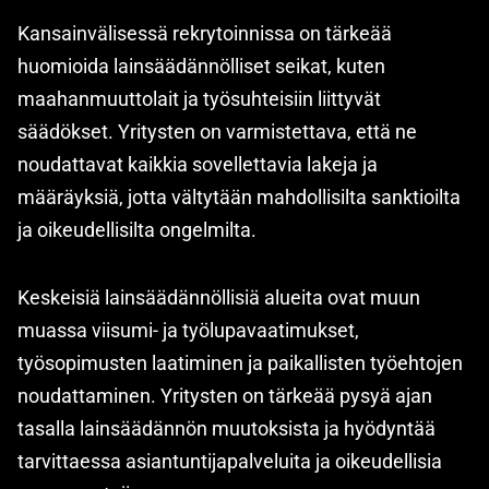
Kansainvälisessä rekrytoinnissa on tärkeää
huomioida lainsäädännölliset seikat, kuten
maahanmuuttolait ja työsuhteisiin liittyvät
säädökset. Yritysten on varmistettava, että ne
noudattavat kaikkia sovellettavia lakeja ja
määräyksiä, jotta vältytään mahdollisilta sanktioilta
ja oikeudellisilta ongelmilta.
Keskeisiä lainsäädännöllisiä alueita ovat muun
muassa viisumi- ja työlupavaatimukset,
työsopimusten laatiminen ja paikallisten työehtojen
noudattaminen. Yritysten on tärkeää pysyä ajan
tasalla lainsäädännön muutoksista ja hyödyntää
tarvittaessa asiantuntijapalveluita ja oikeudellisia