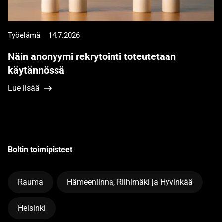
Työelämä
14.7.2026
Näin anonyymi rekrytointi toteutetaan
käytännössä
Lue lisää
Boltin toimipisteet
Rauma
Hämeenlinna, Riihimäki ja Hyvinkää
Helsinki