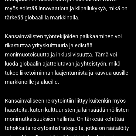
myös edistää innovaatiota ja kilpailukykyä, mikä on
tärkeää globaalilla markkinalla.
Kansainvälisten työntekijöiden palkkaaminen voi
rikastuttaa yrityskulttuuria ja edistää
monimuotoisuutta ja inklusiivisuutta. Tämä voi
luoda globaalin ajattelutavan ja yhteistyön, mikä
tukee liiketoiminnan laajentumista ja kasvua uusille
markkinoille ja alueille.
Kansainväliseen rekrytointiin liittyy kuitenkin myös
haasteita, kuten kulttuuristen ja lainsäädännöllisten
monimutkaisuuksien hallinta. On tärkeää kehittää
tehokkaita rekrytointistrategioita, jotka on räätälöity