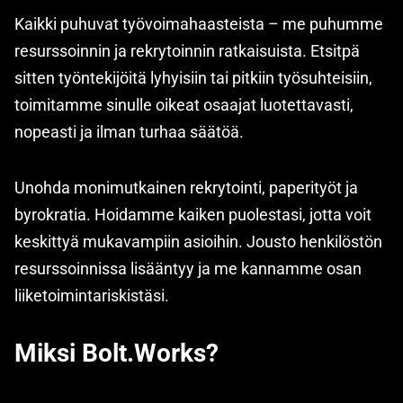
Kaikki puhuvat työvoimahaasteista – me puhumme
resurssoinnin ja rekrytoinnin ratkaisuista. Etsitpä
sitten työntekijöitä lyhyisiin tai pitkiin työsuhteisiin,
toimitamme sinulle oikeat osaajat luotettavasti,
nopeasti ja ilman turhaa säätöä.
Unohda monimutkainen rekrytointi, paperityöt ja
byrokratia. Hoidamme kaiken puolestasi, jotta voit
keskittyä mukavampiin asioihin. Jousto henkilöstön
resurssoinnissa lisääntyy ja me kannamme osan
liiketoimintariskistäsi.
Miksi Bolt.Works?