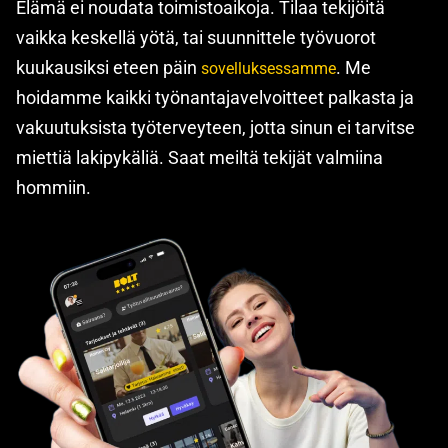
Elämä ei noudata toimistoaikoja. Tilaa tekijöitä
vaikka keskellä yötä, tai suunnittele työvuorot
kuukausiksi eteen päin
. Me
sovelluksessamme
hoidamme kaikki työnantajavelvoitteet palkasta ja
vakuutuksista työterveyteen, jotta sinun ei tarvitse
miettiä lakipykäliä. Saat meiltä tekijät valmiina
hommiin.