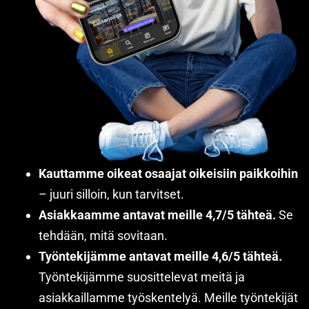
Kauttamme oikeat osaajat oikeisiin paikkoihin
– juuri silloin, kun tarvitset.
Asiakkaamme antavat meille 4,7/5 tähteä.
Se
tehdään, mitä sovitaan.
Työntekijämme antavat meille 4,6/5 tähteä.
Työntekijämme suosittelevat meitä ja
asiakkaillamme työskentelyä. Meille työntekijät