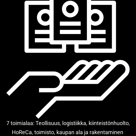
7 toimialaa: Teollisuus, logistiikka, kiinteistönhuolto,
HoReCa, toimisto, kaupan ala ja rakentaminen