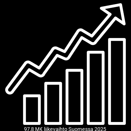
97,8 M€ liikevaihto Suomessa 2025