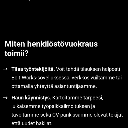
Miten henkilöstövuokraus
toimii?
Tilaa työntekijöitä.
Voit tehdä tilauksen helposti
Bolt.Works-sovelluksessa, verkkosivuiltamme tai
ottamalla yhteyttä asiantuntijaamme.
Haun käynnistys.
Kartoitamme tarpeesi,
julkaisemme työpaikkailmoituksen ja
tavoitamme sekä CV-pankissamme olevat tekijät
että uudet hakijat.