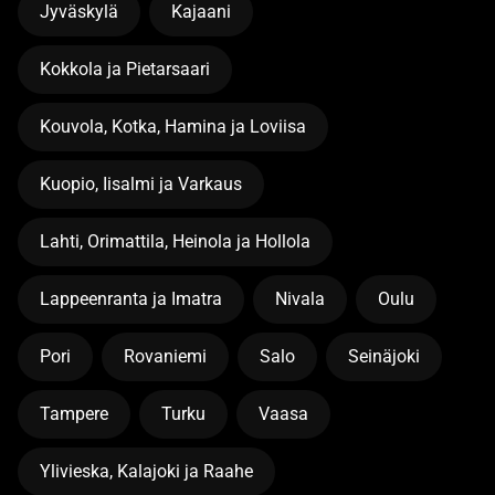
Jyväskylä
Kajaani
Kokkola ja Pietarsaari
Kouvola, Kotka, Hamina ja Loviisa
Kuopio, Iisalmi ja Varkaus
Lahti, Orimattila, Heinola ja Hollola
Lappeenranta ja Imatra
Nivala
Oulu
Pori
Rovaniemi
Salo
Seinäjoki
Tampere
Turku
Vaasa
Ylivieska, Kalajoki ja Raahe