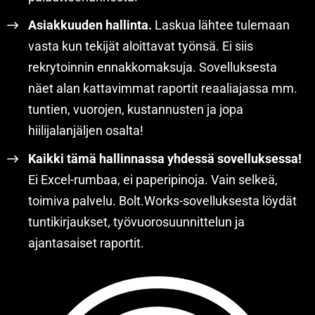
Asiakkuuden hallinta.
Laskua lähtee tulemaan
vasta kun tekijät aloittavat työnsä. Ei siis
rekrytoinnin ennakkomaksuja. Sovelluksesta
näet alan kattavimmat raportit reaaliajassa mm.
tuntien, vuorojen, kustannusten ja jopa
hiilijalanjäljen osalta!
Kaikki tämä hallinnassa yhdessä sovelluksessa!
Ei Excel-rumbaa, ei paperipinoja. Vain selkeä,
toimiva palvelu. Bolt.Works-sovelluksesta löydät
tuntikirjaukset, työvuorosuunnittelun ja
ajantasaiset raportit.