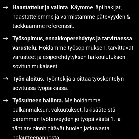
Haastattelut ja valinta
. Käymme läpi hakijat,
haastattelemme ja varmistamme pätevyyden &
tsekkaamme referenssit.
Työsopimus, ennakkoperehdytys ja tarvittaessa
varustelu
. Hoidamme työsopimuksen, tarvittavat
varusteet ja esiperehdytyksen tai koulutuksen
sovitun mukaisesti.
Työn aloitus.
Työntekijä aloittaa työskentelyn
sovitussa työpaikassa.
Työsuhteen hallinta.
Me hoidamme
palkanmaksun, vakuutukset, lakisääteistä
paremman työterveyden jo työpäivästä 1. ja
tähtiarvioinnit pitävät huolen jatkuvasta
palautteenannosta.