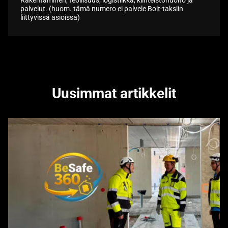
palvelut. (huom. tämä numero ei palvele Bolt-taksiin
liittyvissä asioissa)
Uusimmat artikkelit