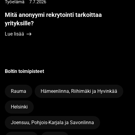
Työelämä
7.7.2026
Mitä anonyymi rekrytointi tarkoittaa
yrityksille?
Lue lisää
Boltin toimipisteet
Rauma
Hämeenlinna, Riihimäki ja Hyvinkää
Helsinki
Joensuu, Pohjois-Karjala ja Savonlinna