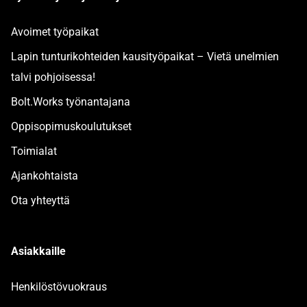
Avoimet työpaikat
Lapin tunturikohteiden kausityöpaikat – Vietä unelmien
talvi pohjoisessa!
Bolt.Works työnantajana
Oppisopimuskoulutukset
Toimialat
Ajankohtaista
Ota yhteyttä
Asiakkaille
Henkilöstövuokraus