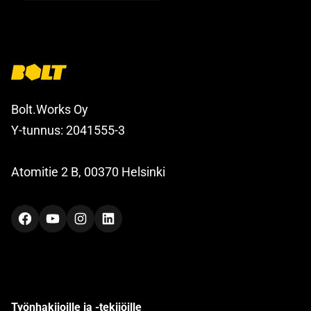
Bolt.Works Oy
Y-tunnus: 2041555-3
Atomitie 2 B, 00370 Helsinki
Facebook
YouTube
Instagram
LinkedIn
Työnhakijoille ja -tekijöille