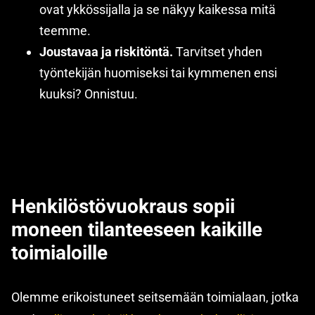
ovat ykkössijalla ja se näkyy kaikessa mitä
teemme.
Joustavaa ja riskitöntä.
Tarvitset yhden
työntekijän huomiseksi tai kymmenen ensi
kuuksi? Onnistuu.
Henkilöstövuokraus
sopii
moneen tilanteeseen kaikille
toimialoille
Olemme erikoistuneet seitsemään toimialaan, jotka