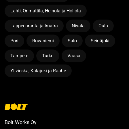
Lahti, Orimattila, Heinola ja Hollola
Lappeenranta ja Imatra
Nivala
Oulu
Pori
Rovaniemi
Salo
Seinäjoki
Tampere
Turku
Vaasa
Ylivieska, Kalajoki ja Raahe
Bolt.Works Oy