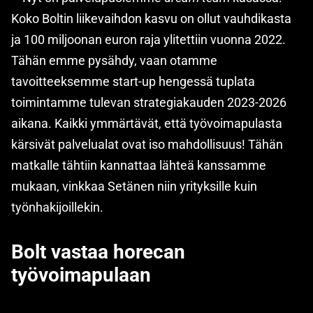
Koko Boltin liikevaihdon kasvu on ollut vauhdikasta
ja 100 miljoonan euron raja ylitettiin vuonna 2022.
Tähän emme pysähdy, vaan otamme
tavoitteeksemme start-up hengessä tuplata
toimintamme tulevan strategiakauden 2023-2026
aikana. Kaikki ymmärtävät, että työvoimapulasta
kärsivät palvelualat ovat iso mahdollisuus! Tähän
matkalle tähtiin kannattaa lähteä kanssamme
mukaan, vinkkaa Setänen niin yrityksille kuin
työnhakijoillekin.
Bolt vastaa horecan
työvoimapulaan