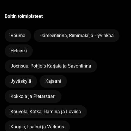
Boltin toimipisteet
Rauma
Hämeenlinna, Riihimäki ja Hyvinkää
Helsinki
Joensuu, Pohjois-Karjala ja Savonlinna
Jyväskylä
Kajaani
Kokkola ja Pietarsaari
Kouvola, Kotka, Hamina ja Loviisa
Kuopio, Iisalmi ja Varkaus