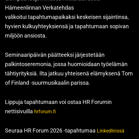
Hämeenlinnan Verkatehdas
valikoitui tapahtumapaikaksi keskeisen sijaintinsa,
hyvien kulkuyhteyksiensä ja tapahtumaan sopivan
miljöön ansiosta.
Seminaaripäivän päätteeksi järjestetään
palkintoseremonia, jossa huomioidaan työelämän
tähtiyrityksiä. Ilta jatkuu yhteisenä elämyksenä Tom
of Finland -suurmusikaalin parissa.
Lippuja tapahtumaan voi ostaa HR Forumin
nettisivuilla
hrforum.fi
Seuraa HR Forum 2026 -tapahtumaa
LinkedInissä