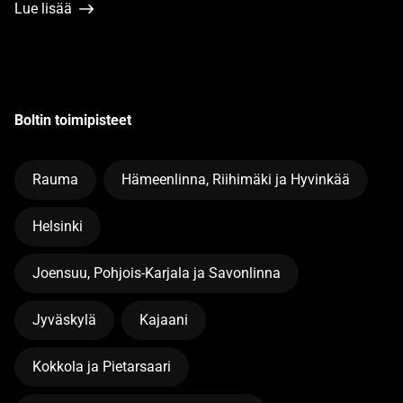
Lue lisää
Boltin toimipisteet
Rauma
Hämeenlinna, Riihimäki ja Hyvinkää
Helsinki
Joensuu, Pohjois-Karjala ja Savonlinna
Jyväskylä
Kajaani
Kokkola ja Pietarsaari