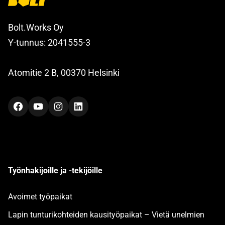
Bolt.Works Oy
Y-tunnus: 2041555-3
Atomitie 2 B, 00370 Helsinki
Facebook
YouTube
Instagram
LinkedIn
Työnhakijoille ja -tekijöille
Avoimet työpaikat
Lapin tunturikohteiden kausityöpaikat – Vietä unelmien