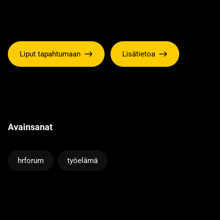
Liput tapahtumaan
Lisätietoa
Avainsanat
hrforum
työelämä