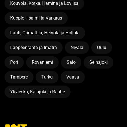
Kouvola, Kotka, Hamina ja Loviisa
Kuopio, Iisalmi ja Varkaus
Lahti, Orimattila, Heinola ja Hollola
Lappeenranta ja Imatra
Nivala
Oulu
Pori
Rovaniemi
Salo
Seinäjoki
Tampere
Turku
Vaasa
Ylivieska, Kalajoki ja Raahe