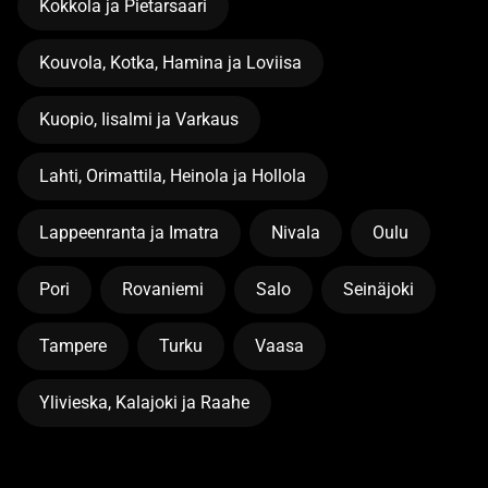
Kokkola ja Pietarsaari
Kouvola, Kotka, Hamina ja Loviisa
Kuopio, Iisalmi ja Varkaus
Lahti, Orimattila, Heinola ja Hollola
Lappeenranta ja Imatra
Nivala
Oulu
Pori
Rovaniemi
Salo
Seinäjoki
Tampere
Turku
Vaasa
Ylivieska, Kalajoki ja Raahe