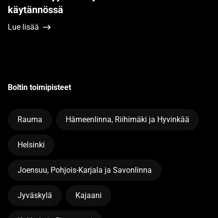
käytännössä
Lue lisää
Boltin toimipisteet
Rauma
Hämeenlinna, Riihimäki ja Hyvinkää
Helsinki
Joensuu, Pohjois-Karjala ja Savonlinna
Jyväskylä
Kajaani