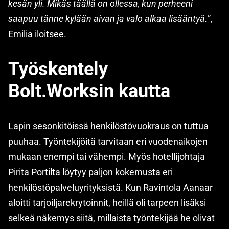
kesän yli. Mikäs täällä on ollessa, kun perheeni
saapuu tänne kylään aivan ja valo alkaa lisääntyä.
”,
Emilia iloitsee.
Työskentely
Bolt.Worksin kautta
Lapin sesonkitöissä henkilöstövuokraus on tuttua
puuhaa. Työntekijöitä tarvitaan eri vuodenaikojen
mukaan enempi tai vähempi. Myös hotellijohtaja
Pirita Portilta löytyy paljon kokemusta eri
henkilöstöpalveluyrityksistä. Kun Ravintola Aanaar
aloitti tarjoiljarekrytoinnit, heillä oli tarpeen lisäksi
selkeä näkemys siitä, millaista työntekijää he olivat