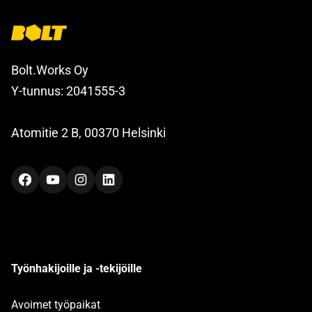
Bolt.Works Oy
Y-tunnus: 2041555-3
Atomitie 2 B, 00370 Helsinki
Facebook
YouTube
Instagram
LinkedIn
Työnhakijoille ja -tekijöille
Avoimet työpaikat