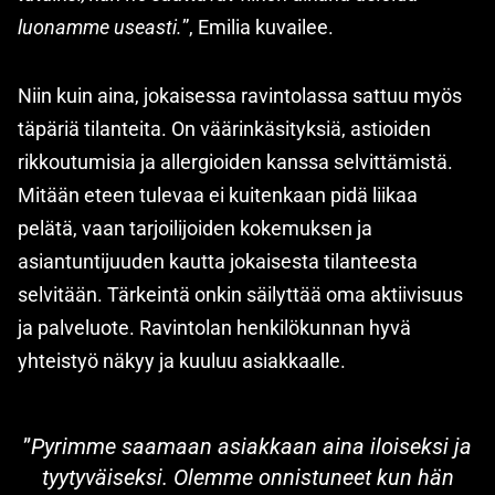
luonamme useasti.
”, Emilia kuvailee.
Niin kuin aina, jokaisessa ravintolassa sattuu myös
täpäriä tilanteita. On väärinkäsityksiä, astioiden
rikkoutumisia ja allergioiden kanssa selvittämistä.
Mitään eteen tulevaa ei kuitenkaan pidä liikaa
pelätä, vaan tarjoilijoiden kokemuksen ja
asiantuntijuuden kautta jokaisesta tilanteesta
selvitään. Tärkeintä onkin säilyttää oma aktiivisuus
ja palveluote. Ravintolan henkilökunnan hyvä
yhteistyö näkyy ja kuuluu asiakkaalle.
”
Pyrimme saamaan asiakkaan aina iloiseksi ja
tyytyväiseksi. Olemme onnistuneet kun hän