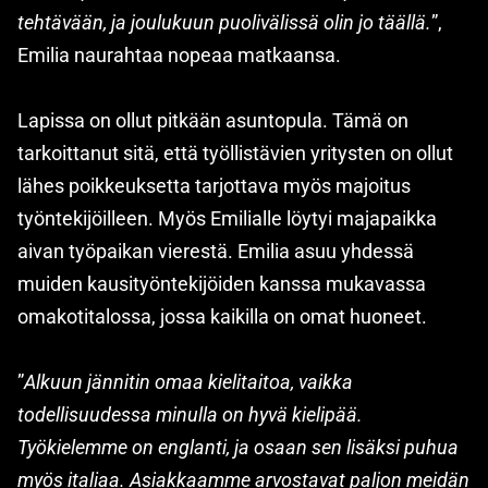
tehtävään, ja joulukuun puolivälissä olin jo täällä.
”,
Emilia naurahtaa nopeaa matkaansa.
Lapissa on ollut pitkään asuntopula. Tämä on
tarkoittanut sitä, että työllistävien yritysten on ollut
lähes poikkeuksetta tarjottava myös majoitus
työntekijöilleen. Myös Emilialle löytyi majapaikka
aivan työpaikan vierestä. Emilia asuu yhdessä
muiden kausityöntekijöiden kanssa mukavassa
omakotitalossa, jossa kaikilla on omat huoneet.
”
Alkuun jännitin omaa kielitaitoa, vaikka
todellisuudessa minulla on hyvä kielipää.
Työkielemme on englanti, ja osaan sen lisäksi puhua
myös italiaa. Asiakkaamme arvostavat paljon meidän