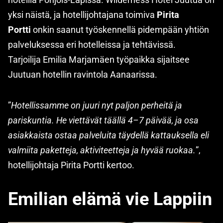
yksi näistä, ja hotellijohtajana toimiva
Pirita
Portti
onkin saanut työskennellä pidempään yhtiön
palveluksessa eri hotelleissa ja tehtävissä.
Tarjoilija Emilia Marjamäen työpaikka sijaitsee
Juutuan hotellin ravintola Aanaarissa.
”
Hotellissamme on juuri nyt paljon perheitä ja
pariskuntia. He viettävät täällä 4–7 päivää, ja osa
asiakkaista ostaa palveluita täydellä kattauksella eli
valmiita paketteja, aktiviteetteja ja hyvää ruokaa.
”,
hotellijohtaja Pirita Portti kertoo.
Emilian elämä vie Lappiin