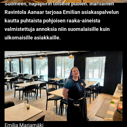
Suomeen, napapiirin toiselle puolen. Inarilainen
Ravintola Aanaar tarjoaa Emilian asiakaspalvelun
kautta puhtaista pohjoisen raaka-aineista
valmistettuja annoksia niin suomalaisille kuin
ulkomaisille asiakkaille.
Emilia Marjamäki