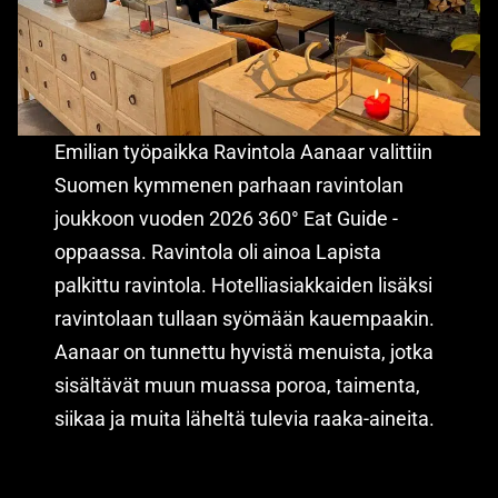
Emilian työpaikka Ravintola Aanaar valittiin
Suomen kymmenen parhaan ravintolan
joukkoon vuoden 2026 360° Eat Guide -
oppaassa. Ravintola oli ainoa Lapista
palkittu ravintola. Hotelliasiakkaiden lisäksi
ravintolaan tullaan syömään kauempaakin.
Aanaar on tunnettu hyvistä menuista, jotka
sisältävät muun muassa poroa, taimenta,
siikaa ja muita läheltä tulevia raaka-aineita.