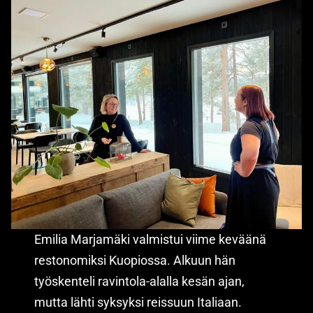
Emilia Marjamäki valmistui viime keväänä
restonomiksi Kuopiossa. Alkuun hän
työskenteli ravintola-alalla kesän ajan,
mutta lähti syksyksi reissuun Italiaan.