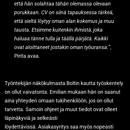
että hän solahtaa tähän olemassa olevaan
porukkaan. CV on siinä tapauksessa tärkeä,
että sieltä löytyy oman alan kokemus ja muu
tausta. Etsimme kuitenkin ihmistä, joka
haluaa tänne tulla ja täällä pärjätä. Kaikki
ovat aloittaneet jostakin oman työuransa.
”,
Pirita avaa.
Työntekijän näkökulmasta Boltin kautta työskentely
on ollut vaivatonta. Emilian mukaan hän on saanut
aina yhteyden omaan tukihenkilöön, jos on ollut
tarvetta. Samoin ohjeet ja muut tiedot ovat olleet
läpinäkyviä ja selkeästi
löydettävissä. Asiakasyritys saa myös nopeasti