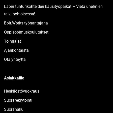
Lapin tunturikohteiden kausityöpaikat – Vietä unelmien
talvi pohjoisessa!
Bolt.Works työnantajana
Oppisopimuskoulutukset
Toimialat
Ajankohtaista
Ota yhteyttä
Asiakkaille
Henkilöstövuokraus
Suorarekrytointi
Suorahaku