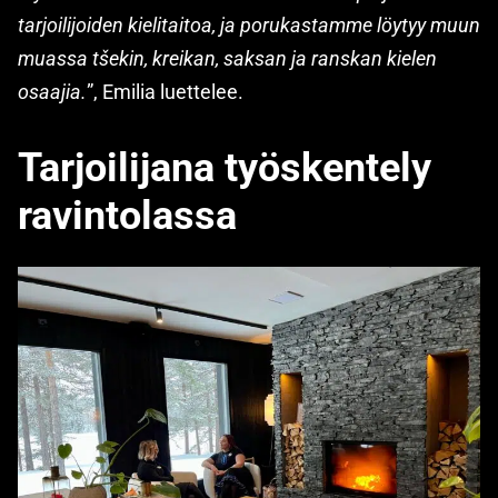
tarjoilijoiden kielitaitoa, ja porukastamme löytyy muun
muassa tšekin, kreikan, saksan ja ranskan kielen
osaajia.
”, Emilia luettelee.
Tarjoilijana työskentely
ravintolassa