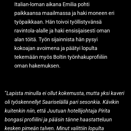
Italian-loman aikana Emilia pohti
paikkaansa maailmassa ja haki moneen eri
työpaikkaan. Hän toivoi työllistyvänsä
ravintola-alalle ja haki ensisijaisesti oman
alan töitä. Työn sijainnista hän pysyi
kokoajan avoimena ja päätyi lopulta
tekemään myös Boltin työnhakuprofiiliin
oman hakemuksen.
”
Lapista minulla ei ollut kokemusta, mutta yksi kaveri
oli työskennellyt Saariselällä pari sesonkia. Kävikin
kuitenkin niin, että Juutuan hotellijohtaja Pirita
bongasi profiilini ja pääsin tänne haastatteluun
kesken pimeän talven. Minut valittiin lopulta