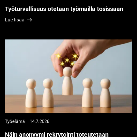
Työturvallisuus otetaan työmailla tosissaan
Lue lisää
Työelämä
14.7.2026
Näin anonyymi rekrytointi toteutetaan