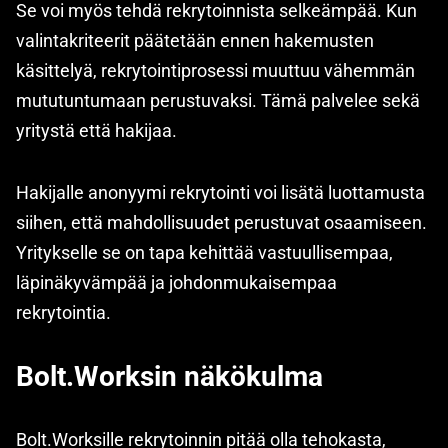
Se voi myös tehdä rekrytoinnista selkeämpää. Kun
valintakriteerit päätetään ennen hakemusten
käsittelyä, rekrytointiprosessi muuttuu vähemmän
mututuntumaan perustuvaksi. Tämä palvelee sekä
yritystä että hakijaa.
Hakijalle anonyymi rekrytointi voi lisätä luottamusta
siihen, että mahdollisuudet perustuvat osaamiseen.
Yritykselle se on tapa kehittää vastuullisempaa,
läpinäkyvämpää ja johdonmukaisempaa
rekrytointia.
Bolt.Worksin näkökulma
Bolt.Worksille rekrytoinnin pitää olla tehokasta,