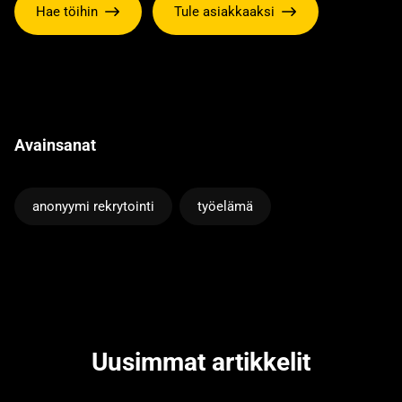
Hae töihin
Tule asiakkaaksi
Avainsanat
anonyymi rekrytointi
työelämä
Uusimmat artikkelit