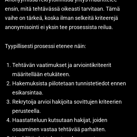
ensin, mitä tehtävässä oikeasti tarvitaan. Tämä
vaihe on tärkeä, koska ilman selkeitä kriteerejä
anonymisointi ei yksin tee prosessista reilua.
Tyypillisesti prosessi etenee näin:
Tehtävän vaatimukset ja arviointikriteerit
määritellään etukäteen.
Hakemuksista piilotetaan tunnistetiedot ennen
esikarsintaa.
Rekrytoija arvioi hakijoita sovittujen kriteerien
perusteella.
Haastatteluun kutsutaan hakijat, joiden
osaaminen vastaa tehtävää parhaiten.