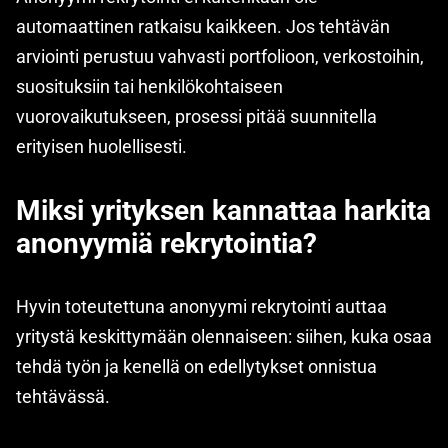
automaattinen ratkaisu kaikkeen. Jos tehtävän
arviointi perustuu vahvasti portfolioon, verkostoihin,
suosituksiin tai henkilökohtaiseen
vuorovaikutukseen, prosessi pitää suunnitella
erityisen huolellisesti.
Miksi yrityksen kannattaa harkita
anonyymiä rekrytointia?
Hyvin toteutettuna anonyymi rekrytointi auttaa
yritystä keskittymään olennaiseen: siihen, kuka osaa
tehdä työn ja kenellä on edellytykset onnistua
tehtävässä.