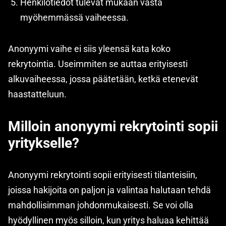
Henkilötiedot tulevat mukaan vasta
myöhemmässä vaiheessa.
Anonyymi vaihe ei siis yleensä kata koko
rekrytointia. Useimmiten se auttaa erityisesti
alkuvaiheessa, jossa päätetään, ketkä etenevät
haastatteluun.
Milloin anonyymi rekrytointi sopii
yritykselle?
Anonyymi rekrytointi sopii erityisesti tilanteisiin,
joissa hakijoita on paljon ja valintaa halutaan tehdä
mahdollisimman johdonmukaisesti. Se voi olla
hyödyllinen myös silloin, kun yritys haluaa kehittää