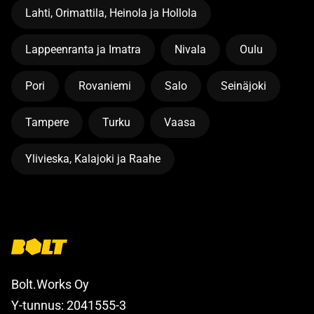
Lahti, Orimattila, Heinola ja Hollola
Lappeenranta ja Imatra
Nivala
Oulu
Pori
Rovaniemi
Salo
Seinäjoki
Tampere
Turku
Vaasa
Ylivieska, Kalajoki ja Raahe
Bolt.Works Oy
Y-tunnus: 2041555-3