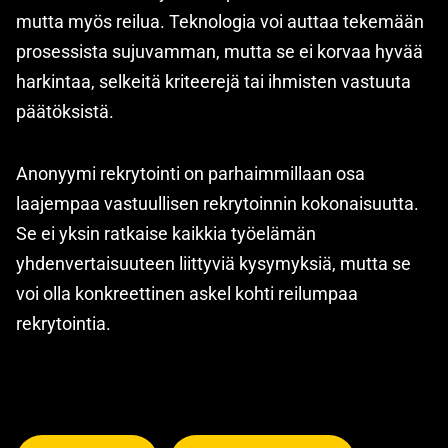
mutta myös reilua. Teknologia voi auttaa tekemään
prosessista sujuvamman, mutta se ei korvaa hyvää
harkintaa, selkeitä kriteerejä tai ihmisten vastuuta
päätöksistä.
Anonyymi rekrytointi on parhaimmillaan osa
laajempaa vastuullisen rekrytoinnin kokonaisuutta.
Se ei yksin ratkaise kaikkia työelämän
yhdenvertaisuuteen liittyviä kysymyksiä, mutta se
voi olla konkreettinen askel kohti reilumpaa
rekrytointia.