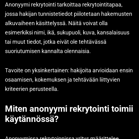
Anonyymi rekrytointi tarkoittaa rekrytointitapaa,
jossa hakijan tunnistetiedot piilotetaan hakemusten
alkuvaiheen käsittelyssä. Näitä voivat olla
esimerkiksi nimi, ikä, sukupuoli, kuva, kansalaisuus
tai muut tiedot, jotka eivät ole tehtävässä
suoriutumisen kannalta olennaisia.
Tavoite on yksinkertainen: hakijoita arvioidaan ensin
osaamisen, kokemuksen ja tehtävään liittyvien
kriteerien perusteella.
Miten anonyymi rekrytointi toimii
käytännössä?
Anonyymissa rekrytoinnissa yritys määrittelee