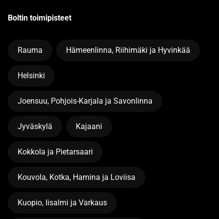
Boltin toimipisteet
Rauma
Hämeenlinna, Riihimäki ja Hyvinkää
Helsinki
Joensuu, Pohjois-Karjala ja Savonlinna
Jyväskylä
Kajaani
Kokkola ja Pietarsaari
Kouvola, Kotka, Hamina ja Loviisa
Kuopio, Iisalmi ja Varkaus