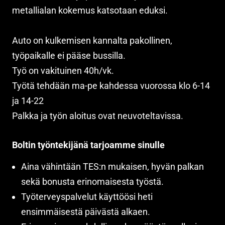
metallialan kokemus katsotaan eduksi.
Auto on kulkemisen kannalta pakollinen,
työpaikalle ei pääse bussilla.
Työ on vakituinen 40h/vk.
Työtä tehdään ma-pe kahdessa vuorossa klo 6-14
ja 14-22
Palkka ja työn aloitus ovat neuvoteltavissa.
Boltin työntekijänä tarjoamme sinulle
Aina vähintään TES:n mukaisen, hyvän palkan
sekä bonusta erinomaisesta työstä.
Työterveyspalvelut käyttöösi heti
ensimmäisestä päivästä alkaen.