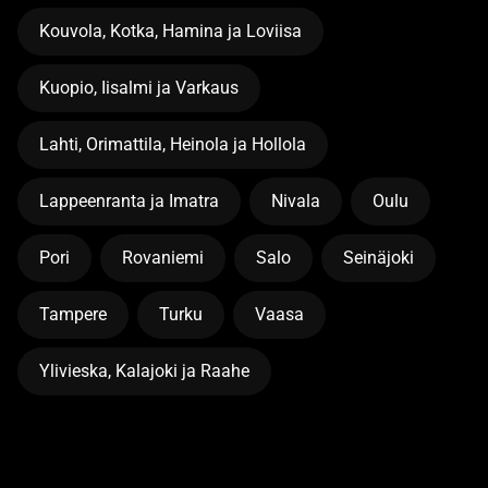
Kouvola, Kotka, Hamina ja Loviisa
Kuopio, Iisalmi ja Varkaus
Lahti, Orimattila, Heinola ja Hollola
Lappeenranta ja Imatra
Nivala
Oulu
Pori
Rovaniemi
Salo
Seinäjoki
Tampere
Turku
Vaasa
Ylivieska, Kalajoki ja Raahe