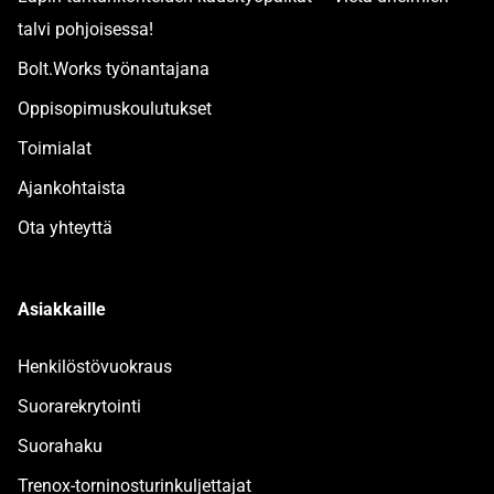
talvi pohjoisessa!
Bolt.Works työnantajana
Oppisopimuskoulutukset
Toimialat
Ajankohtaista
Ota yhteyttä
Asiakkaille
Henkilöstövuokraus
Suorarekrytointi
Suorahaku
Trenox-torninosturinkuljettajat