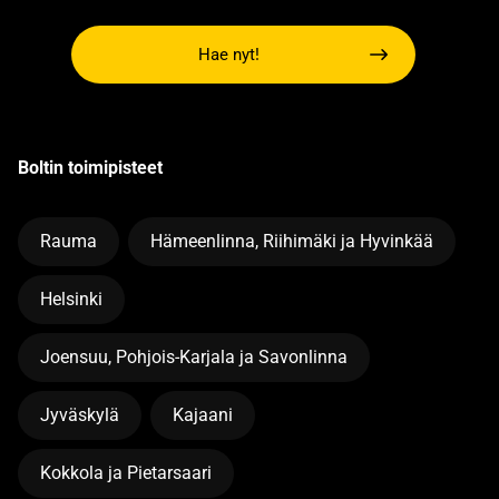
Hae nyt!
Boltin toimipisteet
Rauma
Hämeenlinna, Riihimäki ja Hyvinkää
Helsinki
Joensuu, Pohjois-Karjala ja Savonlinna
Jyväskylä
Kajaani
Kokkola ja Pietarsaari