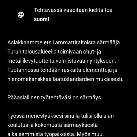
Tehtävässä vaaditaan kielitaitoa
suomi
Asiakkaamme etsii ammattitaitoista särmääjä
Turun talousalueella toimivaan ohut- ja
metallilevytuotteita valmistavaan yritykseen.
Tuotannossa tehdään raskaita elementtejä ja
hienomekaniikkaa laatustandardien mukaisesti.
Pääasiallinen työtehtäväsi on särmäys.
Työssä menestyäksesi sinulla tulisi olla alan
koulutus ja kokemusta särmäyksestä
aikaisemmista työpaikoista. Myös muu