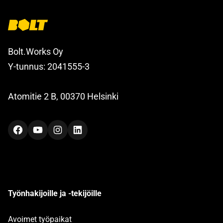
Bolt.Works Oy
Y-tunnus: 2041555-3
Atomitie 2 B, 00370 Helsinki
Facebook
YouTube
Instagram
LinkedIn
Työnhakijoille ja -tekijöille
Avoimet työpaikat