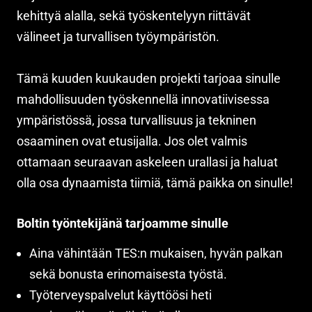
kehittyä alalla, sekä työskentelyyn riittävät
välineet ja turvallisen työympäristön.
Tämä kuuden kuukauden projekti tarjoaa sinulle
mahdollisuuden työskennellä innovatiivisessa
ympäristössä, jossa turvallisuus ja tekninen
osaaminen ovat etusijalla. Jos olet valmis
ottamaan seuraavan askeleen urallasi ja haluat
olla osa dynaamista tiimiä, tämä paikka on sinulle!
Boltin työntekijänä tarjoamme sinulle
Aina vähintään TES:n mukaisen, hyvän palkan
sekä bonusta erinomaisesta työstä.
Työterveyspalvelut käyttöösi heti