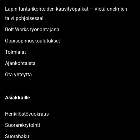
Lapin tunturikohteiden kausityöpaikat – Vietä unelmien
talvi pohjoisessa!
Bolt.Works työnantajana
Oppisopimuskoulutukset
Toimialat
Ajankohtaista
Ota yhteyttä
Asiakkaille
Henkilöstövuokraus
Suorarekrytointi
Suorahaku