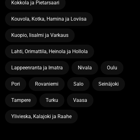
Kokkola ja Pietarsaari
Kouvola, Kotka, Hamina ja Loviisa
Kuopio, Iisalmi ja Varkaus
Lahti, Orimattila, Heinola ja Hollola
Lappeenranta ja Imatra
Nivala
Oulu
Pori
Rovaniemi
Salo
Seinäjoki
Tampere
Turku
Vaasa
Ylivieska, Kalajoki ja Raahe