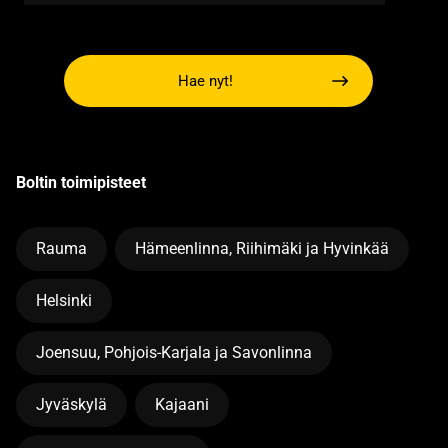
Hae nyt!
Boltin toimipisteet
Rauma
Hämeenlinna, Riihimäki ja Hyvinkää
Helsinki
Joensuu, Pohjois-Karjala ja Savonlinna
Jyväskylä
Kajaani