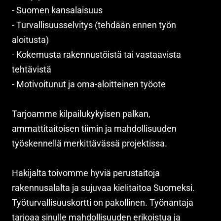
- Suomen kansalaisuus
- Turvallisuusselvitys (tehdään ennen työn
aloitusta)
- Kokemusta rakennustöistä tai vastaavista
tehtävistä
- Motivoitunut ja oma-aloitteinen työote
Tarjoamme kilpailukykyisen palkan,
ammattitaitoisen tiimin ja mahdollisuuden
työskennellä merkittävässä projektissa.
Hakijalta toivomme hyviä perustaitoja
rakennusalalta ja sujuvaa kielitaitoa Suomeksi.
Työturvallisuuskortti on pakollinen. Työnantaja
tarjoaa sinulle mahdollisuuden erikoistua ja