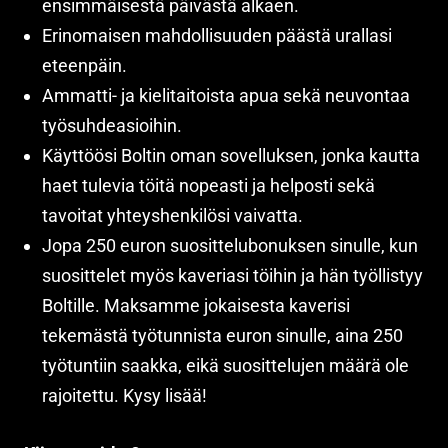
ensimmäisestä päivästä alkaen.
Erinomaisen mahdollisuuden päästä urallasi
eteenpäin.
Ammatti- ja kielitaitoista apua sekä neuvontaa
työsuhdeasioihin.
Käyttöösi Boltin oman sovelluksen, jonka kautta
haet tulevia töitä nopeasti ja helposti sekä
tavoitat yhteyshenkilösi vaivatta.
Jopa 250 euron suosittelubonuksen sinulle, kun
suosittelet myös kaveriasi töihin ja hän työllistyy
Boltille. Maksamme jokaisesta kaverisi
tekemästä työtunnista euron sinulle, aina 250
työtuntiin saakka, eikä suosittelujen määrä ole
rajoitettu. Kysy lisää!