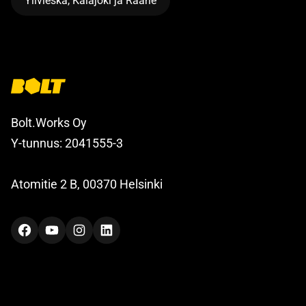
Ylivieska, Kalajoki ja Raahe
Bolt.Works Oy
Y-tunnus: 2041555-3
Atomitie 2 B, 00370 Helsinki
Facebook
YouTube
Instagram
LinkedIn