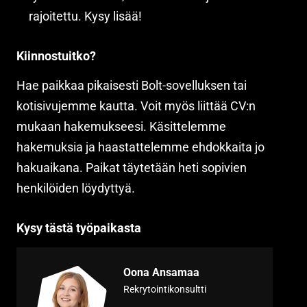
rajoitettu. Kysy lisää!
Kiinnostuitko?
Hae paikkaa pikaisesti Bolt-sovelluksen tai
kotisivujemme kautta. Voit myös liittää CV:n
mukaan hakemukseesi. Käsittelemme
hakemuksia ja haastattelemme ehdokkaita jo
hakuaikana. Paikat täytetään heti sopivien
henkilöiden löydyttyä.
Kysy tästä työpaikasta
Oona Ansamaa
Rekrytointikonsultti