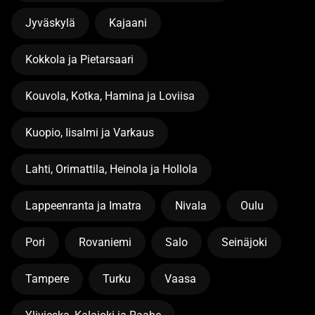
Jyväskylä
Kajaani
Kokkola ja Pietarsaari
Kouvola, Kotka, Hamina ja Loviisa
Kuopio, Iisalmi ja Varkaus
Lahti, Orimattila, Heinola ja Hollola
Lappeenranta ja Imatra
Nivala
Oulu
Pori
Rovaniemi
Salo
Seinäjoki
Tampere
Turku
Vaasa