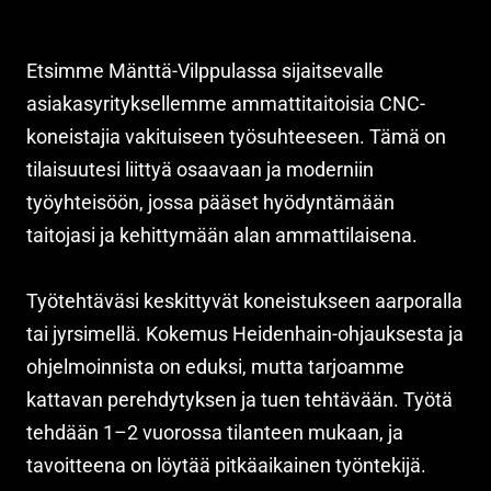
Etsimme Mänttä-Vilppulassa sijaitsevalle
asiakasyrityksellemme ammattitaitoisia CNC-
koneistajia vakituiseen työsuhteeseen. Tämä on
tilaisuutesi liittyä osaavaan ja moderniin
työyhteisöön, jossa pääset hyödyntämään
taitojasi ja kehittymään alan ammattilaisena.
Työtehtäväsi keskittyvät koneistukseen aarporalla
tai jyrsimellä. Kokemus Heidenhain-ohjauksesta ja
ohjelmoinnista on eduksi, mutta tarjoamme
kattavan perehdytyksen ja tuen tehtävään. Työtä
tehdään 1–2 vuorossa tilanteen mukaan, ja
tavoitteena on löytää pitkäaikainen työntekijä.