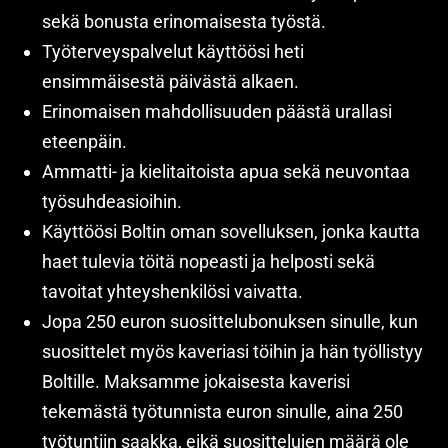
sekä bonusta erinomaisesta työstä.
Työterveyspalvelut käyttöösi heti
ensimmäisestä päivästä alkaen.
Erinomaisen mahdollisuuden päästä urallasi
eteenpäin.
Ammatti- ja kielitaitoista apua sekä neuvontaa
työsuhdeasioihin.
Käyttöösi Boltin oman sovelluksen, jonka kautta
haet tulevia töitä nopeasti ja helposti sekä
tavoitat yhteyshenkilösi vaivatta.
Jopa 250 euron suosittelubonuksen sinulle, kun
suosittelet myös kaveriasi töihin ja hän työllistyy
Boltille. Maksamme jokaisesta kaverisi
tekemästä työtunnista euron sinulle, aina 250
työtuntiin saakka, eikä suosittelujen määrä ole