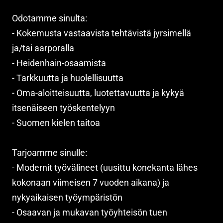
Odotamme sinulta:
- Kokemusta vastaavista tehtävistä jyrsimellä
ja/tai aarporalla
- Heidenhain-osaamista
- Tarkkuutta ja huolellisuutta
- Oma-aloitteisuutta, luotettavuutta ja kykyä
itsenäiseen työskentelyyn
- Suomen kielen taitoa
Tarjoamme sinulle:
- Modernit työvälineet (uusittu konekanta lähes
kokonaan viimeisen 7 vuoden aikana) ja
nykyaikaisen työympäristön
- Osaavan ja mukavan työyhteisön tuen