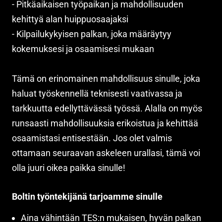
- Pitkäaikaisen työpaikan ja mahdollisuuden
kehittyä alan huippuosaajaksi
- Kilpailukykyisen palkan, joka määräytyy
kokemuksesi ja osaamisesi mukaan
Tämä on erinomainen mahdollisuus sinulle, joka
haluat työskennellä teknisesti vaativassa ja
tarkkuutta edellyttävässä työssä. Alalla on myös
runsaasti mahdollisuuksia erikoistua ja kehittää
osaamistasi entisestään. Jos olet valmis
ottamaan seuraavan askeleen urallasi, tämä voi
olla juuri oikea paikka sinulle!
Boltin työntekijänä tarjoamme sinulle
Aina vähintään TES:n mukaisen, hyvän palkan