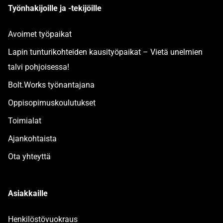
Työnhakijoille ja -tekijöille
Avoimet työpaikat
Lapin tunturikohteiden kausityöpaikat – Vietä unelmien
talvi pohjoisessa!
Bolt.Works työnantajana
Oppisopimuskoulutukset
Toimialat
Ajankohtaista
Ota yhteyttä
Asiakkaille
Henkilöstövuokraus