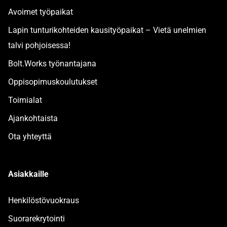
Avoimet työpaikat
Lapin tunturikohteiden kausityöpaikat – Vietä unelmien
talvi pohjoisessa!
Bolt.Works työnantajana
Oppisopimuskoulutukset
Toimialat
Ajankohtaista
Ota yhteyttä
Asiakkaille
Henkilöstövuokraus
Suorarekrytointi