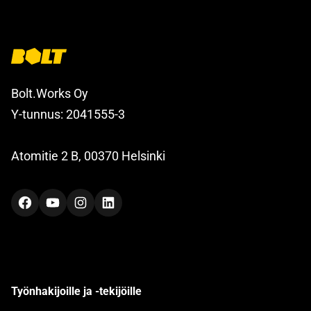
Bolt.Works Oy
Y-tunnus: 2041555-3
Atomitie 2 B, 00370 Helsinki
Facebook
YouTube
Instagram
LinkedIn
Työnhakijoille ja -tekijöille