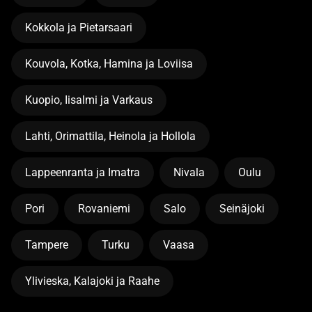
Kokkola ja Pietarsaari
Kouvola, Kotka, Hamina ja Loviisa
Kuopio, Iisalmi ja Varkaus
Lahti, Orimattila, Heinola ja Hollola
Lappeenranta ja Imatra
Nivala
Oulu
Pori
Rovaniemi
Salo
Seinäjoki
Tampere
Turku
Vaasa
Ylivieska, Kalajoki ja Raahe