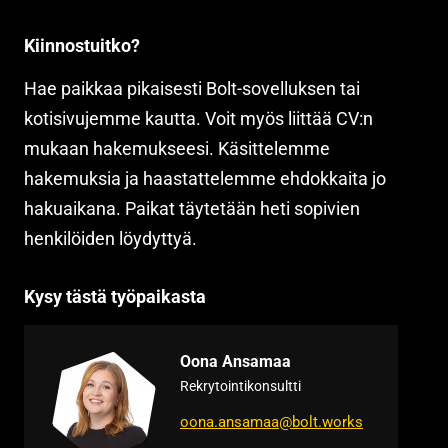
Kiinnostuitko?
Hae paikkaa pikaisesti Bolt-sovelluksen tai
kotisivujemme kautta. Voit myös liittää CV:n
mukaan hakemukseesi. Käsittelemme
hakemuksia ja haastattelemme ehdokkaita jo
hakuaikana. Paikat täytetään heti sopivien
henkilöiden löydyttyä.
Kysy tästä työpaikasta
Oona Ansamaa
Rekrytointikonsultti
oona.ansamaa@bolt.works