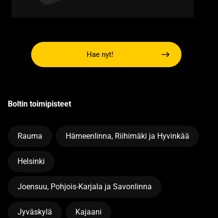
Hae nyt!
Boltin toimipisteet
Rauma
Hämeenlinna, Riihimäki ja Hyvinkää
Helsinki
Joensuu, Pohjois-Karjala ja Savonlinna
Jyväskylä
Kajaani