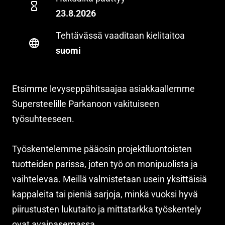
23.8.2026
Tehtävässä vaaditaan kielitaitoa
suomi
Etsimme levyseppähitsaajaa asiakkaallemme
Supersteelille Parkanoon vakituiseen
työsuhteeseen.
Työskentelemme pääosin projektiluontoisten
tuotteiden parissa, joten työ on monipuolista ja
vaihtelevaa. Meillä valmistetaan usein yksittäisiä
kappaleita tai pieniä sarjoja, minkä vuoksi hyvä
piirustusten lukutaito ja mittatarkka työskentely
ovat avainasemassa.