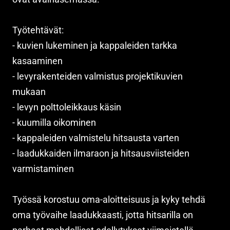
Työtehtävät:
- kuvien lukeminen ja kappaleiden tarkka
kasaaminen
- levyrakenteiden valmistus projektikuvien
mukaan
- levyn polttoleikkaus käsin
- kuumilla oikominen
- kappaleiden valmistelu hitsausta varten
- laadukkaiden ilmaraon ja hitsausviisteiden
varmistaminen
Työssä korostuu oma-aloitteisuus ja kyky tehdä
oma työvaihe laadukkaasti, jotta hitsarilla on