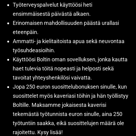
Työterveyspalvelut käyttöösi heti
ensimmäisestä päivästä alkaen.
Erinomaisen mahdollisuuden päästä urallasi
eteenpäin.
Ammatti- ja kielitaitoista apua sekä neuvontaa
työsuhdeasioihin.
Käyttöösi Boltin oman sovelluksen, jonka kautta
haet tulevia töitä nopeasti ja helposti sekä
tavoitat yhteyshenkilösi vaivatta.
Jopa 250 euron suosittelubonuksen sinulle, kun
suosittelet myös kaveriasi töihin ja hän työllistyy
Boltille. Maksamme jokaisesta kaverisi
tekemästä työtunnista euron sinulle, aina 250
työtuntiin saakka, eikä suosittelujen määrä ole
rajoitettu. Kysy lisää!