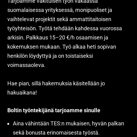
Tarjoamme vakituisen työn vakaassa
suomalaisessa yrityksessä, monipuoliset ja
vaihtelevat projektit sekä ammattitaitoisen
työyhteisön. Työtä tehdään kahdessa vuorossa
arkisin. Palkkaus 15–20 €/h osaamisen ja
kokemuksen mukaan. Työ alkaa heti sopivan
henkilön löydyttyä ja on toistaiseksi
voimassaoleva.
Hae pian, sillä hakemuksia käsitellään jo
hakuaikana!
Boltin työntekijänä tarjoamme sinulle
Aina vähintään TES:n mukaisen, hyvän palkan
sekä bonusta erinomaisesta työstä.