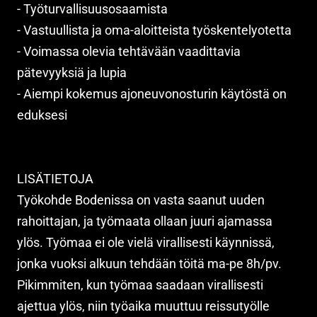
- Työturvallisuusosaamista
- Vastuullista ja oma-aloitteista työskentelyotetta
- Voimassa olevia tehtävään vaadittavia
pätevyyksiä ja lupia
- Aiempi kokemus ajoneuvonosturin käytöstä on
eduksesi
LISÄTIETOJA
Työkohde Bodenissa on vasta saanut uuden
rahoittajan, ja työmaata ollaan juuri ajamassa
ylös. Työmaa ei ole vielä virallisesti käynnissä,
jonka vuoksi alkuun tehdään töitä ma-pe 8h/pv.
Pikimmiten, kun työmaa saadaan virallisesti
ajettua ylös, niin työaika muuttuu reissutyölle