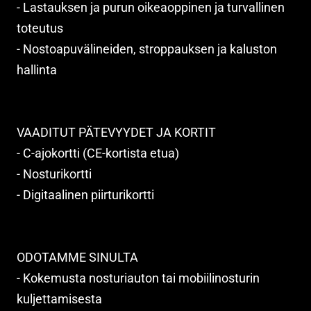
- Lastauksen ja purun oikeaoppinen ja turvallinen
toteutus
- Nostoapuvälineiden, stroppauksen ja kaluston
hallinta
VAADITUT PÄTEVYYDET JA KORTIT
- C-ajokortti (CE-kortista etua)
- Nosturikortti
- Digitaalinen piirturikortti
ODOTAMME SINULTA
- Kokemusta nosturiauton tai mobiilinosturin
kuljettamisesta