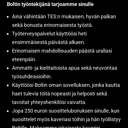
Boltin työntekijänä tarjoamme sinulle
Aina vähintään TES:n mukaisen, hyvän palkan
sekä bonusta erinomaisesta työstä.
Työterveyspalvelut käyttöösi heti
ensimmäisestä päivästä alkaen.
Erinomaisen mahdollisuuden päästä urallasi
eteenpäin.
Ammatti- ja kielitaitoista apua sekä neuvontaa
työsuhdeasioihin.
Käyttöösi Boltin oman sovelluksen, jonka kautta
haet tulevia töitä nopeasti ja helposti sekä
tavoitat yhteyshenkilösi vaivatta.
Jopa 250 euron suosittelubonuksen sinulle, kun
suosittelet myös kaveriasi töihin ja hän työllistyy
Boltille. Maksamme jokaisesta kaverisi