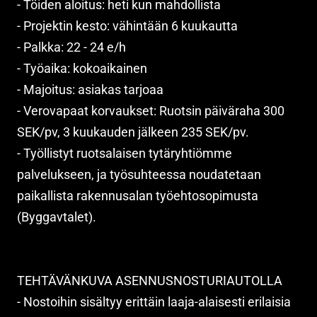
- Töiden aloitus: heti kun mahdollista
- Projektin kesto: vähintään 6 kuukautta
- Palkka: 22 - 24 e/h
- Työaika: kokoaikainen
- Majoitus: asiakas tarjoaa
- Verovapaat korvaukset: Ruotsin päiväraha 300
SEK/pv, 3 kuukauden jälkeen 235 SEK/pv.
- Työllistyt ruotsalaisen tytäryhtiömme
palvelukseen, ja työsuhteessa noudatetaan
paikallista rakennusalan työehtosopimusta
(Byggavtalet).
TEHTÄVÄNKUVA ASENNUSNOSTURIAUTOLLA
- Nostoihin sisältyy erittäin laaja-alaisesti erilaisia