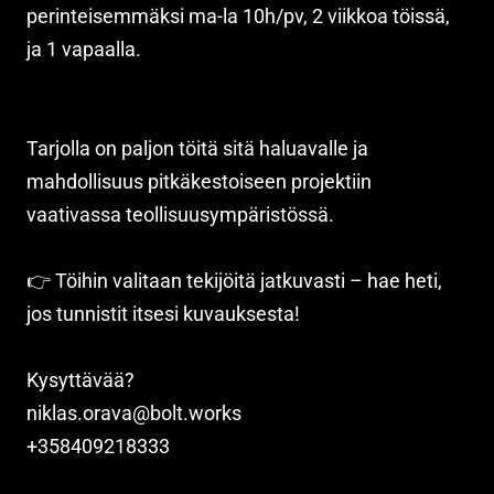
perinteisemmäksi ma-la 10h/pv, 2 viikkoa töissä,
ja 1 vapaalla.
Tarjolla on paljon töitä sitä haluavalle ja
mahdollisuus pitkäkestoiseen projektiin
vaativassa teollisuusympäristössä.
👉 Töihin valitaan tekijöitä jatkuvasti – hae heti,
jos tunnistit itsesi kuvauksesta!
Kysyttävää?
niklas.orava@bolt.works
+358409218333