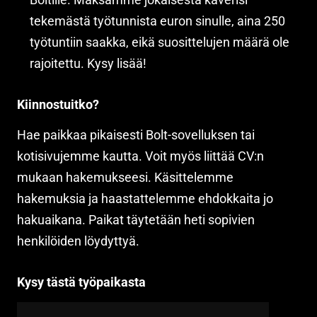
tekemästä työtunnista euron sinulle, aina 250
työtuntiin saakka, eikä suosittelujen määrä ole
rajoitettu. Kysy lisää!
Kiinnostuitko?
Hae paikkaa pikaisesti Bolt-sovelluksen tai
kotisivujemme kautta. Voit myös liittää CV:n
mukaan hakemukseesi. Käsittelemme
hakemuksia ja haastattelemme ehdokkaita jo
hakuaikana. Paikat täytetään heti sopivien
henkilöiden löydyttyä.
Kysy tästä työpaikasta