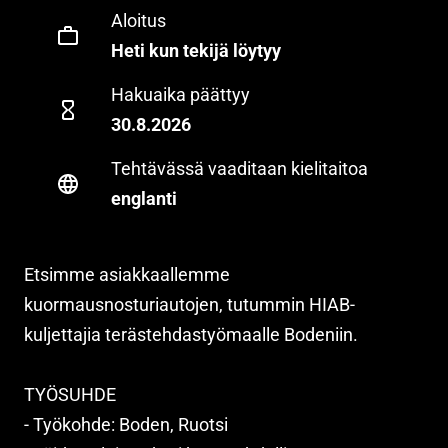
Aloitus
Heti kun tekijä löytyy
Hakuaika päättyy
30.8.2026
Tehtävässä vaaditaan kielitaitoa
englanti
Etsimme asiakkaallemme
kuormausnosturiautojen, tutummin HIAB-
kuljettajia terästehdastyömaalle Bodeniin.
TYÖSUHDE
- Työkohde: Boden, Ruotsi