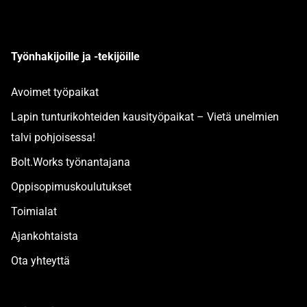
Työnhakijoille ja -tekijöille
Avoimet työpaikat
Lapin tunturikohteiden kausityöpaikat – Vietä unelmien
talvi pohjoisessa!
Bolt.Works työnantajana
Oppisopimuskoulutukset
Toimialat
Ajankohtaista
Ota yhteyttä