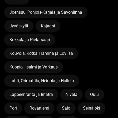
Joensuu, Pohjois-Karjala ja Savonlinna
Jyväskylä
Kajaani
Kokkola ja Pietarsaari
Kouvola, Kotka, Hamina ja Loviisa
Kuopio, Iisalmi ja Varkaus
Lahti, Orimattila, Heinola ja Hollola
Lappeenranta ja Imatra
Nivala
Oulu
Pori
Rovaniemi
Salo
Seinäjoki