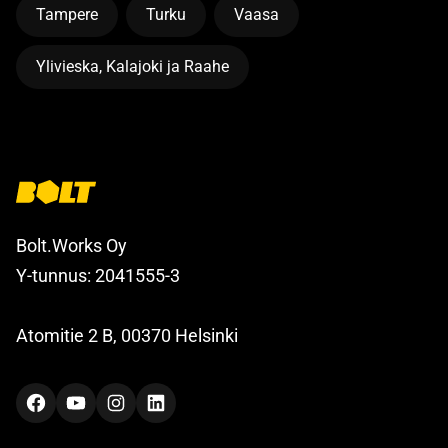
Tampere
Turku
Vaasa
Ylivieska, Kalajoki ja Raahe
Bolt.Works Oy
Y-tunnus: 2041555-3
Atomitie 2 B, 00370 Helsinki
Facebook
YouTube
Instagram
LinkedIn