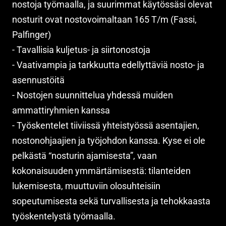
nostoja työmaalla, ja suurimmat käytössäsi olevat
nosturit ovat nostovoimaltaan 165 T/m (Fassi,
Palfinger)
- Tavallisia kuljetus- ja siirtonostoja
- Vaativampia ja tarkkuutta edellyttäviä nosto- ja
asennustöitä
- Nostojen suunnittelua yhdessä muiden
ammattiryhmien kanssa
- Työskentelet tiiviissä yhteistyössä asentajien,
nostonohjaajien ja työjohdon kanssa. Kyse ei ole
pelkästä “nosturin ajamisesta”, vaan
kokonaisuuden ymmärtämisestä: tilanteiden
lukemisesta, muuttuviin olosuhteisiin
sopeutumisesta sekä turvallisesta ja tehokkaasta
työskentelystä työmaalla.