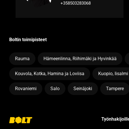
+358503283068
Boltin toimipisteet
Rauma
Hämeenlinna, Riihimäki ja Hyvinkää
Kouvola, Kotka, Hamina ja Loviisa
Kuopio, Iisalmi
Rovaniemi
Salo
Seinäjoki
Tampere
Työnhakijoille