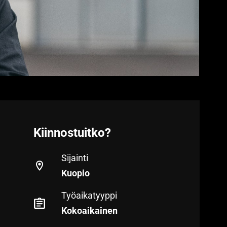
Kiinnostuitko?
Sijainti
Kuopio
Työaikatyyppi
Kokoaikainen