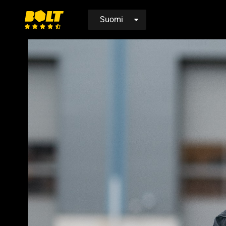
Siirry
etusivulle