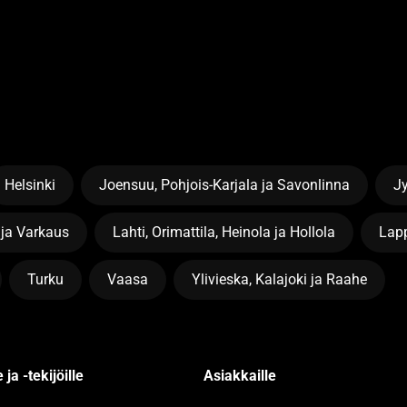
Helsinki
Joensuu, Pohjois-Karjala ja Savonlinna
J
 ja Varkaus
Lahti, Orimattila, Heinola ja Hollola
Lapp
Turku
Vaasa
Ylivieska, Kalajoki ja Raahe
 ja -tekijöille
Asiakkaille