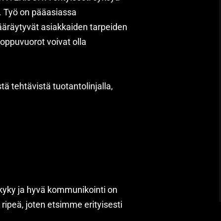
a. Työ on pääasiassa
määräytyvät asiakkaiden tarpeiden
oppuvuorot voivat olla
tä tehtävistä tuotantolinjalla,
ökyky ja hyvä kommunikointi on
 ripeä, joten etsimme erityisesti