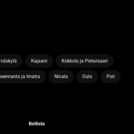
yväskylä
Kajaani
Kokkola ja Pietarsaari
eenranta ja Imatra
Nivala
Oulu
Pori
Boltista