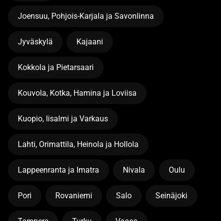
Joensuu, Pohjois-Karjala ja Savonlinna
Jyväskylä
Kajaani
Kokkola ja Pietarsaari
Kouvola, Kotka, Hamina ja Loviisa
Kuopio, Iisalmi ja Varkaus
Lahti, Orimattila, Heinola ja Hollola
Lappeenranta ja Imatra
Nivala
Oulu
Pori
Rovaniemi
Salo
Seinäjoki