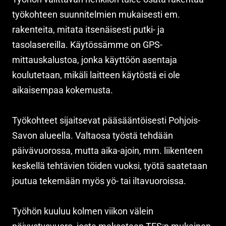
työkohteen suunnitelmien mukaisesti em.
rakenteita, mitata itsenäisesti putki- ja
tasolasereilla. Käytössämme on GPS-
mittauskalustoa, jonka käyttöön asentaja
koulutetaan, mikäli laitteen käytöstä ei ole
aikaisempaa kokemusta.
Työkohteet sijaitsevat pääsääntöisesti Pohjois-
Savon alueella. Valtaosa työstä tehdään
päivävuorossa, mutta aika-ajoin, mm. liikenteen
keskellä tehtävien töiden vuoksi, työtä saatetaan
joutua tekemään myös yö- tai iltavuoroissa.
Työhön kuuluu kolmen viikon välein