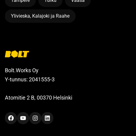
Tampere
Turku
Vaasa
Ylivieska, Kalajoki ja Raahe
Bolt.Works Oy
Y-tunnus: 2041555-3
Atomitie 2 B, 00370 Helsinki
Facebook
YouTube
Instagram
LinkedIn