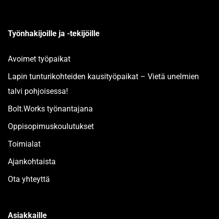
Työnhakijoille ja -tekijöille
Avoimet työpaikat
Lapin tunturikohteiden kausityöpaikat – Vietä unelmien
talvi pohjoisessa!
Bolt.Works työnantajana
Oppisopimuskoulutukset
Toimialat
Ajankohtaista
Ota yhteyttä
Asiakkaille