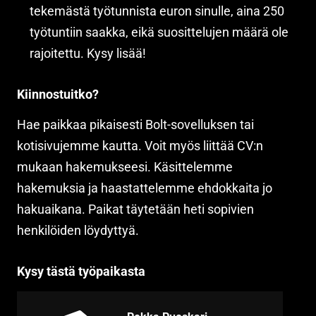
tekemästä työtunnista euron sinulle, aina 250
työtuntiin saakka, eikä suosittelujen määrä ole
rajoitettu. Kysy lisää!
Kiinnostuitko?
Hae paikkaa pikaisesti Bolt-sovelluksen tai
kotisivujemme kautta. Voit myös liittää CV:n
mukaan hakemukseesi. Käsittelemme
hakemuksia ja haastattelemme ehdokkaita jo
hakuaikana. Paikat täytetään heti sopivien
henkilöiden löydyttyä.
Kysy tästä työpaikasta