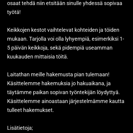
osaat tehdä niin etsitään sinulle yhdessä sopivaa
työtä!
Keikkojen kestot vaihtelevat kohteiden ja töiden
mukaan. Tarjolla voi olla lyhyempiä, esimerkiksi 1-
5 päivän keikkoja, sekä pidempiä useamman
kuukauden mittaisia töitä.
Laitathan meille hakemusta pian tulemaan!
Käsittelemme hakemuksia jo hakuaikana, ja
täytämme paikan sopivan työntekijän löydyttyä.
Käsittelemme ainoastaan järjestelmämme kautta
tulleet hakemukset.
Lisätietoja;