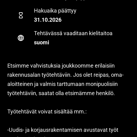
Hakuaika päättyy
31.10.2026
Tehtävässä vaaditaan kielitaitoa
suomi
Etsimme vahvistuksia joukkoomme erilaisiin
rakennusalan työtehtäviin. Jos olet reipas, oma-
aloitteinen ja valmis tarttumaan monipuolisiin
työtehtäviin, saatat olla etsimämme henkilö.
Työtehtävät voivat sisältää mm.:
-Uudis- ja korjausrakentamisen avustavat työt