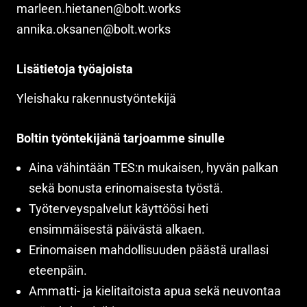
marleen.hietanen@bolt.works
annika.oksanen@bolt.works
Lisätietoja työajoista
Yleishaku rakennustyöntekijä
Boltin työntekijänä tarjoamme sinulle
Aina vähintään TES:n mukaisen, hyvän palkan
sekä bonusta erinomaisesta työstä.
Työterveyspalvelut käyttöösi heti
ensimmäisestä päivästä alkaen.
Erinomaisen mahdollisuuden päästä urallasi
eteenpäin.
Ammatti- ja kielitaitoista apua sekä neuvontaa