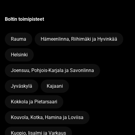
Boltin toimipisteet
Rauma
Hämeenlinna, Riihimäki ja Hyvinkää
Helsinki
Joensuu, Pohjois-Karjala ja Savonlinna
Jyväskylä
Kajaani
Kokkola ja Pietarsaari
Kouvola, Kotka, Hamina ja Loviisa
Kuopio, Iisalmi ja Varkaus