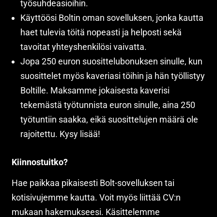
työsuhdeasioihin.
Käyttöösi Boltin oman sovelluksen, jonka kautta
haet tulevia töitä nopeasti ja helposti sekä
tavoitat yhteyshenkilösi vaivatta.
Jopa 250 euron suosittelubonuksen sinulle, kun
suosittelet myös kaveriasi töihin ja hän työllistyy
Boltille. Maksamme jokaisesta kaverisi
tekemästä työtunnista euron sinulle, aina 250
työtuntiin saakka, eikä suosittelujen määrä ole
rajoitettu. Kysy lisää!
Kiinnostuitko?
Hae paikkaa pikaisesti Bolt-sovelluksen tai
kotisivujemme kautta. Voit myös liittää CV:n
mukaan hakemukseesi. Käsittelemme