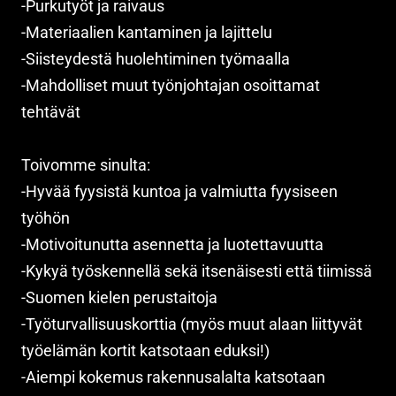
-Purkutyöt ja raivaus
-Materiaalien kantaminen ja lajittelu
-Siisteydestä huolehtiminen työmaalla
-Mahdolliset muut työnjohtajan osoittamat
tehtävät
Toivomme sinulta:
-Hyvää fyysistä kuntoa ja valmiutta fyysiseen
työhön
-Motivoitunutta asennetta ja luotettavuutta
-Kykyä työskennellä sekä itsenäisesti että tiimissä
-Suomen kielen perustaitoja
-Työturvallisuuskorttia (myös muut alaan liittyvät
työelämän kortit katsotaan eduksi!)
-Aiempi kokemus rakennusalalta katsotaan