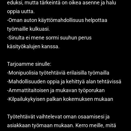
eduksi, mutta tärkeintä on oikea asenne ja halu
oppia uutta.
-Oman auton käyttömahdollisuus helpottaa
työmaille kulkuasi.
-Sinulta ei mene sormi suuhun perus
käsityökalujen kanssa.
Tarjoamme sinulle:
-Monipuolisia työtehtäviä erilaisilla työmailla
-Mahdollisuuden oppia ja kehittyä alan tehtävissä
-Ammattitaitoisen ja mukavan työporukan
-Kilpailukykyisen palkan kokemuksen mukaan
Työtehtävät vaihtelevat oman osaamisesi ja
asiakkaan työmaan mukaan. Kerro meille, mitä