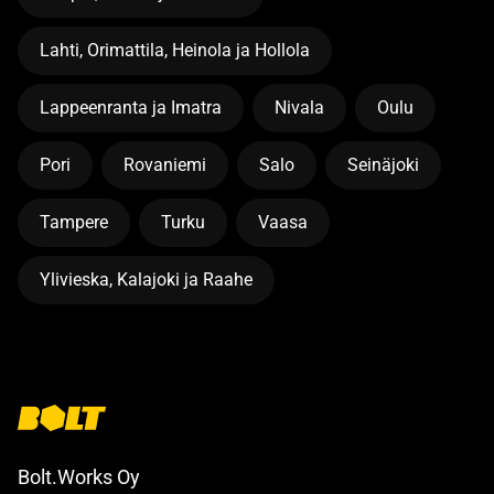
Lahti, Orimattila, Heinola ja Hollola
Lappeenranta ja Imatra
Nivala
Oulu
Pori
Rovaniemi
Salo
Seinäjoki
Tampere
Turku
Vaasa
Ylivieska, Kalajoki ja Raahe
Bolt.Works Oy