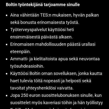
Boltin työntekijänä tarjoamme sinulle
Aina vähintään TES:n mukaisen, hyvän palkan
sekä bonusta erinomaisesta työstä.
Työterveyspalvelut käyttöösi heti
ensimmäisestä päivästä alkaen.
Erinomaisen mahdollisuuden päästä urallasi
eteenpäin.
Ammatti- ja kielitaitoista apua sekä neuvontaa
työsuhdeasioihin.
Käyttöösi Boltin oman sovelluksen, jonka kautta
haet tulevia töitä nopeasti ja helposti sekä
tavoitat yhteyshenkilösi vaivatta.
Jopa 250 euron suosittelubonuksen sinulle, kun
suosittelet myös kaveriasi töihin ja hän työllistyy