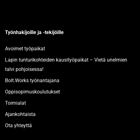
Työnhakijoille ja -tekijöille
Avoimet työpaikat
Lapin tunturikohteiden kausityöpaikat – Vietä unelmien
talvi pohjoisessa!
Bolt.Works työnantajana
Oppisopimuskoulutukset
Toimialat
Ajankohtaista
Ota yhteyttä