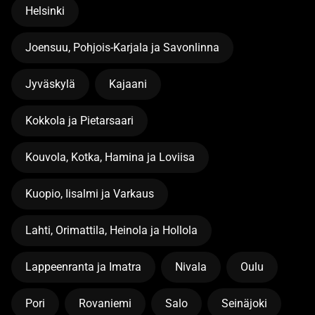
Helsinki
Joensuu, Pohjois-Karjala ja Savonlinna
Jyväskylä
Kajaani
Kokkola ja Pietarsaari
Kouvola, Kotka, Hamina ja Loviisa
Kuopio, Iisalmi ja Varkaus
Lahti, Orimattila, Heinola ja Hollola
Lappeenranta ja Imatra
Nivala
Oulu
Pori
Rovaniemi
Salo
Seinäjoki