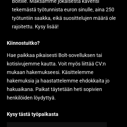
Boltille. Maksamme jokaisesta kaverisi
tekemästä työtunnista euron sinulle, aina 250
työtuntiin saakka, eikä suosittelujen määrä ole
rajoitettu. Kysy lisää!
Kiinnostuitko?
Hae paikkaa pikaisesti Bolt-sovelluksen tai
kotisivujemme kautta. Voit myös liittää CV:n
mukaan hakemukseesi. Käsittelemme
hakemuksia ja haastattelemme ehdokkaita jo
hakuaikana. Paikat täytetään heti sopivien
henkilöiden löydyttyä.
Kysy tästä työpaikasta