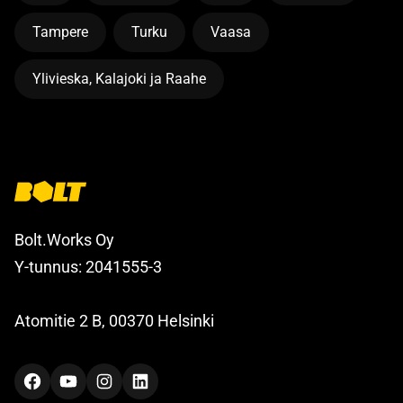
Tampere
Turku
Vaasa
Ylivieska, Kalajoki ja Raahe
Bolt.Works Oy
Y-tunnus: 2041555-3
Atomitie 2 B, 00370 Helsinki
Facebook
YouTube
Instagram
LinkedIn