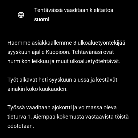
Tehtävässä vaaditaan kielitaitoa
suomi
Haemme asiakkaallemme 3 ulkoaluetyöntekijää
syyskuun ajalle Kuopioon. Tehtävänäsi ovat
nurmikon leikkuu ja muut ulkoaluetyötehtävät.
Työt alkavat heti syyskuun alussa ja kestävät
ainakin koko kuukauden.
Työssä vaaditaan ajokortti ja voimassa oleva
tieturva 1. Aiempaa kokemusta vastaavista töistä
odotetaan.