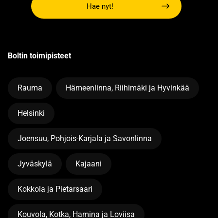
Hae nyt!
Boltin toimipisteet
Rauma
Hämeenlinna, Riihimäki ja Hyvinkää
Helsinki
Joensuu, Pohjois-Karjala ja Savonlinna
Jyväskylä
Kajaani
Kokkola ja Pietarsaari
Kouvola, Kotka, Hamina ja Loviisa