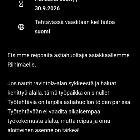
30.9.2026
Tehtävässä vaaditaan kielitaitoa
suomi
Etsimme reippaita astiahuoltajia asiakkaallemme
Riihimäelle.
Jos nautit ravintola-alan sykkeestä ja haluat
kehittyä alalla, tämä työpaikka on sinulle!
Työtehtäviä on tarjolla astiahuollon töiden parissa.
Työtehtävään ei vaadita aikaisempaa
työkokemusta alalta, mutta reipas ja oma-
aloitteinen asenne on tärkeä!