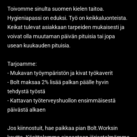
Toivomme sinulta suomen kielen taitoa.
Hygieniapassi on eduksi. Työ on keikkaluonteista.
Keikat tulevat asiakkaan tarpeiden mukaisesti ja
voivat olla muutaman päivän pituisia tai jopa
usean kuukauden pituisia.
Tarjoamme:
- Mukavan työympäristön ja kivat työkaverit
- Bolt maksaa 2% lisää palkan päälle hyvin
tehdystä työstä
- Kattavan työterveyshuollon ensimmäisestä
päivästä alkaen
Jos kiinnostuit, hae paikkaa pian Bolt.Worksin