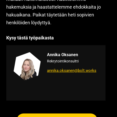
hakemuksia ja haastattelemme ehdokkaita jo
hakuaikana. Paikat täytetään heti sopivien
henkilöiden löydyttyä.
Kysy tästä työpaikasta
Annika Oksanen
Rekrytointikonsultti
annika.oksanen@bolt.works