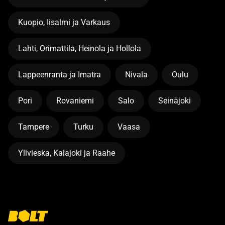
Kuopio, Iisalmi ja Varkaus
Lahti, Orimattila, Heinola ja Hollola
Lappeenranta ja Imatra
Nivala
Oulu
Pori
Rovaniemi
Salo
Seinäjoki
Tampere
Turku
Vaasa
Ylivieska, Kalajoki ja Raahe