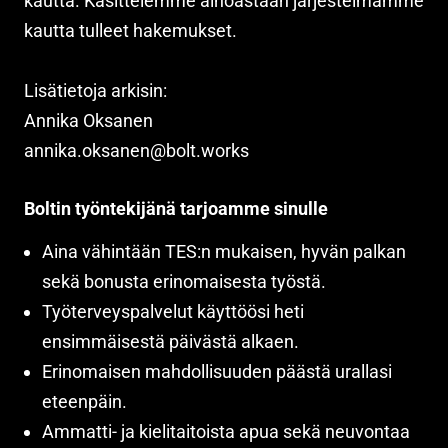
kautta. Käsittelemme ainoastaan järjestelmämme
kautta tulleet hakemukset.
Lisätietoja arkisin:
Annika Oksanen
Boltin työntekijänä tarjoamme sinulle
Aina vähintään TES:n mukaisen, hyvän palkan
sekä bonusta erinomaisesta työstä.
Työterveyspalvelut käyttöösi heti
ensimmäisestä päivästä alkaen.
Erinomaisen mahdollisuuden päästä urallasi
eteenpäin.
Ammatti- ja kielitaitoista apua sekä neuvontaa