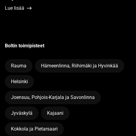
Lue lisää
Boltin toimipisteet
Rauma
Hämeenlinna, Riihimäki ja Hyvinkää
Helsinki
Joensuu, Pohjois-Karjala ja Savonlinna
Jyväskylä
Kajaani
Kokkola ja Pietarsaari