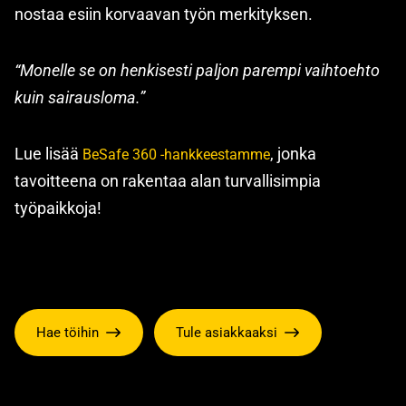
nostaa esiin korvaavan työn merkityksen.
“Monelle se on henkisesti paljon parempi vaihtoehto
kuin sairausloma.”
Lue lisää
, jonka
BeSafe 360 -hankkeestamme
tavoitteena on rakentaa alan turvallisimpia
työpaikkoja!
Hae töihin
Tule asiakkaaksi