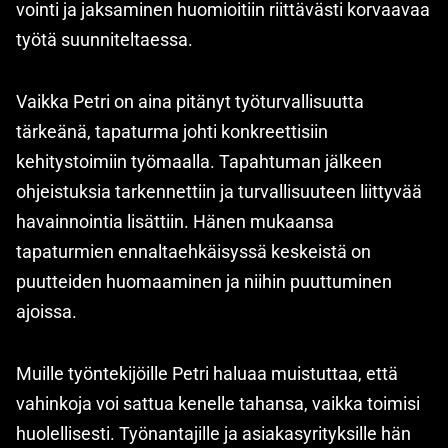
vointi ja jaksaminen huomioitiin riittävästi korvaavaa
työtä suunniteltaessa.
Vaikka Petri on aina pitänyt työturvallisuutta
tärkeänä, tapaturma johti konkreettisiin
kehitystoimiin työmaalla. Tapahtuman jälkeen
ohjeistuksia tarkennettiin ja turvallisuuteen liittyvää
havainnointia lisättiin. Hänen mukaansa
tapaturmien ennaltaehkäisyssä keskeistä on
puutteiden huomaaminen ja niihin puuttuminen
ajoissa.
Muille työntekijöille Petri haluaa muistuttaa, että
vahinkoja voi sattua kenelle tahansa, vaikka toimisi
huolellisesti. Työnantajille ja asiakasyrityksille hän