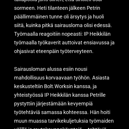
sormeen. Heti tilanteen jälkeen Petrin
päällimmäinen tunne oli ärsytys ja huoli
siitä, kuinka pitkä sairausloma olisi edessä.
Työmaalla reagoitiin nopeasti: IP Heikkilän
työmaalla työkaverit auttoivat ensiavussa ja
ohjasivat eteenpäin työterveyteen.
Sairausloman alussa esiin nousi
mahdollisuus korvaavaan työhön. Asiasta
keskusteltiin Bolt.Worksin kanssa, ja
yhteistyössä IP Heikkilän kanssa Petrille
pystyttiin järjestämään kevyempiä
työtehtäviä samassa kohteessa. Hän hoiti
muun muassa tarvikekuljetuksia työmaiden