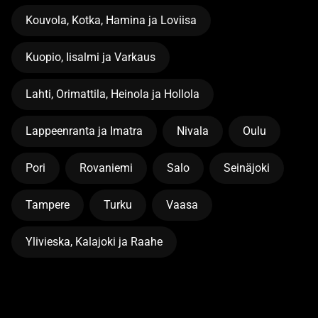
Kouvola, Kotka, Hamina ja Loviisa
Kuopio, Iisalmi ja Varkaus
Lahti, Orimattila, Heinola ja Hollola
Lappeenranta ja Imatra
Nivala
Oulu
Pori
Rovaniemi
Salo
Seinäjoki
Tampere
Turku
Vaasa
Ylivieska, Kalajoki ja Raahe