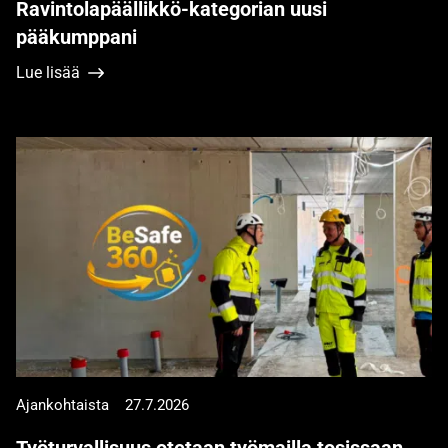
Ravintolapäällikkö-kategorian uusi
pääkumppani
Lue lisää
Ajankohtaista
27.7.2026
Työturvallisuus otetaan työmailla tosissaan