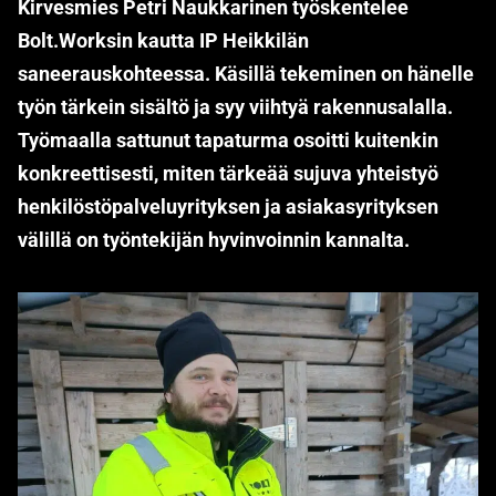
Kirvesmies Petri Naukkarinen työskentelee
Bolt.Worksin kautta IP Heikkilän
saneerauskohteessa. Käsillä tekeminen on hänelle
työn tärkein sisältö ja syy viihtyä rakennusalalla.
Työmaalla sattunut tapaturma osoitti kuitenkin
konkreettisesti, miten tärkeää sujuva yhteistyö
henkilöstöpalveluyrityksen ja asiakasyrityksen
välillä on työntekijän hyvinvoinnin kannalta.