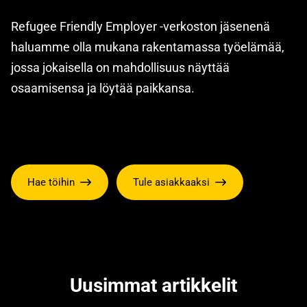
Refugee Friendly Employer -verkoston jäsenenä
haluamme olla mukana rakentamassa työelämää,
jossa jokaisella on mahdollisuus näyttää
osaamisensa ja löytää paikkansa.
Hae töihin
Tule asiakkaaksi
Uusimmat artikkelit