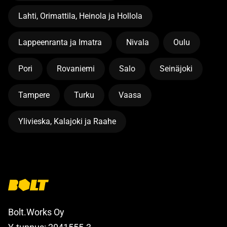
Lahti, Orimattila, Heinola ja Hollola
Lappeenranta ja Imatra
Nivala
Oulu
Pori
Rovaniemi
Salo
Seinäjoki
Tampere
Turku
Vaasa
Ylivieska, Kalajoki ja Raahe
Bolt.Works Oy