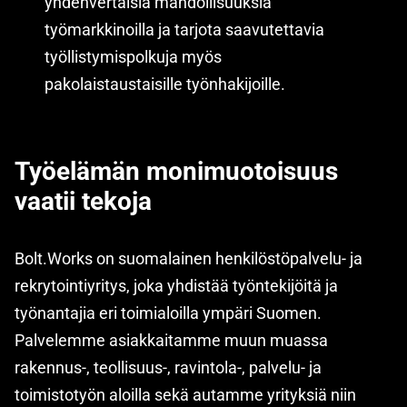
yhdenvertaisia mahdollisuuksia
työmarkkinoilla ja tarjota saavutettavia
työllistymispolkuja myös
pakolaistaustaisille työnhakijoille.
Työelämän monimuotoisuus
vaatii tekoja
Bolt.Works on suomalainen henkilöstöpalvelu- ja
rekrytointiyritys, joka yhdistää työntekijöitä ja
työnantajia eri toimialoilla ympäri Suomen.
Palvelemme asiakkaitamme muun muassa
rakennus-, teollisuus-, ravintola-, palvelu- ja
toimistotyön aloilla sekä autamme yrityksiä niin