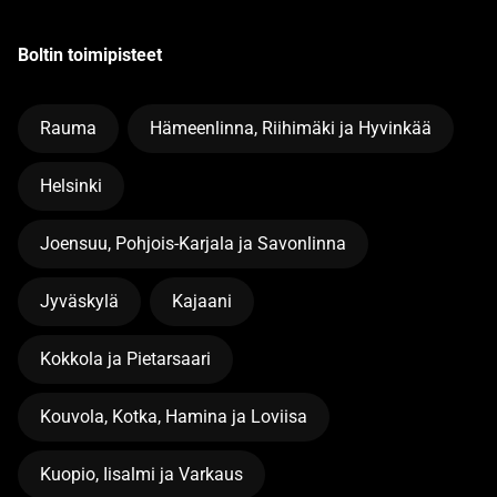
Boltin toimipisteet
Rauma
Hämeenlinna, Riihimäki ja Hyvinkää
Helsinki
Joensuu, Pohjois-Karjala ja Savonlinna
Jyväskylä
Kajaani
Kokkola ja Pietarsaari
Kouvola, Kotka, Hamina ja Loviisa
Kuopio, Iisalmi ja Varkaus