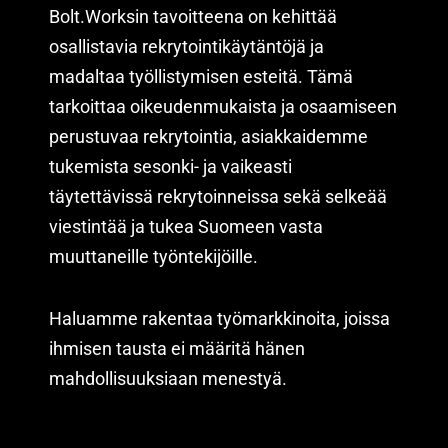
Bolt.Worksin tavoitteena on kehittää
osallistavia rekrytointikäytäntöjä ja
madaltaa työllistymisen esteitä. Tämä
tarkoittaa oikeudenmukaista ja osaamiseen
perustuvaa rekrytointia, asiakkaidemme
tukemista sesonki- ja vaikeasti
täytettävissä rekrytoinneissa sekä selkeää
viestintää ja tukea Suomeen vasta
muuttaneille työntekijöille.
Haluamme rakentaa työmarkkinoita, joissa
ihmisen tausta ei määritä hänen
mahdollisuuksiaan menestyä.