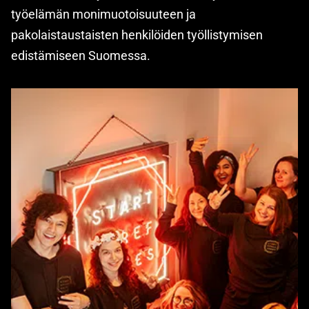
työelämän monimuotoisuuteen ja
pakolaistaustaisten henkilöiden työllistymisen
edistämiseen Suomessa.