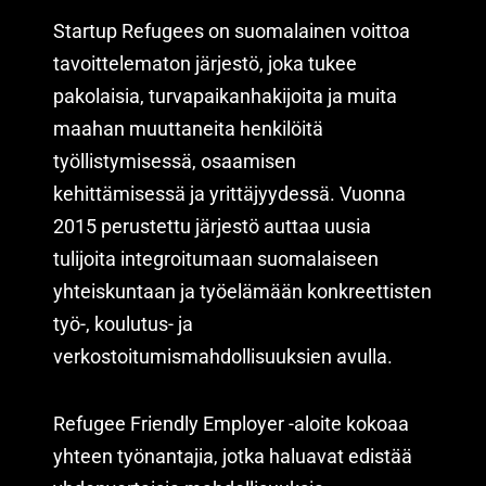
Startup Refugees on suomalainen voittoa
tavoittelematon järjestö, joka tukee
pakolaisia, turvapaikanhakijoita ja muita
maahan muuttaneita henkilöitä
työllistymisessä, osaamisen
kehittämisessä ja yrittäjyydessä. Vuonna
2015 perustettu järjestö auttaa uusia
tulijoita integroitumaan suomalaiseen
yhteiskuntaan ja työelämään konkreettisten
työ-, koulutus- ja
verkostoitumismahdollisuuksien avulla.
Refugee Friendly Employer -aloite kokoaa
yhteen työnantajia, jotka haluavat edistää