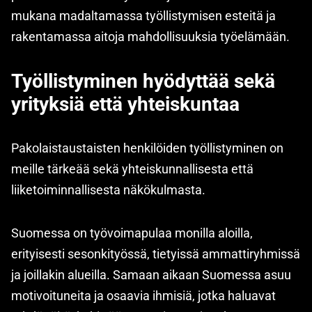
mukana madaltamassa työllistymisen esteitä ja
rakentamassa aitoja mahdollisuuksia työelämään.
Työllistyminen hyödyttää sekä
yrityksiä että yhteiskuntaa
Pakolaistaustaisten henkilöiden työllistyminen on
meille tärkeää sekä yhteiskunnallisesta että
liiketoiminnallisesta näkökulmasta.
Suomessa on työvoimapulaa monilla aloilla,
erityisesti sesonkityössä, tietyissä ammattiryhmissä
ja joillakin alueilla. Samaan aikaan Suomessa asuu
motivoituneita ja osaavia ihmisiä, jotka haluavat