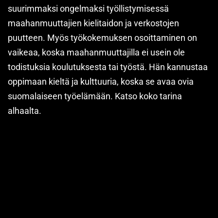
suurimmaksi ongelmaksi työllistymisessä
maahanmuuttajien kielitaidon ja verkostojen
puutteen. Myös työkokemuksen osoittaminen on
vaikeaa, koska maahanmuuttajilla ei usein ole
todistuksia koulutuksesta tai työstä. Hän kannustaa
oppimaan kieltä ja kulttuuria, koska se avaa ovia
suomalaiseen työelämään. Katso koko tarina
alhaalta.