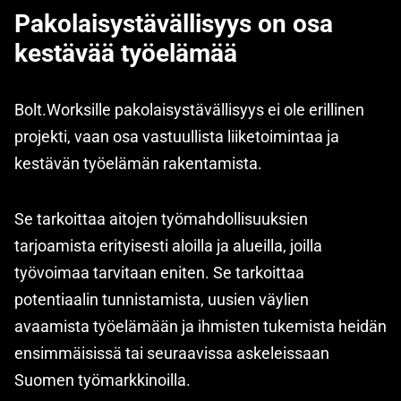
Pakolaisystävällisyys on osa
kestävää työelämää
Bolt.Worksille pakolaisystävällisyys ei ole erillinen
projekti, vaan osa vastuullista liiketoimintaa ja
kestävän työelämän rakentamista.
Se tarkoittaa aitojen työmahdollisuuksien
tarjoamista erityisesti aloilla ja alueilla, joilla
työvoimaa tarvitaan eniten. Se tarkoittaa
potentiaalin tunnistamista, uusien väylien
avaamista työelämään ja ihmisten tukemista heidän
ensimmäisissä tai seuraavissa askeleissaan
Suomen työmarkkinoilla.