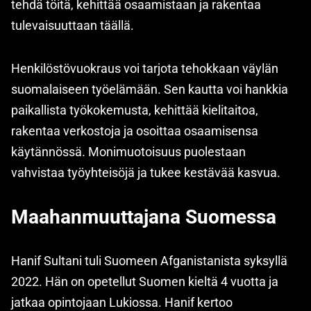
tehdä töitä, kehittää osaamistaan ja rakentaa
tulevaisuuttaan täällä.
Henkilöstövuokraus voi tarjota tehokkaan väylän
suomalaiseen työelämään. Sen kautta voi hankkia
paikallista työkokemusta, kehittää kielitaitoa,
rakentaa verkostoja ja osoittaa osaamisensa
käytännössä. Monimuotoisuus puolestaan
vahvistaa työyhteisöjä ja tukee kestävää kasvua.
Maahanmuuttajana Suomessa
Hanif Sultani tuli Suomeen Afganistanista syksyllä
2022. Hän on opetellut Suomen kieltä 4 vuotta ja
jatkaa opintojaan Lukiossa. Hanif kertoo