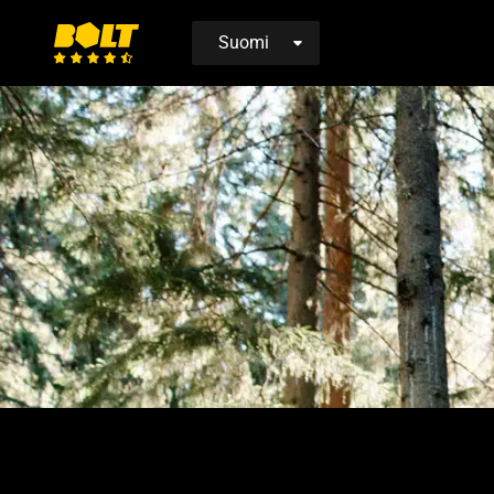
Siirry
etusivulle