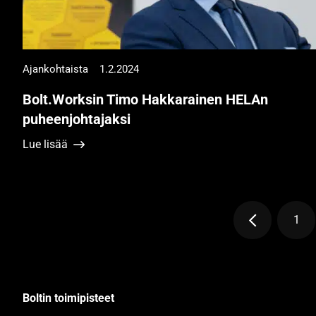
Ajankohtaista
1.2.2024
Bolt.Worksin Timo Hakkarainen HELAn
puheenjohtajaksi
Lue lisää
1
Siv
Boltin toimipisteet