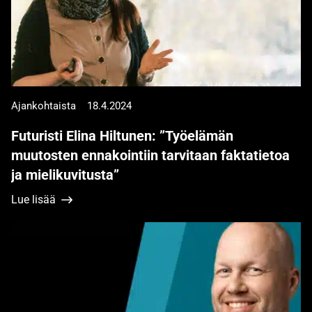
Ajankohtaista
18.4.2024
Futuristi Elina Hiltunen: ”Työelämän
muutosten ennakointiin tarvitaan faktatietoa
ja mielikuvitusta”
Lue lisää