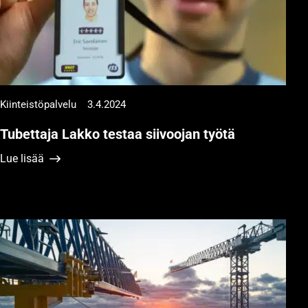
Kiinteistöpalvelu
3.4.2024
Tubettaja Lakko testaa siivoojan työtä
Lue lisää