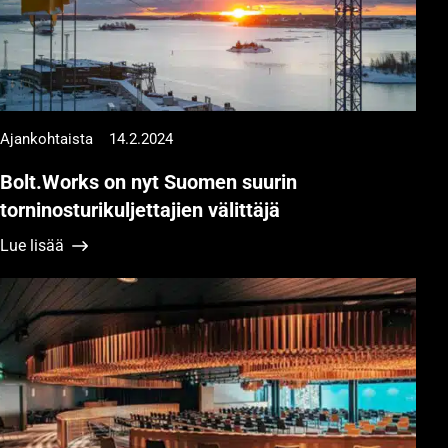
Ajankohtaista
14.2.2024
Bolt.Works on nyt Suomen suurin
torninosturikuljettajien välittäjä
Lue lisää