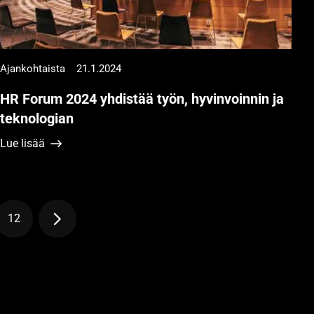
Ajankohtaista
21.1.2024
HR Forum 2024 yhdistää työn, hyvinvoinnin ja
teknologian
Lue lisää
12
Sivu