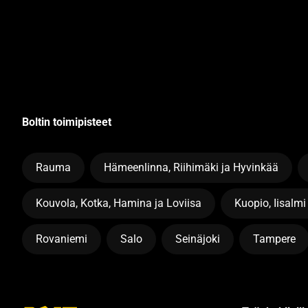
Boltin toimipisteet
Rauma
Hämeenlinna, Riihimäki ja Hyvinkää
Kouvola, Kotka, Hamina ja Loviisa
Kuopio, Iisalmi
Rovaniemi
Salo
Seinäjoki
Tampere