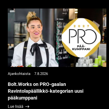
Ajankohtaista
7.8.2026
Bolt.Works on PRO-gaalan
Ravintolapäällikkö-kategorian uusi
pääkumppani
Lue lisää