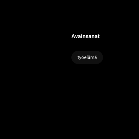
Avainsanat
työelämä