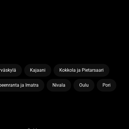
yväskylä
Kajaani
Kokkola ja Pietarsaari
eenranta ja Imatra
Nivala
Oulu
Pori