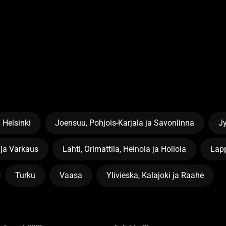
Helsinki
Joensuu, Pohjois-Karjala ja Savonlinna
J
 ja Varkaus
Lahti, Orimattila, Heinola ja Hollola
Lapp
Turku
Vaasa
Ylivieska, Kalajoki ja Raahe