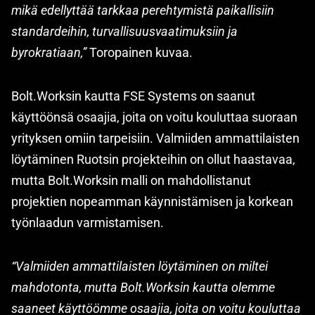
mikä edellyttää tarkkaa perehtymistä paikallisiin
standardeihin, turvallisuusvaatimuksiin ja
byrokratiaan,”
Toropainen kuvaa.
Bolt.Worksin kautta FSE Systems on saanut
käyttöönsä osaajia, joita on voitu kouluttaa suoraan
yrityksen omiin tarpeisiin. Valmiiden ammattilaisten
löytäminen Ruotsin projekteihin on ollut haastavaa,
mutta Bolt.Worksin malli on mahdollistanut
projektien nopeamman käynnistämisen ja korkean
työnlaadun varmistamisen.
“Valmiiden ammattilaisten löytäminen on miltei
mahdotonta, mutta Bolt.Worksin kautta olemme
saaneet käyttöömme osaajia, joita on voitu kouluttaa