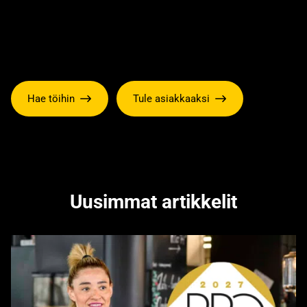
Hae töihin
Tule asiakkaaksi
Uusimmat artikkelit