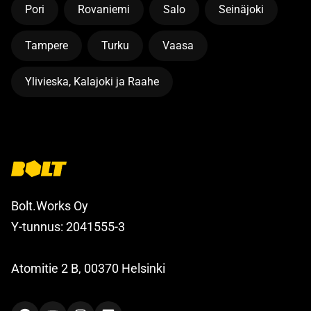
Pori
Rovaniemi
Salo
Seinäjoki
Tampere
Turku
Vaasa
Ylivieska, Kalajoki ja Raahe
Bolt.Works Oy
Y-tunnus: 2041555-3
Atomitie 2 B, 00370 Helsinki