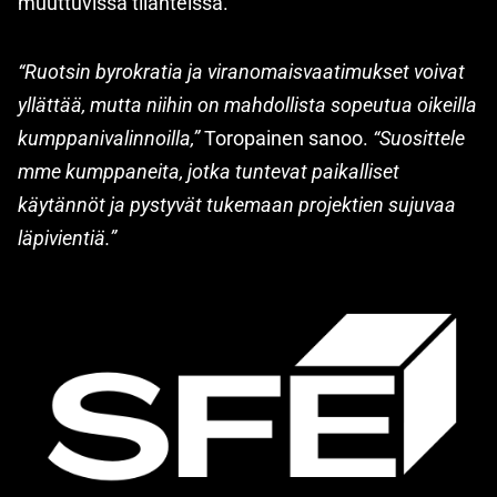
muuttuvissa tilanteissa.
“Ruotsin byrokratia ja viranomaisvaatimukset voivat
yllättää, mutta niihin on mahdollista sopeutua oikeilla
kumppanivalinnoilla,”
Toropainen sanoo.
“Suosittele
mme kumppaneita, jotka tuntevat paikalliset
käytännöt ja pystyvät tukemaan projektien sujuvaa
läpivientiä.”