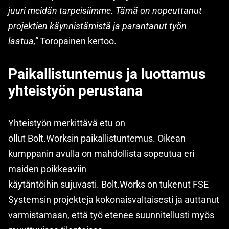
juuri meidän tarpeisiimme. Tämä on nopeuttanut
projektien käynnistämistä ja parantanut työn
laatua,”
Toropainen kertoo.
Paikallistuntemus ja luottamus
yhteistyön perustana
Yhteistyön merkittävä etu on
ollut Bolt.Worksin paikallistuntemus. Oikean
kumppanin avulla on mahdollista sopeutua eri
maiden poikkeaviin
käytäntöihin sujuvasti. Bolt.Works on tukenut FSE
Systemsin projekteja kokonaisvaltaisesti ja auttanut
varmistamaan, että työ etenee suunnitellusti myös