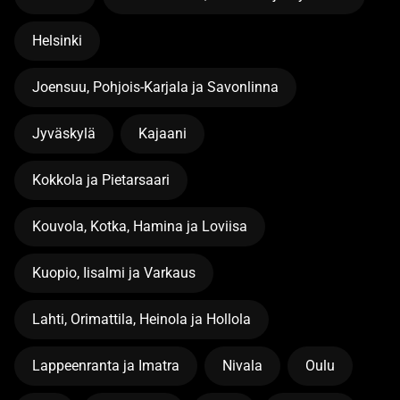
Helsinki
Joensuu, Pohjois-Karjala ja Savonlinna
Jyväskylä
Kajaani
Kokkola ja Pietarsaari
Kouvola, Kotka, Hamina ja Loviisa
Kuopio, Iisalmi ja Varkaus
Lahti, Orimattila, Heinola ja Hollola
Lappeenranta ja Imatra
Nivala
Oulu