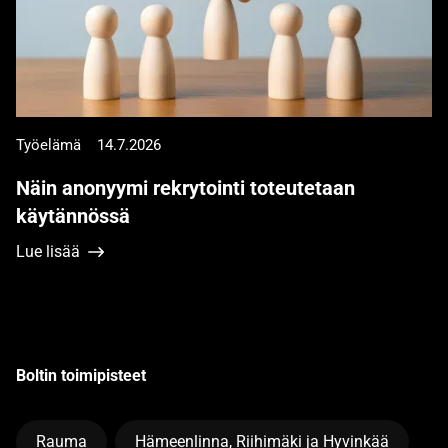
Työelämä
14.7.2026
Näin anonyymi rekrytointi toteutetaan
käytännössä
Lue lisää
Boltin toimipisteet
Rauma
Hämeenlinna, Riihimäki ja Hyvinkää