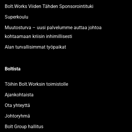
Bolt.Works Viiden Tähden Sponsorointituki
Superkoulu
Muutosturva – uusi palvelumme auttaa johtoa
kohtaamaan kriisin inhimillisesti
Alan turvallisimmat työpaikat
Boltista
Töihin Bolt.Worksin toimistolle
Ajankohtaista
Ota yhteyttä
Johtoryhmä
Bolt Group hallitus