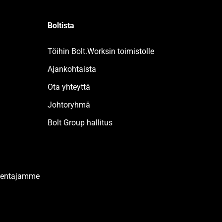
Boltista
Töihin Bolt.Worksin toimistolle
Ajankohtaista
Ota yhteyttä
Johtoryhmä
Bolt Group hallitus
akentajamme