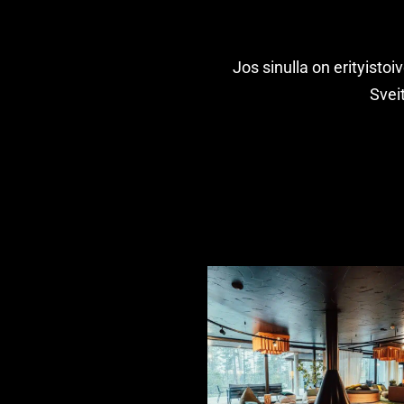
Jos sinulla on erityisto
Svei