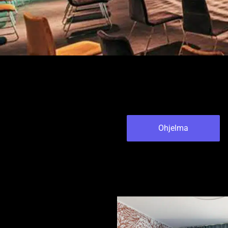
Ohjelma