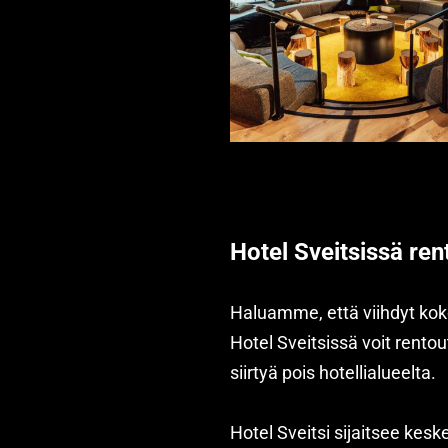
Hotel Sveitsissä rent
Haluamme, että viihdyt koko
Hotel Sveitsissä voit rentou
siirtyä pois hotellialueelta.
Hotel Sveitsi sijaitsee kes