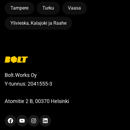
Tampere
Turku
Vaasa
Ylivieska, Kalajoki ja Raahe
Bolt.Works Oy
Y-tunnus: 2041555-3
Atomitie 2 B, 00370 Helsinki
Facebook
YouTube
Instagram
LinkedIn