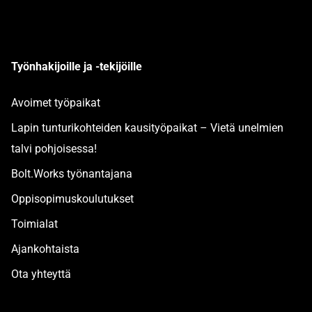
Työnhakijoille ja -tekijöille
Avoimet työpaikat
Lapin tunturikohteiden kausityöpaikat – Vietä unelmien
talvi pohjoisessa!
Bolt.Works työnantajana
Oppisopimuskoulutukset
Toimialat
Ajankohtaista
Ota yhteyttä