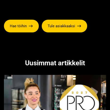
Hae töihin
Tule asiakkaaksi
Uusimmat artikkelit