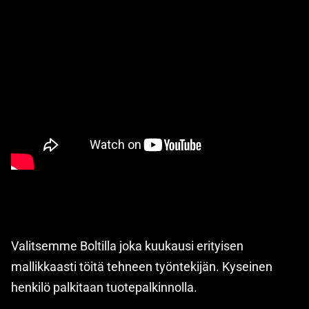
Valitsemme Boltilla joka kuukausi erityisen
mallikkaasti töitä tehneen työntekijän. Kyseinen
henkilö palkitaan tuotepalkinnolla.