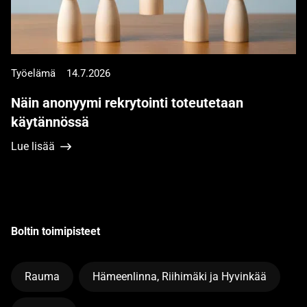
Työelämä
14.7.2026
Näin anonyymi rekrytointi toteutetaan
käytännössä
Lue lisää
Boltin toimipisteet
Rauma
Hämeenlinna, Riihimäki ja Hyvinkää