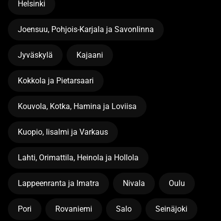
Helsinki
Joensuu, Pohjois-Karjala ja Savonlinna
Jyväskylä
Kajaani
Kokkola ja Pietarsaari
Kouvola, Kotka, Hamina ja Loviisa
Kuopio, Iisalmi ja Varkaus
Lahti, Orimattila, Heinola ja Hollola
Lappeenranta ja Imatra
Nivala
Oulu
Pori
Rovaniemi
Salo
Seinäjoki