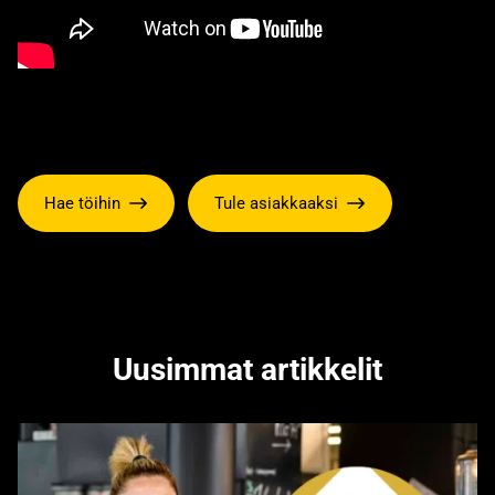
Hae töihin
Tule asiakkaaksi
Uusimmat artikkelit