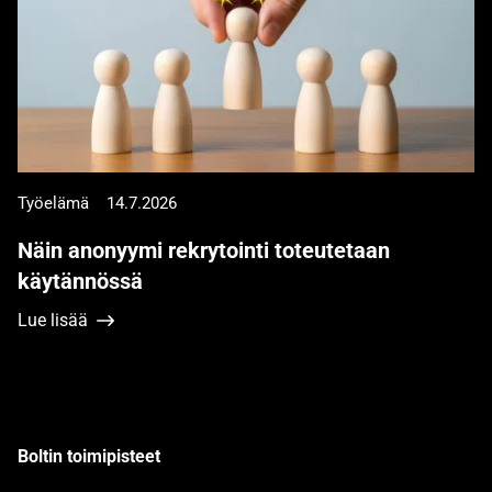
Työelämä
14.7.2026
Näin anonyymi rekrytointi toteutetaan
käytännössä
Lue lisää
Boltin toimipisteet