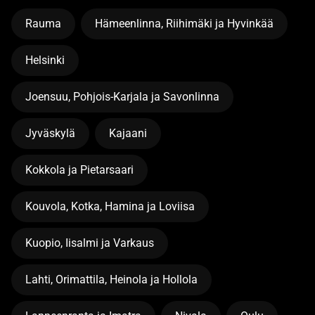
Rauma
Hämeenlinna, Riihimäki ja Hyvinkää
Helsinki
Joensuu, Pohjois-Karjala ja Savonlinna
Jyväskylä
Kajaani
Kokkola ja Pietarsaari
Kouvola, Kotka, Hamina ja Loviisa
Kuopio, Iisalmi ja Varkaus
Lahti, Orimattila, Heinola ja Hollola