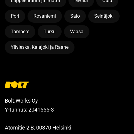
Lappeenranta ja Imatra
Nivala
Oulu
Pori
Rovaniemi
Salo
Seinäjoki
Tampere
Turku
Vaasa
Ylivieska, Kalajoki ja Raahe
Bolt.Works Oy
Y-tunnus: 2041555-3
Atomitie 2 B, 00370 Helsinki