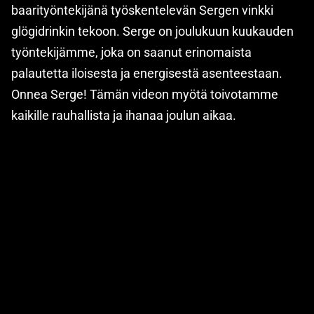
baarityöntekijänä työskentelevän Sergen vinkki
glögidrinkin tekoon. Serge on joulukuun kuukauden
työntekijämme, joka on saanut erinomaista
palautetta iloisesta ja energisestä asenteestaan.
Onnea Serge! Tämän videon myötä toivotamme
kaikille rauhallista ja ihanaa joulun aikaa.