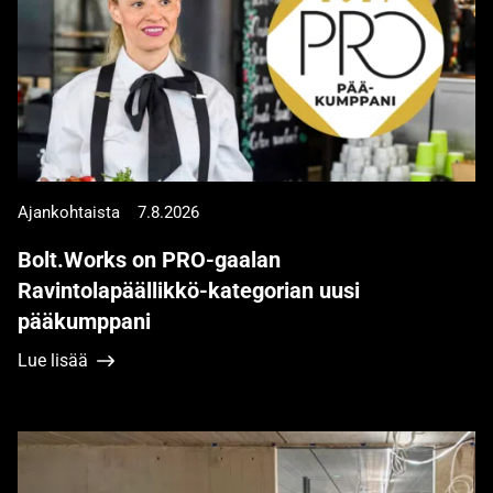
Ajankohtaista
7.8.2026
Bolt.Works on PRO-gaalan
Ravintolapäällikkö-kategorian uusi
pääkumppani
Lue lisää