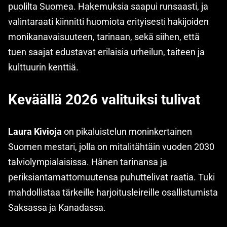
puolilta Suomea. Hakemuksia saapui runsaasti, ja
valintaraati kiinnitti huomiota erityisesti hakijoiden
monikanavaisuuteen, tarinaan, sekä siihen, että
tuen saajat edustavat erilaisia urheilun, taiteen ja
kulttuurin kenttiä.
Keväällä 2026 valituiksi tulivat
Laura Kivioja
on pikaluistelun moninkertainen
Suomen mestari, jolla on mitalitähtäin vuoden 2030
talviolympialaisissa. Hänen tarinansa ja
periksiantamattomuutensa puhuttelivat raatia. Tuki
mahdollistaa tärkeille harjoitusleireille osallistumista
Saksassa ja Kanadassa.