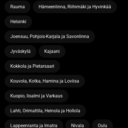
Rauma
Hämeenlinna, Riihimäki ja Hyvinkää
Helsinki
Joensuu, Pohjois-Karjala ja Savonlinna
Jyväskylä
Kajaani
Kokkola ja Pietarsaari
Kouvola, Kotka, Hamina ja Loviisa
Kuopio, Iisalmi ja Varkaus
Lahti, Orimattila, Heinola ja Hollola
Lappeenranta ja Imatra
Nivala
Oulu