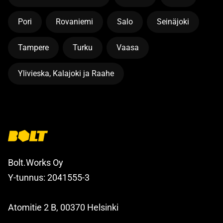
Pori
Rovaniemi
Salo
Seinäjoki
Tampere
Turku
Vaasa
Ylivieska, Kalajoki ja Raahe
Bolt.Works Oy
Y-tunnus: 2041555-3
Atomitie 2 B, 00370 Helsinki