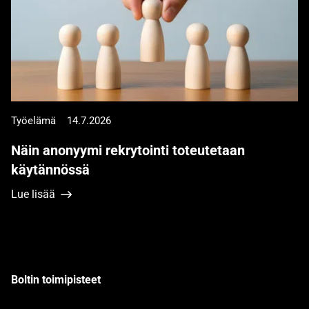
Työelämä
14.7.2026
Näin anonyymi rekrytointi toteutetaan
käytännössä
Lue lisää
Boltin toimipisteet