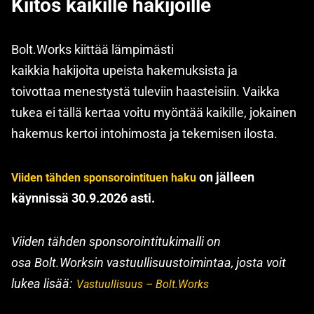
Kiitos kaikille hakijoille
Bolt.Works kiittää lämpimästi
kaikkia hakijoita upeista hakemuksista ja
toivottaa menestystä tuleviin haasteisiin. Vaikka
tukea ei tällä kertaa voitu myöntää kaikille, jokainen
hakemus kertoi intohimosta ja tekemisen ilosta.
on jälleen
Viiden tähden sponsorointituen haku
käynnissä 30.9.2026 asti.
Viiden tähden sponsorointitukimalli on
osa Bolt.Worksin vastuullisuustoimintaa, josta voit
lukea lisää:
Vastuullisuus – Bolt.Works