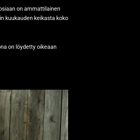
tosiaan on ammattilainen
kin kuukauden keikasta koko
ona on löydetty oikeaan