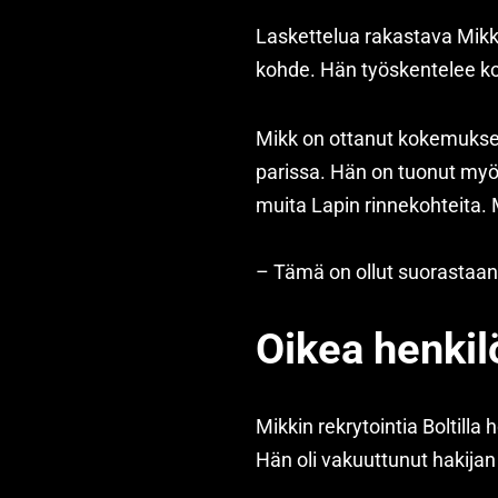
Laskettelua rakastava Mikk 
kohde. Hän työskentelee kot
Mikk on ottanut kokemukses
parissa. Hän on tuonut myös
muita Lapin rinnekohteita. 
– Tämä on ollut suorastaa
Oikea henkil
Mikkin rekrytointia Boltilla 
Hän oli vakuuttunut hakijan