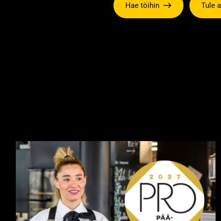
Hae töihin
Tule 