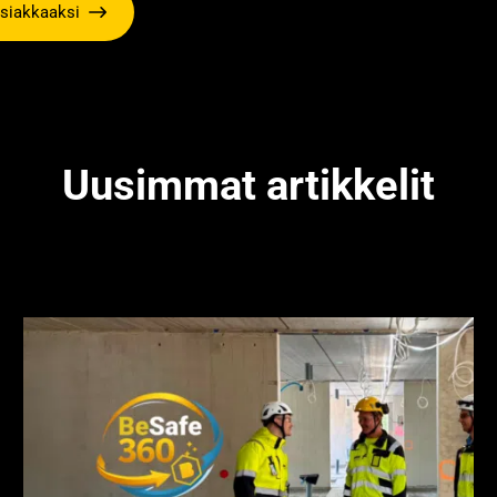
asiakkaaksi
Uusimmat artikkelit